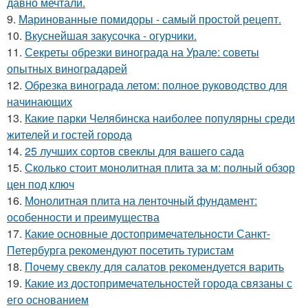
давно мечтали.
9.
Маринованные помидоры - самый простой рецепт.
10.
Вкуснейшая закусочка - огурчики.
11.
Секреты обрезки винограда на Урале: советы
опытных виноградарей
12.
Обрезка винограда летом: полное руководство для
начинающих
13.
Какие парки Челябинска наиболее популярны среди
жителей и гостей города
14.
25 лучших сортов свеклы для вашего сада
15.
Сколько стоит монолитная плита за м: полный обзор
цен под ключ
16.
Монолитная плита на ленточный фундамент:
особенности и преимущества
17.
Какие основные достопримечательности Санкт-
Петербурга рекомендуют посетить туристам
18.
Почему свеклу для салатов рекомендуется варить
19.
Какие из достопримечательностей города связаны с
его основанием