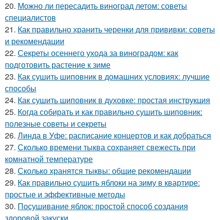
20.
Можно ли пересадить виноград летом: советы
специалистов
21.
Как правильно хранить черенки для прививки: советы
и рекомендации
22.
Секреты осеннего ухода за виноградом: как
подготовить растение к зиме
23.
Как сушить шиповник в домашних условиях: лучшие
способы
24.
Как сушить шиповник в духовке: простая инструкция
25.
Когда собирать и как правильно сушить шиповник:
полезные советы и секреты
26.
Линда в Уфе: расписание концертов и как добраться
27.
Сколько времени тыква сохраняет свежесть при
комнатной температуре
28.
Сколько хранятся тыквы: общие рекомендации
29.
Как правильно сушить яблоки на зиму в квартире:
простые и эффективные методы
30.
Посушивание яблок: простой способ создания
здоровой закуски