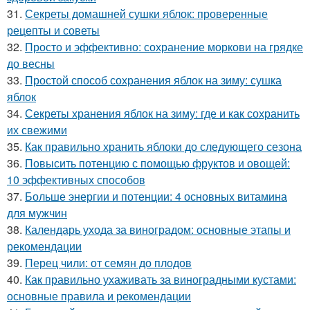
31.
Секреты домашней сушки яблок: проверенные
рецепты и советы
32.
Просто и эффективно: сохранение моркови на грядке
до весны
33.
Простой способ сохранения яблок на зиму: сушка
яблок
34.
Секреты хранения яблок на зиму: где и как сохранить
их свежими
35.
Как правильно хранить яблоки до следующего сезона
36.
Повысить потенцию с помощью фруктов и овощей:
10 эффективных способов
37.
Больше энергии и потенции: 4 основных витамина
для мужчин
38.
Календарь ухода за виноградом: основные этапы и
рекомендации
39.
Перец чили: от семян до плодов
40.
Как правильно ухаживать за виноградными кустами:
основные правила и рекомендации