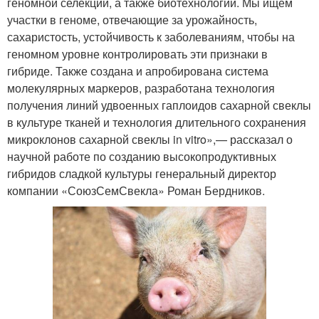
геномной селекции, а также биотехнологии. Мы ищем
участки в геноме, отвечающие за урожайность,
сахаристость, устойчивость к заболеваниям, чтобы на
геномном уровне контролировать эти признаки в
гибриде. Также создана и апробирована система
молекулярных маркеров, разработана технология
получения линий удвоенных гаплоидов сахарной свеклы
в культуре тканей и технология длительного сохранения
микроклонов сахарной свеклы in vitro»,— рассказал о
научной работе по созданию высокопродуктивных
гибридов сладкой культуры генеральный директор
компании «СоюзСемСвекла» Роман Бердников.