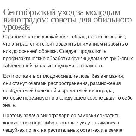
Сентябрьский уход за молодым
виноградом: советы для обильного
урожая
С ранних сортов урожай уже собран, но это не значит,
что эти растения стоит обделять вниманием и забыть о
них до осенней обрезки. Следует продолжить
профилактические обработки фунгицидами от грибковых
заболеваний: милдью, оидиума, антракноза.
Если оставить отплодоносившие лозы без внимания,
они станут очагами распространения, размножения
возбудителей болезней и вредителей винограда,
которые перезимуют и в следующем сезоне дадут о себе
знать.
Поэтому задача виноградаря до зимовки сократить
количество спор грибов, которые уйдут в зимовку в
чешуйках почек, на растительных остатках и в земле