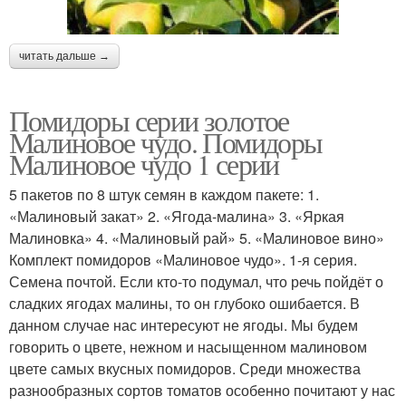
читать дальше →
Помидоры серии золотое
Малиновое чудо. Помидоры
Малиновое чудо 1 серии
5 пакетов по 8 штук семян в каждом пакете: 1.
«Малиновый закат» 2. «Ягода-малина» 3. «Яркая
Малиновка» 4. «Малиновый рай» 5. «Малиновое вино»
Комплект помидоров «Малиновое чудо». 1-я серия.
Семена почтой. Если кто-то подумал, что речь пойдёт о
сладких ягодах малины, то он глубоко ошибается. В
данном случае нас интересуют не ягоды. Мы будем
говорить о цвете, нежном и насыщенном малиновом
цвете самых вкусных помидоров. Среди множества
разнообразных сортов томатов особенно почитают у нас