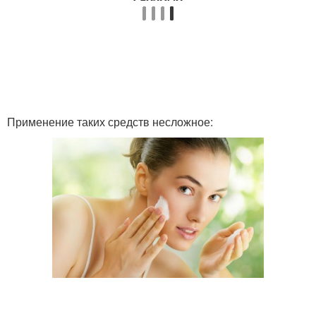
Применение таких средств несложное: