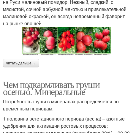
на Руси малиновый помидор. Нежный, сладкий, с
мясистой, сочной арбузной мякотью и привлекательной
малиновой окраской, он всегда непременный фаворит
на рынке овощей.
читать дальше →
Чем подкармливать груши
осенью. Минеральные
Потребность груши в минералах распределяется по
временным периодам:
1 половина вегетационного периода (весна) – азотные
удобрения для активации ростовых процессов;
например, селитра аммиачная (азота более 30%) – 20-30