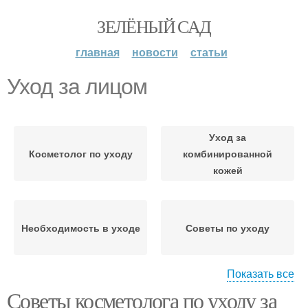
ЗЕЛЁНЫЙ САД
главная
новости
статьи
Уход за лицом
Уход за
Косметолог по уходу
комбинированной
кожей
Необходимость в уходе
Советы по уходу
Показать все
Советы косметолога по уходу за
Советы по
Уход за кожей