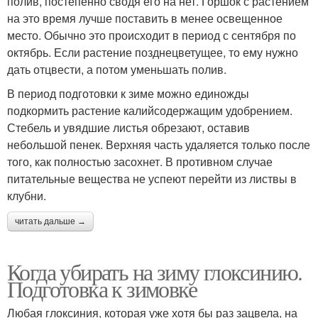
полив, постепенно сводя его на нет. Горшок с растением
на это время лучше поставить в менее освещенное
место. Обычно это происходит в период с сентября по
октябрь. Если растение позднецветущее, то ему нужно
дать отцвести, а потом уменьшать полив.
В период подготовки к зиме можно единожды
подкормить растение калийсодержащим удобрением.
Стебель и увядшие листья обрезают, оставив
небольшой пенек. Верхняя часть удаляется только после
того, как полностью засохнет. В противном случае
питательные вещества не успеют перейти из листвы в
клубни.
читать дальше →
Когда убирать на зиму глоксинию.
Подготовка к зимовке
Любая глоксиния, которая уже хотя бы раз зацвела, на