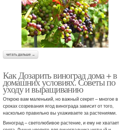
читать дальше →
Как Дозарить виноград дома + в
домашних условиях. Советы по
уходу и выращиванию
Открою вам маленький, но важный секрет – многое в
сроках созревания ягод винограда зависит от того,
насколько правильно вы ухаживаете за растениями.
Виноград – светолюбивое растение, и ему не хватает
света. Лучше уделите для виноградника уютный и