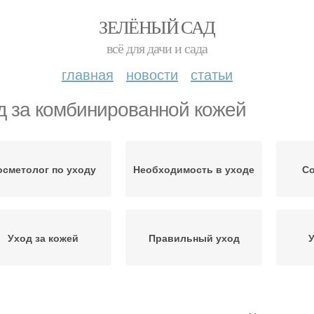
ЗЕЛЁНЫЙ САД
всё для дачи и сада
главная
новости
статьи
д за комбинированной кожей
осметолог по уходу
Необходимость в уходе
Со
Уход за кожей
Правильный уход
У
Идеальная кожа