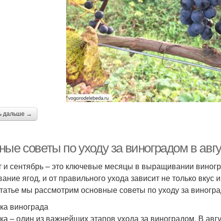
ь дальше →
ые советы по уходу за виноградом в авгу
т и сентябрь – это ключевые месяцы в выращивании виногр
вание ягод, и от правильного ухода зависит не только вкус 
статье мы рассмотрим основные советы по уходу за виногр
ка винограда
ка – один из важнейших этапов ухода за виноградом. В авг