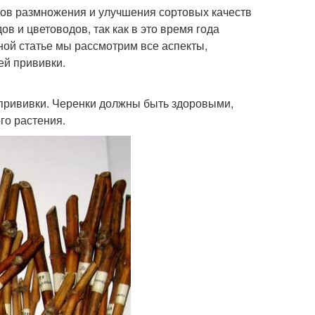
ов размножения и улучшения сортовых качеств
в и цветоводов, так как в это время года
ной статье мы рассмотрим все аспекты,
ей прививки.
 прививки. Черенки должны быть здоровыми,
го растения.