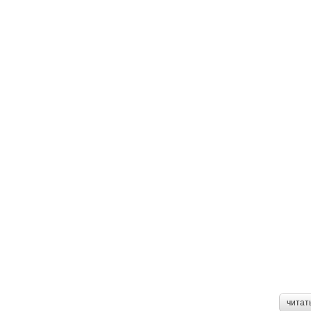
читат