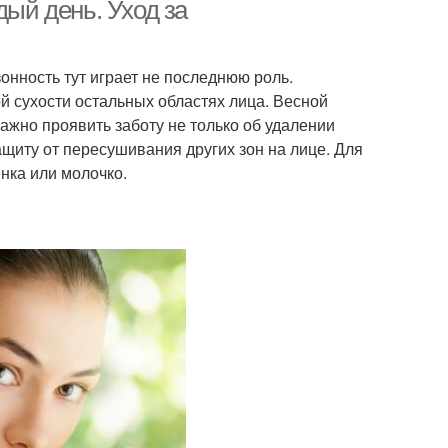
дый день. Уход за
онность тут играет не последнюю роль.
й сухости остальных областях лица. Весной
важно проявить заботу не только об удалении
ащиту от пересушивания других зон на лице. Для
нка или молочко.