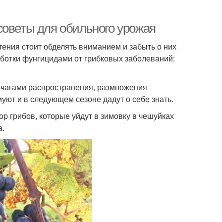
советы для обильного урожая
стения стоит обделять вниманием и забыть о них
ботки фунгицидами от грибковых заболеваний:
 очагами распространения, размножения
уют и в следующем сезоне дадут о себе знать.
ор грибов, которые уйдут в зимовку в чешуйках
а.