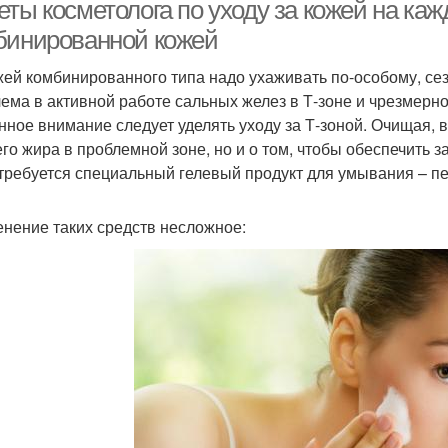
ты косметолога по уходу за кожей на каж
бинированной кожей
жей комбинированного типа надо ухаживать по-особому, сез
ема в активной работе сальных желез в Т-зоне и чрезмерно
нное внимание следует уделять уходу за Т-зоной. Очищая, 
го жира в проблемной зоне, но и о том, чтобы обеспечить з
 требуется специальный гелевый продукт для умывания – пе
нение таких средств несложное: