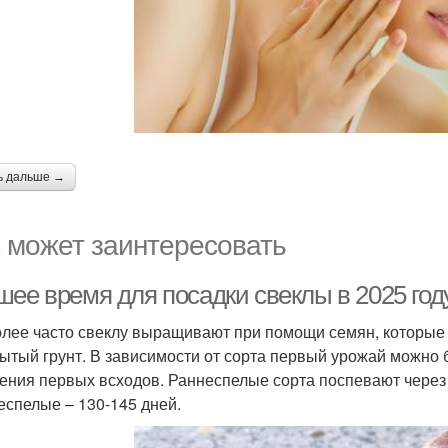
ь дальше →
 может заинтересовать
шее время для посадки свеклы в 2025 год
лее часто свеклу выращивают при помощи семян, которые
рытый грунт. В зависимости от сорта первый урожай можно б
ения первых всходов. Раннеспелые сорта поспевают через 
еспелые – 130-145 дней.