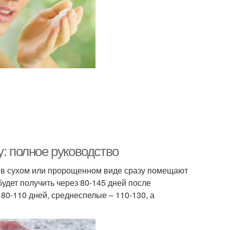
у: полное руководство
 в сухом или пророщенном виде сразу помещают
удет получить через 80-145 дней после
80-110 дней, среднеспелые – 110-130, а