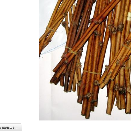
ь дальше →