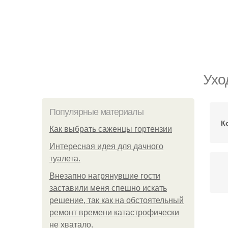
Ухо
Популярные материалы
К
Как выбрать саженцы гортензии
Интересная идея для дачного
туалета.
Внезапно нагрянувшие гости
заставили меня спешно искать
решение, так как на обстоятельный
ремонт времени катастрофически
не хватало.