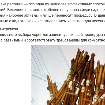
вка растений — это один из наиболее эффективных способ
ний. Весенняя прививка особенно популярна среди садоводо
ния наиболее активны и лучше переносят процедуру. В дан
нные с подготовкой и использованием черенков для весенн
 черенков
авильного выбора черенков зависит успех всей процедуры
о развитыми и соответствовать требованиям для конкретно