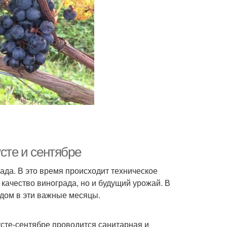
сте и сентябре
ада. В это время происходит техническое
и качество винограда, но и будущий урожай. В
адом в эти важные месяцы.
усте-сентябре проводится санитарная и