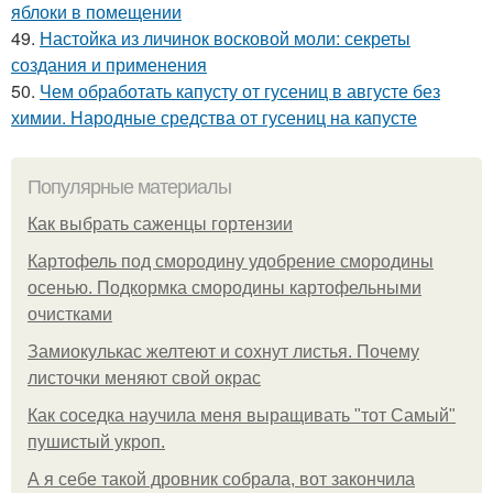
яблоки в помещении
49.
Настойка из личинок восковой моли: секреты
создания и применения
50.
Чем обработать капусту от гусениц в августе без
химии. Народные средства от гусениц на капусте
Популярные материалы
Как выбрать саженцы гортензии
Картофель под смородину удобрение смородины
осенью. Подкормка смородины картофельными
очистками
Замиокулькас желтеют и сохнут листья. Почему
листочки меняют свой окрас
Как соседка научила меня выращивать "тот Самый"
пушистый укроп.
А я себе такой дровник собрала, вот закончила