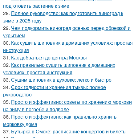
подготовить растение к зиме
28.
Полное руководство: как подготовить виноград к
зиме в 2025 году
29.
Чем подкормить виноград осенью перед обрезкой и
укрытием
30.
Как сушить шиповник в домашних условиях: простая
инструкция
31.
Как добраться до центра Москвы
32.
Как правильно сушить шиповник в домашних
условиях: простая инструкция
33.
Сушим шиповник в духовке: легко и быстро
34.
Срок годности и хранения тыквы: полное
руководство
35.
Просто и эффективно: советы по хранению моркови
на зиму в погребе и подвале
36.
Просто и эффективно: как правильно хранить
морковку дома
37.
Бутырка в Омске: расписание концертов и билеты