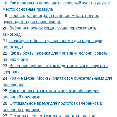
18.
Как правильно пересадить взрослый куст на другое
место: основные правила
19.
Пересадка винограда на новое место: полное
руководство для начинающих
20.
Весна или осень: когда лучше пересаживать
виноград
21.
Почему октябрь – лучшее время для пересадки
винограда
22.
Как выбрать черенки для прививки яблони: советы
начинающим
23.
Весенние прививки: как подготовиться и защитить
здоровье
24.
- Какие музеи Москвы считаются обязательными для
посещения
25.
Как правильно заготовить черенки яблони для
весенней прививки
26.
Оптимальное время для подготовки черенков к
весенней прививке
27.
Секреты осеннего ухода за виноградом: как