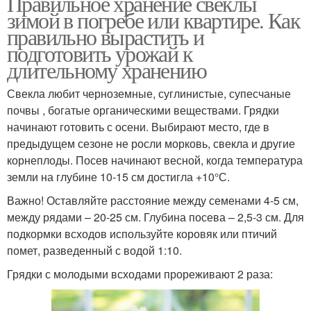
Правильное хранение свеклы
зимой в погребе или квартире. Как
правильно вырастить и
подготовить урожай к
длительному хранению
Свекла любит черноземные, суглинистые, супесчаные
почвы , богатые органическими веществами. Грядки
начинают готовить с осени. Выбирают место, где в
предыдущем сезоне не росли морковь, свекла и другие
корнеплоды. Посев начинают весной, когда температура
земли на глубине 10-15 см достигла +10°С.
Важно! Оставляйте расстояние между семенами 4-5 см,
между рядами – 20-25 см. Глубина посева – 2,5-3 см. Для
подкормки всходов используйте коровяк или птичий
помет, разведенный с водой 1:10.
Грядки с молодыми всходами прореживают 2 раза: