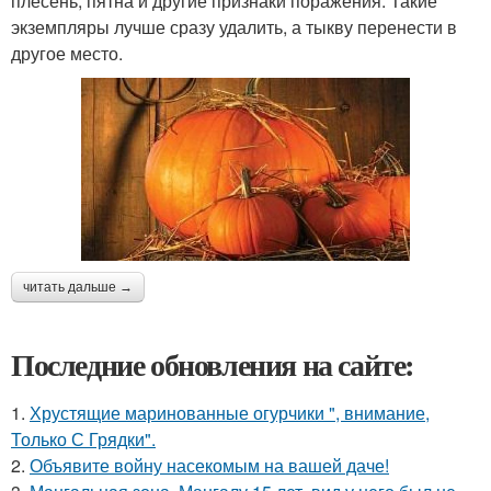
плесень, пятна и другие признаки поражения. Такие
экземпляры лучше сразу удалить, а тыкву перенести в
другое место.
читать дальше →
Последние обновления на сайте:
1.
Хрустящие маринованные огурчики ", внимание,
Только С Грядки".
2.
Объявите войну насекомым на вашей даче!