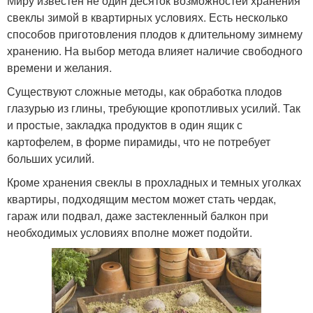
Миру известен не один десяток возможностей хранения
свеклы зимой в квартирных условиях. Есть несколько
способов приготовления плодов к длительному зимнему
хранению. На выбор метода влияет наличие свободного
времени и желания.
Существуют сложные методы, как обработка плодов
глазурью из глины, требующие кропотливых усилий. Так
и простые, закладка продуктов в один ящик с
картофелем, в форме пирамиды, что не потребует
больших усилий.
Кроме хранения свеклы в прохладных и темных уголках
квартиры, подходящим местом может стать чердак,
гараж или подвал, даже застекленный балкон при
необходимых условиях вполне может подойти.