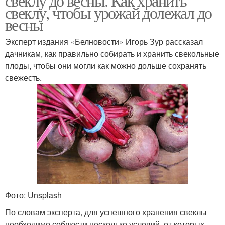
свёклу до весны. Как хранить
свеклу, чтобы урожай долежал до
весны
Эксперт издания «Белновости» Игорь Зур рассказал
дачникам, как правильно собирать и хранить свекольные
плоды, чтобы они могли как можно дольше сохранять
свежесть.
Фото: Unsplash
По словам эксперта, для успешного хранения свеклы
необходимо соблюсти несколько условий, от которых