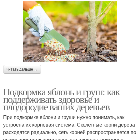
читать дальше →
Подкормка яблонь и груш: как
поддерживать здоровье и
плодородие ваших деревьев
При подкормке яблони и груши нужно понимать, как
устроена их корневая система. Скелетные корни дерева
расходятся радиально, сеть корней распространяется по
всему приствольному кругу, его площадь примерно