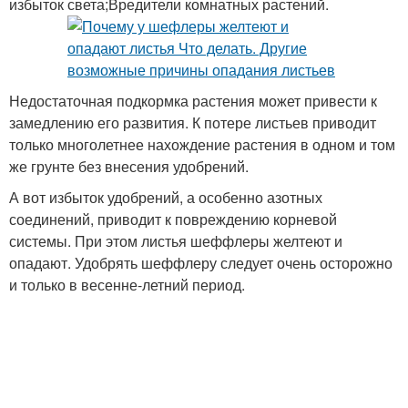
избыток света;Вредители комнатных растений.
Недостаточная подкормка растения может привести к
замедлению его развития. К потере листьев приводит
только многолетнее нахождение растения в одном и том
же грунте без внесения удобрений.
А вот избыток удобрений, а особенно азотных
соединений, приводит к повреждению корневой
системы. При этом листья шеффлеры желтеют и
опадают. Удобрять шеффлеру следует очень осторожно
и только в весенне-летний период.