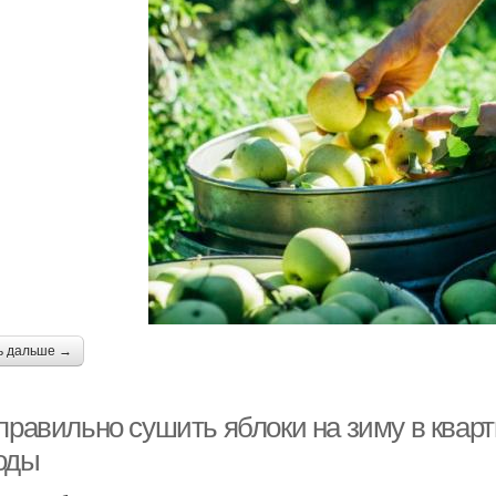
ь дальше →
 правильно сушить яблоки на зиму в квар
оды