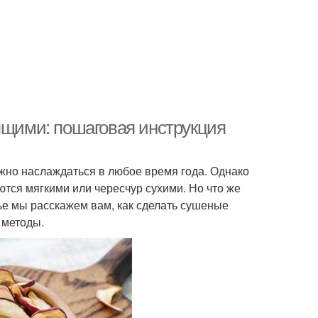
ящими: пошаговая инструкция
ожно наслаждаться в любое время года. Однако
тся мягкими или чересчур сухими. Но что же
тье мы расскажем вам, как сделать сушеные
 методы.