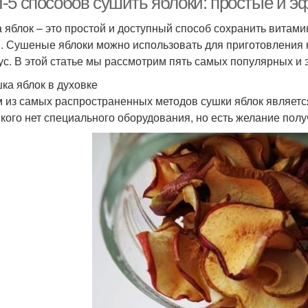
-5 способов сушить яблоки: простые и 
 яблок – это простой и доступный способ сохранить витами
. Сушеные яблоки можно использовать для приготовления к
ус. В этой статье мы рассмотрим пять самых популярных и
шка яблок в духовке
 из самых распространенных методов сушки яблок является
у кого нет специального оборудования, но есть желание пол