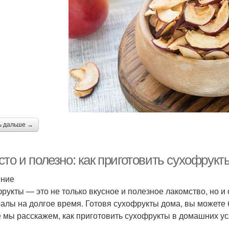
ь дальше →
сто и полезно: как приготовить сухофрук
ение
рукты — это не только вкусное и полезное лакомство, но и
алы на долгое время. Готовя сухофрукты дома, вы можете б
е мы расскажем, как приготовить сухофрукты в домашних ус