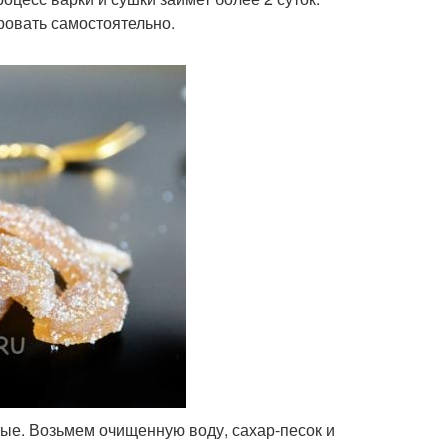
ровать самостоятельно.
тые. Возьмем очищенную воду, сахар-песок и