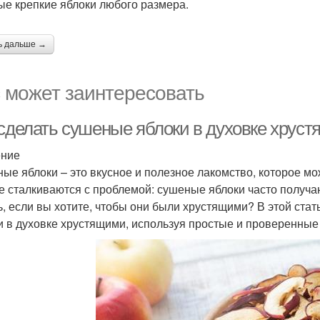
ые крепкие яблоки любого размера.
ь дальше →
 может заинтересовать
 сделать сушеные яблоки в духовке хруст
ение
ые яблоки – это вкусное и полезное лакомство, которое м
е сталкиваются с проблемой: сушеные яблоки часто получаю
ь, если вы хотите, чтобы они были хрустящими? В этой ста
и в духовке хрустящими, используя простые и проверенные