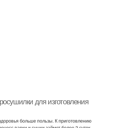
росушилки для изготовления
я здоровья больше пользы. К приготовлению
оцесс варки и сушки займет более 2 суток.