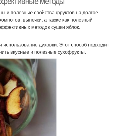
эффективные методы
ны и полезные свойства фруктов на долгое
омпотов, выпечки, а также как полезный
 эффективных методов сушки яблок.
 использование духовки. Этот способ подходит
учить вкусные и полезные сухофрукты.