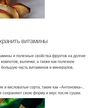
сохранить витамины
тамины и полезные свойства фруктов на долгие
компотов, выпечки, а также как полезное
ь большую часть витаминов и минералов,
ие и кисловатые сорта, такие как «Антоновка»,
е сохраняют свою форму и вкус после сушки.