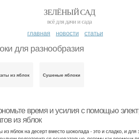
ЗЕЛЁНЫЙ САД
всё для дачи и сада
главная
новости
статьи
оки для разнообразия
каты из яблок
Сушеные яблоки
ономьте время и усилия с помощью элект
тов из яблок
ы из яблок на десерт вместо шоколада - это и сладко, и дл
ендуем подготовиться основательно, потому как времени пр