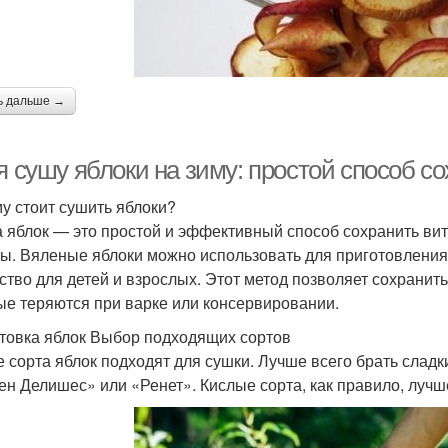
ь дальше →
 я сушу яблоки на зиму: простой способ 
у стоит сушить яблоки?
 яблок — это простой и эффективный способ сохранить ви
ы. Вяленые яблоки можно использовать для приготовления 
ство для детей и взрослых. Этот метод позволяет сохранит
ые теряются при варке или консервировании.
товка яблок Выбор подходящих сортов
е сорта яблок подходят для сушки. Лучше всего брать сладк
ен Делишес» или «Ренет». Кислые сорта, как правило, лучш