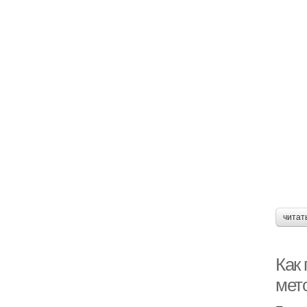
читат
Как
мет