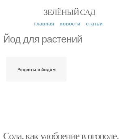
ЗЕЛЁНЫЙ САД
главная
новости
статьи
Йод для растений
Рецепты с йодом
Сода, как удобрение в огороде.