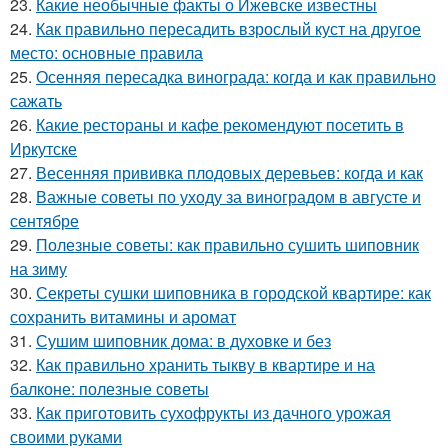
23.
Какие необычные факты о Ижевске известны
24.
Как правильно пересадить взрослый куст на другое
место: основные правила
25.
Осенняя пересадка винограда: когда и как правильно
сажать
26.
Какие рестораны и кафе рекомендуют посетить в
Иркутске
27.
Весенняя прививка плодовых деревьев: когда и как
28.
Важные советы по уходу за виноградом в августе и
сентябре
29.
Полезные советы: как правильно сушить шиповник
на зиму
30.
Секреты сушки шиповника в городской квартире: как
сохранить витамины и аромат
31.
Сушим шиповник дома: в духовке и без
32.
Как правильно хранить тыкву в квартире и на
балконе: полезные советы
33.
Как приготовить сухофрукты из дачного урожая
своими руками