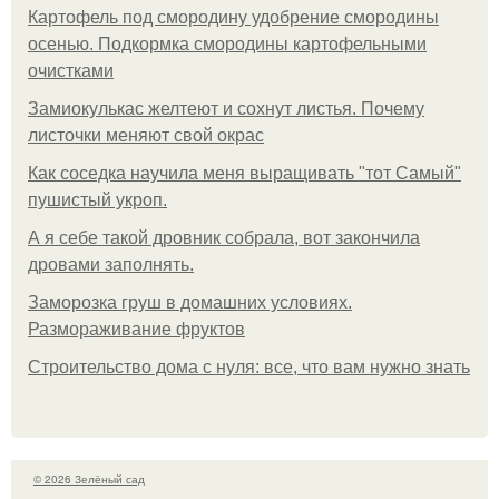
Картофель под смородину удобрение смородины
осенью. Подкормка смородины картофельными
очистками
Замиокулькас желтеют и сохнут листья. Почему
листочки меняют свой окрас
Как соседка научила меня выращивать "тот Самый"
пушистый укроп.
А я себе такой дровник собрала, вот закончила
дровами заполнять.
Заморозка груш в домашних условиях.
Размораживание фруктов
Строительство дома с нуля: все, что вам нужно знать
© 2026 Зелёный сад