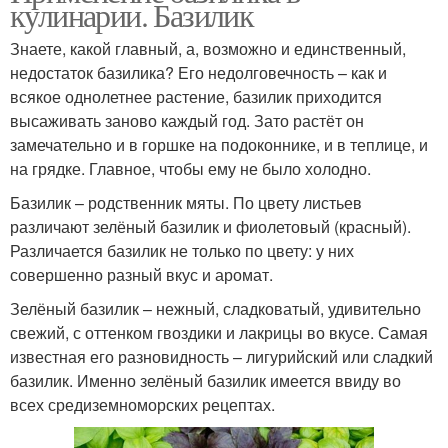
кулинарии. Базилик
Знаете, какой главный, а, возможно и единственный,
недостаток базилика? Его недолговечность – как и
всякое однолетнее растение, базилик приходится
высаживать заново каждый год. Зато растёт он
замечательно и в горшке на подоконнике, и в теплице, и
на грядке. Главное, чтобы ему не было холодно.
Базилик – родственник мяты. По цвету листьев
различают зелёный базилик и фиолетовый (красный).
Различается базилик не только по цвету: у них
совершенно разный вкус и аромат.
Зелёный базилик – нежный, сладковатый, удивительно
свежий, с оттенком гвоздики и лакрицы во вкусе. Самая
известная его разновидность – лигурийский или сладкий
базилик. Именно зелёный базилик имеется ввиду во
всех средиземноморских рецептах.