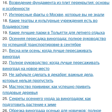
16.
Возведение фундамента из плит перекрытия: основы
и особенности
17.
Интересные факты о Москве, которые вы не знали
18.
Какие театры и культурные учреждения есть во
Владивостоке
19.
Какие лучшие парки в Тольятти для летнего отдыха
20.
Осенняя пересадка винограда: полное руководство
по успешной транспортировке в сентябре
21.
Весна или осень: когда лучше пересаживать
виноград
22.
Полное руководство: когда лучше пересаживать
виноград на новое место
23.
Не забудьте сделать в декабре: важные дела,
которые нельзя пропустить
24.
Мастерство прививки: как успешно привить
плодовые деревья
25.
Секреты осеннего ухода за виноградом: как
подготовить растение к зиме
26.
Обрезка винограда осенью для новичков: полное