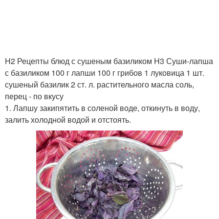
H2 Рецепты блюд с сушеным базиликом H3 Суши-лапша
с базиликом 100 г лапши 100 г грибов 1 луковица 1 шт.
сушеный базилик 2 ст. л. растительного масла соль,
перец - по вкусу
1. Лапшу закипятить в соленой воде, откинуть в воду,
залить холодной водой и отстоять.