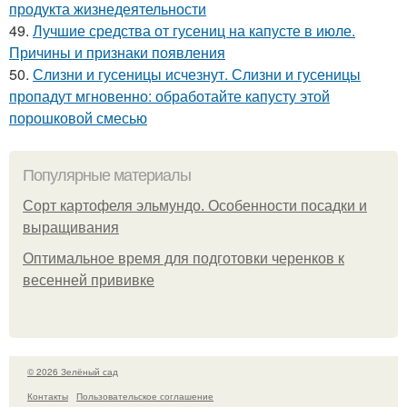
продукта жизнедеятельности
49.
Лучшие средства от гусениц на капусте в июле.
Причины и признаки появления
50.
Слизни и гусеницы исчезнут. Слизни и гусеницы
пропадут мгновенно: обработайте капусту этой
порошковой смесью
Популярные материалы
Сорт картофеля эльмундо. Особенности посадки и
выращивания
Оптимальное время для подготовки черенков к
весенней прививке
© 2026 Зелёный сад
Контакты
Пользовательское соглашение