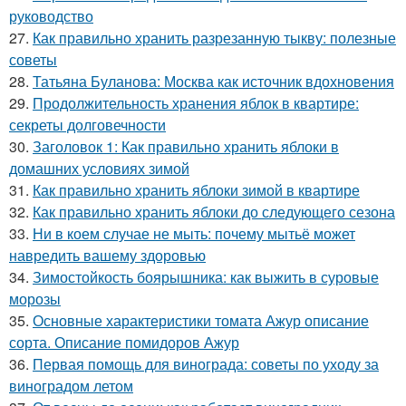
руководство
27.
Как правильно хранить разрезанную тыкву: полезные
советы
28.
Татьяна Буланова: Москва как источник вдохновения
29.
Продолжительность хранения яблок в квартире:
секреты долговечности
30.
Заголовок 1: Как правильно хранить яблоки в
домашних условиях зимой
31.
Как правильно хранить яблоки зимой в квартире
32.
Как правильно хранить яблоки до следующего сезона
33.
Ни в коем случае не мыть: почему мытьё может
навредить вашему здоровью
34.
Зимостойкость боярышника: как выжить в суровые
морозы
35.
Основные характеристики томата Ажур описание
сорта. Описание помидоров Ажур
36.
Первая помощь для винограда: советы по уходу за
виноградом летом