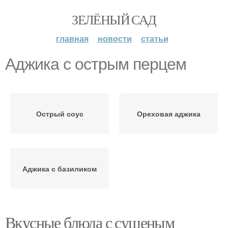
ЗЕЛЁНЫЙ САД
главная
новости
статьи
Аджика с острым перцем
Острый соус
Ореховая аджика
Аджика с базиликом
Вкусные блюда с сушеным