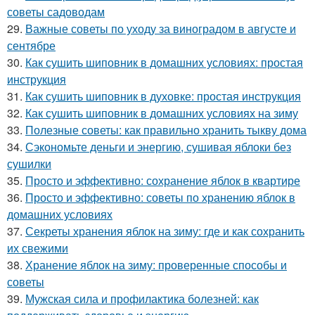
советы садоводам
29.
Важные советы по уходу за виноградом в августе и
сентябре
30.
Как сушить шиповник в домашних условиях: простая
инструкция
31.
Как сушить шиповник в духовке: простая инструкция
32.
Как сушить шиповник в домашних условиях на зиму
33.
Полезные советы: как правильно хранить тыкву дома
34.
Сэкономьте деньги и энергию, сушивая яблоки без
сушилки
35.
Просто и эффективно: сохранение яблок в квартире
36.
Просто и эффективно: советы по хранению яблок в
домашних условиях
37.
Секреты хранения яблок на зиму: где и как сохранить
их свежими
38.
Хранение яблок на зиму: проверенные способы и
советы
39.
Мужская сила и профилактика болезней: как