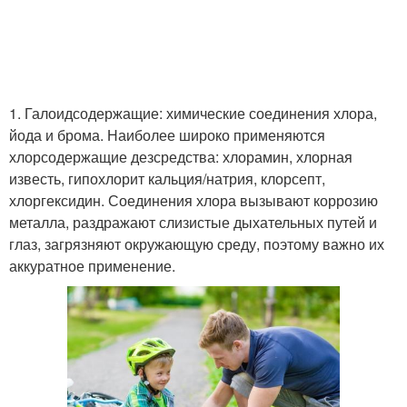
1. Галоидсодержащие: химические соединения хлора,
йода и брома. Наиболее широко применяются
хлорсодержащие дезсредства: хлорамин, хлорная
известь, гипохлорит кальция/натрия, клорсепт,
хлоргексидин. Соединения хлора вызывают коррозию
металла, раздражают слизистые дыхательных путей и
глаз, загрязняют окружающую среду, поэтому важно их
аккуратное применение.