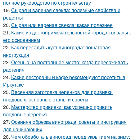
полное руководство по строительству
19.
Сырая и вареная свекла: полезные свойства и
рецепты
20.
Сырая или вареная свекла: какая полезнее
21.
Какие из достопримечательностей города связаны с
его основанием
22.
Как пересадить куст винограда: пошаговая
инструкция
23.
Осенью на постоянное место: когда пересаживать
растения
24.
Какие рестораны и кафе рекомендуют посетить в
Иркутске
25.
Весенняя заготовка черенков для прививки
плодовых: основные этапы и советы
26.
Мастерство прививки: как успешно привить
плодовые деревья
27.
Осенняя обрезка винограда: советы и инструкция
для начинающих
28.
Чем обработать виноград перед укрытием на зиму: