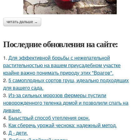
читать дальше →
Последние обновления на сайте:
1.
Для эффективной борьбы с нежелательной
растительностью на вашем приусадебном участке
крайне важно понимать природу этих "Врагов".
2.
5 самоплодных сортов груш, идеально подходящих
для вашего сада.
3.
Из-за сильных морозов фермеры пустили
новорожденного теленка домой и позволили спать на
диване.
4.
Быыстрый способ утепления окон.
5.
Как сберечь урожай чеснока: надежный метод.
6.
Д - дeти.