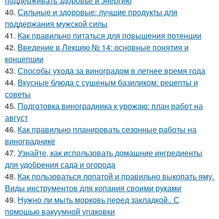
поддерживать здоровье и энергию
40.
Сильные и здоровые: лучшие продукты для
поддержания мужской силы
41.
Как правильно питаться для повышения потенции
42.
Введение в Лекцию № 14: основные понятия и
концепции
43.
Способы ухода за виноградом в летнее время года
44.
Вкусные блюда с сушеным базиликом: рецепты и
советы
45.
Подготовка виноградника к урожаю: план работ на
август
46.
Как правильно планировать сезонные работы на
винограднике
47.
Узнайте, как использовать домашние ингредиенты
для удобрения сада и огорода
48.
Как пользоваться лопатой и правильно выкопать яму.
Виды инструментов для копания своими руками
49.
Нужно ли мыть морковь перед закладкой.. С
помощью вакуумной упаковки