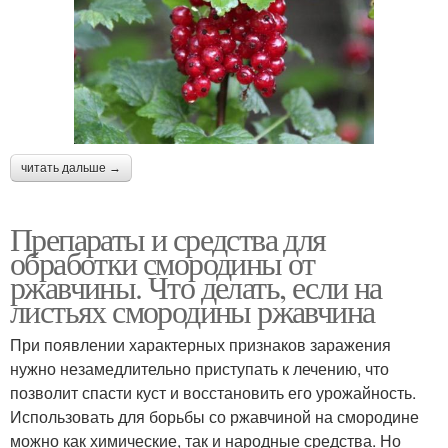
читать дальше →
Препараты и средства для
обработки смородины от
ржавчины. Что делать, если на
листьях смородины ржавчина
При появлении характерных признаков заражения
нужно незамедлительно приступать к лечению, что
позволит спасти куст и восстановить его урожайность.
Использовать для борьбы со ржавчиной на смородине
можно как химические, так и народные средства. Но