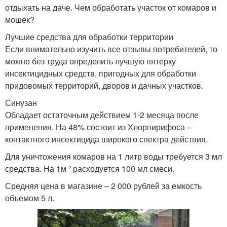
отдыхать на даче. Чем обработать участок от комаров и
мошек?
Лучшие средства для обработки территории
Если внимательно изучить все отзывы потребителей, то
можно без труда определить лучшую пятерку
инсектицидных средств, пригодных для обработки
придовомых территорий, дворов и дачных участков.
Синузан
Обладает остаточным действием 1-2 месяца после
применения. На 48% состоит из Хлорпирифоса –
контактного инсектицида широкого спектра действия.
Для уничтожения комаров на 1 литр воды требуется 3 мл
средства. На 1м ² расходуется 100 мл смеси.
Средняя цена в магазине – 2 000 рублей за емкость
объемом 5 л.