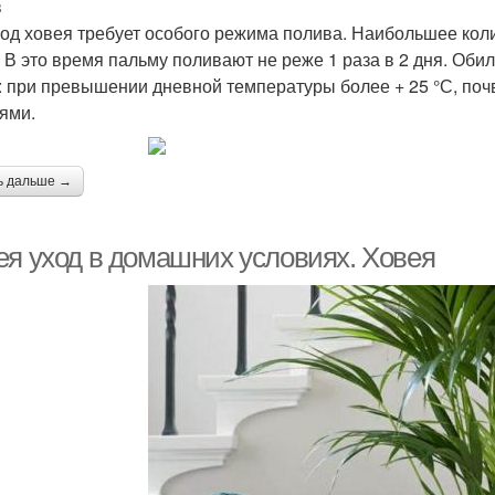
в
год ховея требует особого режима полива. Наибольшее коли
. В это время пальму поливают не реже 1 раза в 2 дня. Оби
: при превышении дневной температуры более + 25 °С, по
ями.
ь дальше →
ея уход в домашних условиях. Ховея