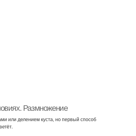
ловиях. Размножение
и или делением куста, но первый способ
ветёт.