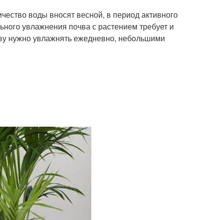
чество воды вносят весной, в период активного
льного увлажнения почва с растением требует и
чву нужно увлажнять ежедневно, небольшими