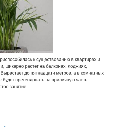
Приспособилась к существованию в квартирах и
и, шикарно растет на балконах, лоджиях,
 Вырастает до пятнадцати метров, а в комнатных
е будет претендовать на приличную часть
стое занятие.