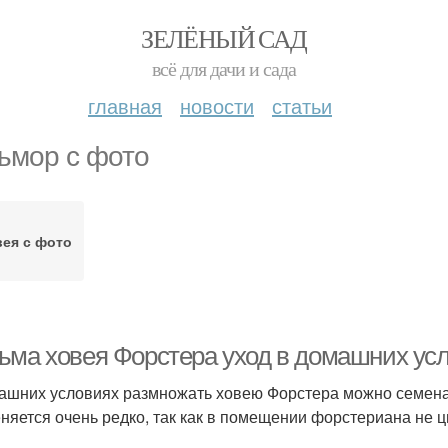
ЗЕЛЁНЫЙ САД
всё для дачи и сада
главная
новости
статьи
ьмор с фото
ея с фото
ьма ховея Форстера уход в домашних ус
ашних условиях размножать ховею Форстера можно семенам
няется очень редко, так как в помещении форстериана не ц