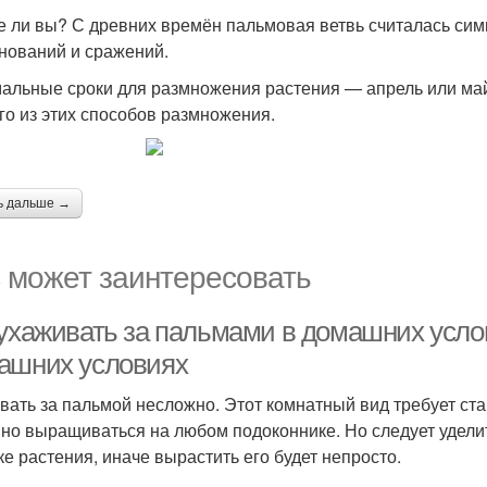
е ли вы? С древних времён пальмовая ветвь считалась си
нований и сражений.
альные сроки для размножения растения — апрель или май
го из этих способов размножения.
ь дальше →
 может заинтересовать
 ухаживать за пальмами в домашних услов
ашних условиях
вать за пальмой несложно. Этот комнатный вид требует ст
но выращиваться на любом подоконнике. Но следует удели
ке растения, иначе вырастить его будет непросто.