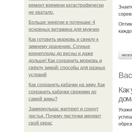
ремонт времени катастрофически
Знает
не хватало.
сорев
Больше энергии и потенции: 4
Оптим
основных витамина для мужчин
каждо
Как готовить морковь и свеклу к
зимнему хранению. Сочные
корнеплоды до весны и даже
читат
дольше! Как сохранить морковь и
свёклу зимой: способы для разных
Вас
условий
Как сохранить кабачки на зиму. Как
Как
сохранить кабачки свежими до
дом
самой зимы?
Ухажи
Замиокулькас желтеют и сохнут
успеш
листья. Почему листочки меняют
обрез
свой окрас