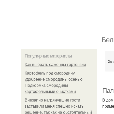
Бел
Популярные материалы
Хов
Как выбрать саженцы гортензии
Картофель под смородину
удобрение смородины осенью.
Подкормка смородины
Пал
картофельными очистками
В дом
Внезапно нагрянувшие гости
приме
заставили меня спешно искать
решение, так как на обстоятельный