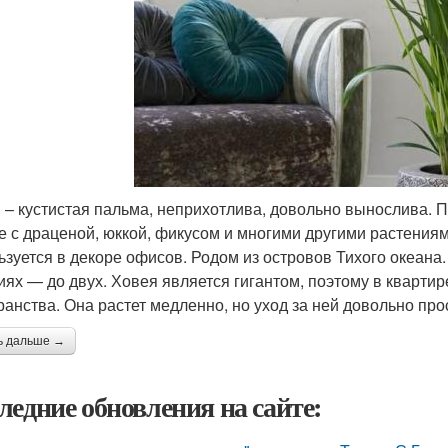
 – кустистая пальма, неприхотлива, довольно вынослива. 
е с драценой, юккой, фикусом и многими другими растениям
ьзуется в декоре офисов. Родом из островов Тихого океана.
иях — до двух. Ховея является гигантом, поэтому в квартир
ранства. Она растет медленно, но уход за ней довольно про
ь дальше →
ледние обновления на сайте: