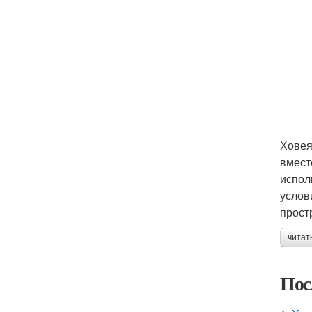
Ховея
вмест
испол
услов
прост
читат
Пос