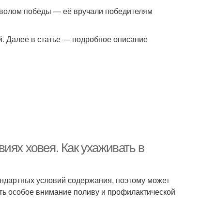
мволом победы — её вручали победителям
. Далее в статье — подробное описание
иях ховея. Как ухаживать в
андартных условий содержания, поэтому может
ть особое внимание поливу и профилактической