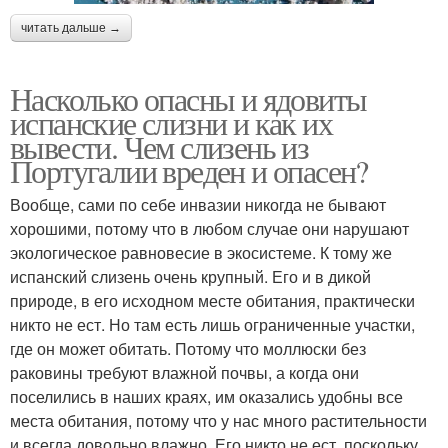
читать дальше →
Насколько опасны и ядовиты
испанские слизни и как их
вывести. Чем слизень из
Португалии вреден и опасен?
Вообще, сами по себе инвазии никогда не бывают
хорошими, потому что в любом случае они нарушают
экологическое равновесие в экосистеме. К тому же
испанский слизень очень крупный. Его и в дикой
природе, в его исходном месте обитания, практически
никто не ест. Но там есть лишь ограниченные участки,
где он может обитать. Потому что моллюски без
раковины требуют влажной почвы, а когда они
поселились в наших краях, им оказались удобны все
места обитания, потому что у нас много растительности
и всегда довольно влажно. Его никто не ест, поскольку