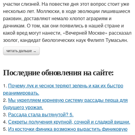
участки слизней. На повестке дня этот вопрос стоит уже
несколько лет. Моллюски, в ходе эволюции лишившиеся
раковин, доставляют немало хлопот аграриям и
дачникам. О том, как они появились в нашей стране и
какой вред могут нанести, «Вечерней Москве» рассказал
зоолог, кандидат биологических наук Филипп Тумасьян.
читать дальше →
Последние обновления на сайте:
1.
Почему лук и чеснок теряют зелень и как их быстро
реанимировать.
2.
Мы укрепляем корневую систему рассады перца для
будущего урожая.
3.
Рассада стала вытянутой? 5.
4.
Секреты получения крупной, сочной и сладкой вишни.
5.
Из косточки финика возможно вырастить финиковую