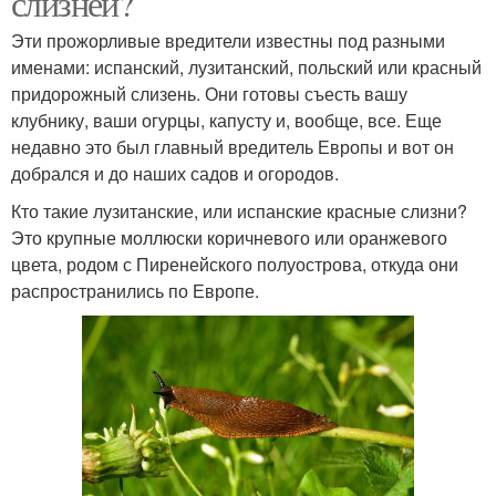
слизней?
Эти прожорливые вредители известны под разными
именами: испанский, лузитанский, польский или красный
придорожный слизень. Они готовы съесть вашу
клубнику, ваши огурцы, капусту и, вообще, все. Еще
недавно это был главный вредитель Европы и вот он
добрался и до наших садов и огородов.
Кто такие лузитанские, или испанские красные слизни?
Это крупные моллюски коричневого или оранжевого
цвета, родом с Пиренейского полуострова, откуда они
распространились по Европе.