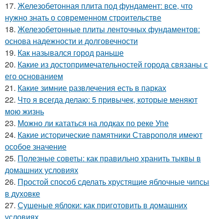
17.
Железобетонная плита под фундамент: все, что
нужно знать о современном строительстве
18.
Железобетонные плиты ленточных фундаментов:
основа надежности и долговечности
19.
Как назывался город раньше
20.
Какие из достопримечательностей города связаны с
его основанием
21.
Какие зимние развлечения есть в парках
22.
Что я всегда делаю: 5 привычек, которые меняют
мою жизнь
23.
Можно ли кататься на лодках по реке Упе
24.
Какие исторические памятники Ставрополя имеют
особое значение
25.
Полезные советы: как правильно хранить тыквы в
домашних условиях
26.
Простой способ сделать хрустящие яблочные чипсы
в духовке
27.
Сушеные яблоки: как приготовить в домашних
условиях