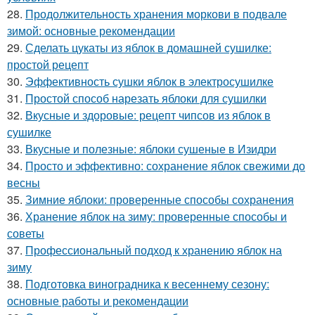
28.
Продолжительность хранения моркови в подвале
зимой: основные рекомендации
29.
Сделать цукаты из яблок в домашней сушилке:
простой рецепт
30.
Эффективность сушки яблок в электросушилке
31.
Простой способ нарезать яблоки для сушилки
32.
Вкусные и здоровые: рецепт чипсов из яблок в
сушилке
33.
Вкусные и полезные: яблоки сушеные в Изидри
34.
Просто и эффективно: сохранение яблок свежими до
весны
35.
Зимние яблоки: проверенные способы сохранения
36.
Хранение яблок на зиму: проверенные способы и
советы
37.
Профессиональный подход к хранению яблок на
зиму
38.
Подготовка виноградника к весеннему сезону:
основные работы и рекомендации