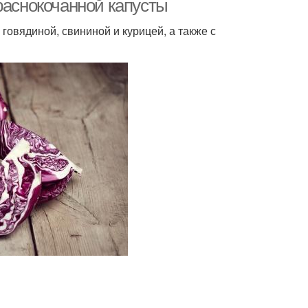
раснокочанной капусты
овядиной, свининой и курицей, а также с