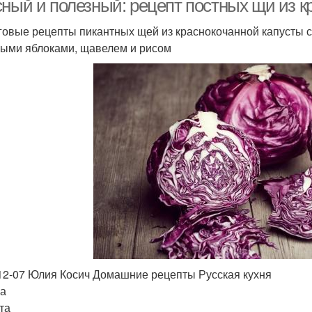
сный и полезный: рецепт постных щи из к
овые рецепты пикантных щей из краснокочанной капусты с г
ыми яблоками, щавелем и рисом
12-07 Юлия Косич Домашние рецепты Русская кухня
а
та