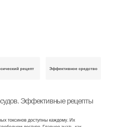
сический рецепт
Эффективное средство
осудов. Эффективные рецепты
ных токсинов доступны каждому. Их
свободном доступе. Главное знать, как