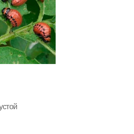
устой