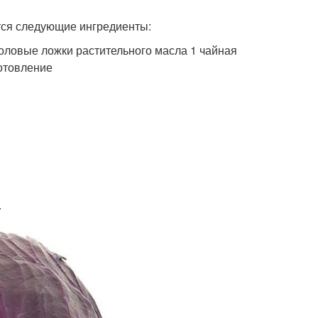
тся следующие ингредиенты:
толовые ложки растительного масла 1 чайная
готовление
.
.