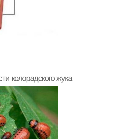
сти колорадского жука