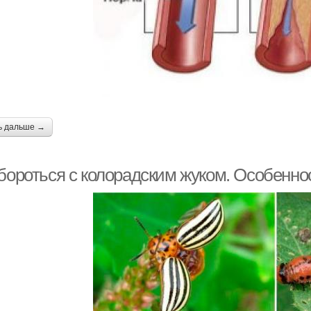
ь дальше →
 бороться с колорадским жуком. Особенно