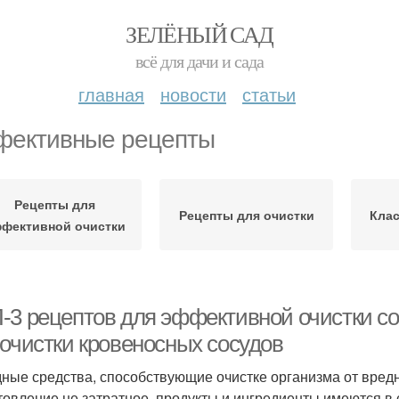
ЗЕЛЁНЫЙ САД
всё для дачи и сада
главная
новости
статьи
ективные рецепты
Рецепты для
Рецепты для очистки
Клас
фективной очистки
-3 рецептов для эффективной очистки с
 очистки кровеносных сосудов
ные средства, способствующие очистке организма от вред
товление не затратное, продукты и ингредиенты имеются в 