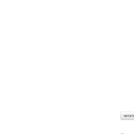
читат