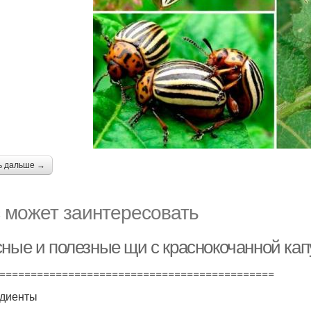
ь дальше →
 может заинтересовать
сные и полезные щи с краснокочанной кап
============================================
диенты