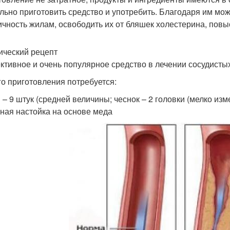
льно приготовить средство и употребить. Благодаря им можн
ичность жилам, освободить их от бляшек холестерина, повыс
ический рецепт
тивное и очень популярное средство в лечении сосудистых 
го приготовления потребуется:
 – 9 штук (средней величины; чеснок – 2 головки (мелко изм
ная настойка на основе меда