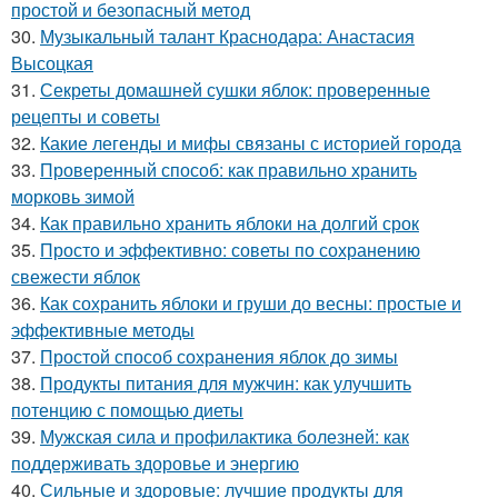
простой и безопасный метод
30.
Музыкальный талант Краснодара: Анастасия
Высоцкая
31.
Секреты домашней сушки яблок: проверенные
рецепты и советы
32.
Какие легенды и мифы связаны с историей города
33.
Проверенный способ: как правильно хранить
морковь зимой
34.
Как правильно хранить яблоки на долгий срок
35.
Просто и эффективно: советы по сохранению
свежести яблок
36.
Как сохранить яблоки и груши до весны: простые и
эффективные методы
37.
Простой способ сохранения яблок до зимы
38.
Продукты питания для мужчин: как улучшить
потенцию с помощью диеты
39.
Мужская сила и профилактика болезней: как
поддерживать здоровье и энергию
40.
Сильные и здоровые: лучшие продукты для