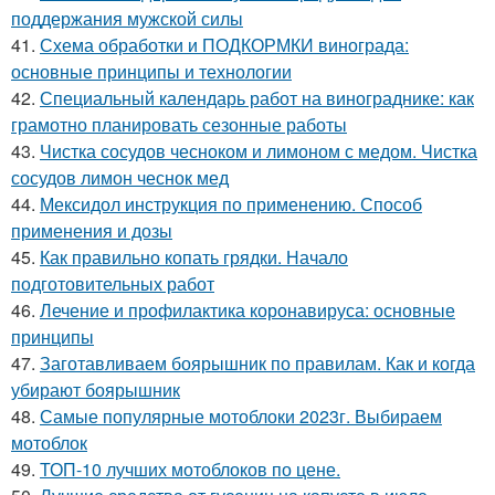
поддержания мужской силы
41.
Схема обработки и ПОДКОРМКИ винограда:
основные принципы и технологии
42.
Специальный календарь работ на винограднике: как
грамотно планировать сезонные работы
43.
Чистка сосудов чесноком и лимоном с медом. Чистка
сосудов лимон чеснок мед
44.
Мексидол инструкция по применению. Способ
применения и дозы
45.
Как правильно копать грядки. Начало
подготовительных работ
46.
Лечение и профилактика коронавируса: основные
принципы
47.
Заготавливаем боярышник по правилам. Как и когда
убирают боярышник
48.
Самые популярные мотоблоки 2023г. Выбираем
мотоблок
49.
ТОП-10 лучших мотоблоков по цене.