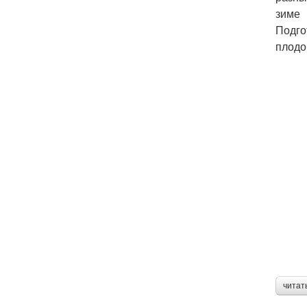
зиме
Подго
плодо
читат