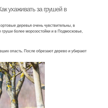
Как ухаживать за грушей в
Сортовые деревья очень чувствительны, в
е груши более морозостойки и в Подмосковье,
евших опасть. После обрезают дерево и убирают