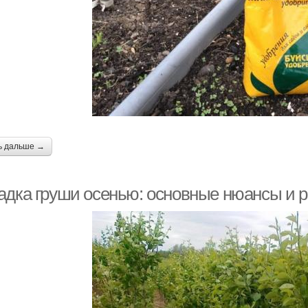
ь дальше →
адка груши осенью: основные нюансы и 