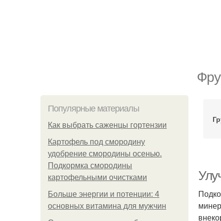
Фру
Популярные материалы
Гр
Как выбрать саженцы гортензии
Картофель под смородину
удобрение смородины осенью.
Подкормка смородины
Улу
картофельными очистками
Подко
Больше энергии и потенции: 4
минер
основных витамина для мужчин
внеко