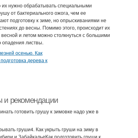
го их нужно обрабатывать специальными
рушу от бактериального ожога, чем ее
ают подготовку к зиме, но опрыскиваниями не
стениях до весны. Помимо этого, происходит их
 весной и летом можно столкнуться с большими
 опадения листвы.
ты и рекомендации
инать готовить грушу к зимовке надо уже в
рывать груши4. Как укрыть груши на зиму в
ибири и ЗабайкальеКак подготовить груши к