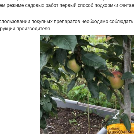
ем режиме садовых работ первый способ подкормки счита
спользовании покупных препаратов необходимо соблюдать
трукции производителя