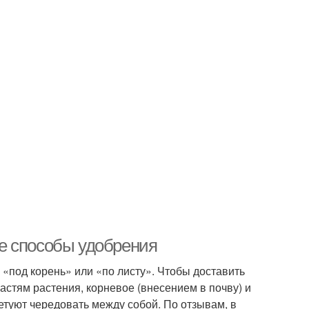
е способы удобрения
«под корень» или «по листу». Чтобы доставить
стям растения, корневое (внесением в почву) и
етуют чередовать между собой. По отзывам, в