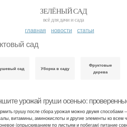
ЗЕЛЁНЫЙ САД
всё для дачи и сада
главная
новости
статьи
ктовый сад
Фруктовые
ушевый сад
Уборка в саду
дерева
чшите урожай груши осенью: проверенны
рмить грушу после сбора урожая можно двумя способами – 
алы, витамины, аминокислоты и другие элементы ко всем ча
рневое (опрыскиванием по листьям и побегам) питание сов