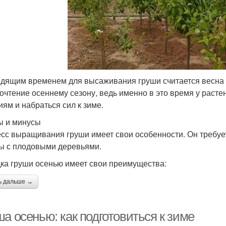
дящим временем для высаживания груши считается весна 
очтение осеннему сезону, ведь именно в это время у расте
иям и набраться сил к зиме.
 и минусы
сс выращивания груши имеет свои особенности. Он требуе
ы с плодовыми деревьями.
ка груши осенью имеет свои преимущества:
ь дальше →
а осенью: как подготовиться к зиме