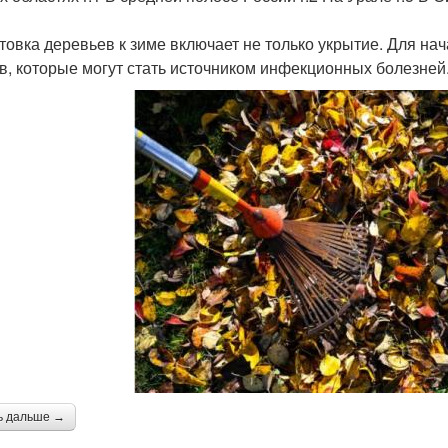
товка деревьев к зиме включает не только укрытие. Для на
в, которые могут стать источником инфекционных болезней
ь дальше →