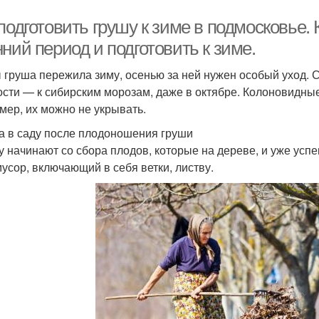
подготовить грушу к зиме в подмосковье. 
ний период и подготовить к зиме.
 груша пережила зиму, осенью за ней нужен особый уход. 
ости — к сибирским морозам, даже в октябре. Колоновидны
мер, их можно не укрывать.
а в саду после плодоношения груши
у начинают со сбора плодов, которые на дереве, и уже усп
мусор, включающий в себя ветки, листву.