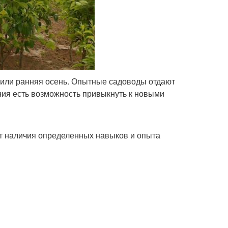
или ранняя осень. Опытные садоводы отдают
ния есть возможность привыкнуть к новыми
т наличия определенных навыков и опыта