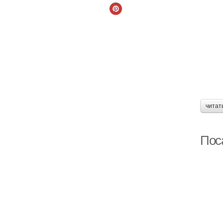
читат
Пос