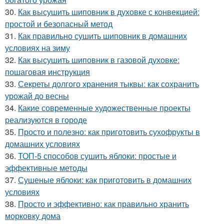
30.
Как высушить шиповник в духовке с конвекцией:
простой и безопасный метод
31.
Как правильно сушить шиповник в домашних
условиях на зиму
32.
Как высушить шиповник в газовой духовке:
пошаговая инструкция
33.
Секреты долгого хранения тыквы: как сохранить
урожай до весны
34.
Какие современные художественные проекты
реализуются в городе
35.
Просто и полезно: как приготовить сухофрукты в
домашних условиях
36.
ТОП-5 способов сушить яблоки: простые и
эффективные методы
37.
Сушеные яблоки: как приготовить в домашних
условиях
38.
Просто и эффективно: как правильно хранить
морковку дома