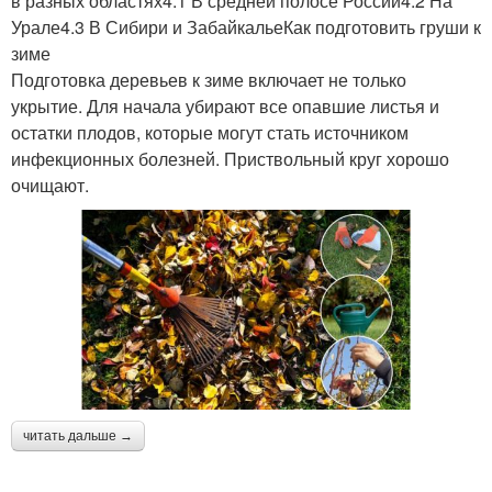
в разных областях4.1 В средней полосе России4.2 На
Урале4.3 В Сибири и ЗабайкальеКак подготовить груши к
зиме
Подготовка деревьев к зиме включает не только
укрытие. Для начала убирают все опавшие листья и
остатки плодов, которые могут стать источником
инфекционных болезней. Приствольный круг хорошо
очищают.
читать дальше →