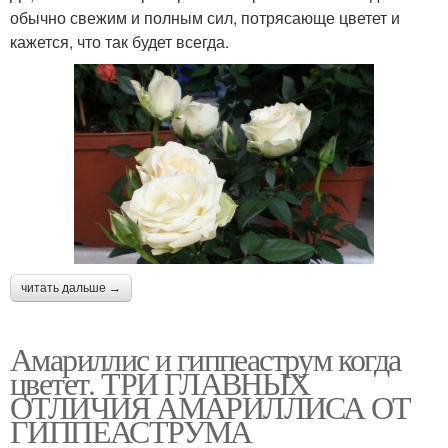
обычно свежим и полным сил, потрясающе цветет и
кажется, что так будет всегда.
читать дальше →
Амариллис и гиппеаструм когда
цветет. ТРИ ГЛАВНЫХ
ОТЛИЧИЯ АМАРИЛЛИСА ОТ
ГИППЕАСТРУМА