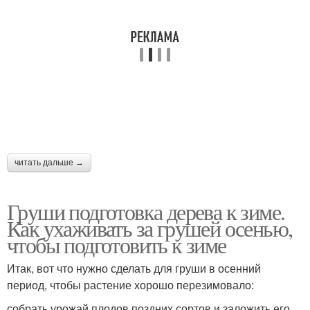
читать дальше →
Груши подготовка дерева к зиме.
Как ухаживать за грушей осенью,
чтобы подготовить к зиме
Итак, вот что нужно сделать для груши в осенний
период, чтобы растение хорошо перезимовало:
собрать урожай плодов поздних сортов и заложить его