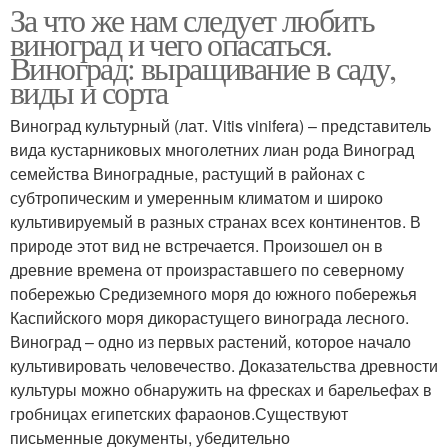
За что же нам следует любить
виноград и чего опасаться.
Виноград: выращивание в саду,
виды и сорта
Виноград культурный (лат. Vitis vinifera) – представитель
вида кустарниковых многолетних лиан рода Виноград
семейства Виноградные, растущий в районах с
субтропическим и умеренным климатом и широко
культивируемый в разных странах всех континентов. В
природе этот вид не встречается. Произошел он в
древние времена от произраставшего по северному
побережью Средиземного моря до южного побережья
Каспийского моря дикорастущего винограда лесного.
Виноград – одно из первых растений, которое начало
культивировать человечество. Доказательства древности
культуры можно обнаружить на фресках и барельефах в
гробницах египетских фараонов.Существуют
письменные документы, убедительно