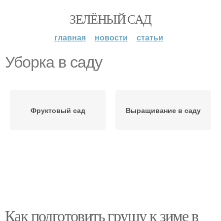
ЗЕЛЁНЫЙ САД
главная
новости
статьи
Уборка в саду
Фруктовый сад
Выращивание в саду
Как подготовить грушу к зиме в