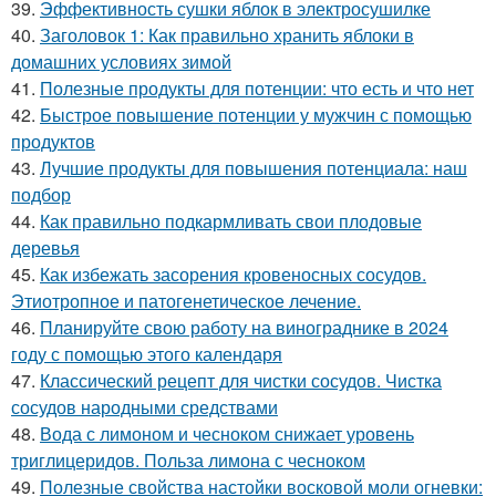
39.
Эффективность сушки яблок в электросушилке
40.
Заголовок 1: Как правильно хранить яблоки в
домашних условиях зимой
41.
Полезные продукты для потенции: что есть и что нет
42.
Быстрое повышение потенции у мужчин с помощью
продуктов
43.
Лучшие продукты для повышения потенциала: наш
подбор
44.
Как правильно подкармливать свои плодовые
деревья
45.
Как избежать засорения кровеносных сосудов.
Этиотропное и патогенетическое лечение.
46.
Планируйте свою работу на винограднике в 2024
году с помощью этого календаря
47.
Классический рецепт для чистки сосудов. Чистка
сосудов народными средствами
48.
Вода с лимоном и чесноком снижает уровень
триглицеридов. Польза лимона с чесноком
49.
Полезные свойства настойки восковой моли огневки: