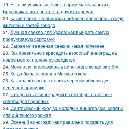
19.
Есть ли уникальные достопримечательности в
Березниках, которых нет в других городах
20.
Какие парки Челябинска наиболее популярны среди
жителей и гостей города
21.
Лучшая свекла для Урала: как выбрать самую
продуктивную сортовую
22.
Сырая или вареная свекла: какая полезнее
23.
Как правильно пересадить взрослый виноград на
новое место: полное руководство
24.
Можно ли пересаживать виноград в конце октября
25.
Когда была основана Москва и кем
26.
Как правильно заготовить черенки яблони для
весенней прививки
27.
Что делать с виноградом в сентябре: полезные
советы для взрослых
28.
Сентябрьский уход за молодым виноградом: советы
для обильного урожая
29.
Осенний виноград: как правильно посадить для
богатого урожая