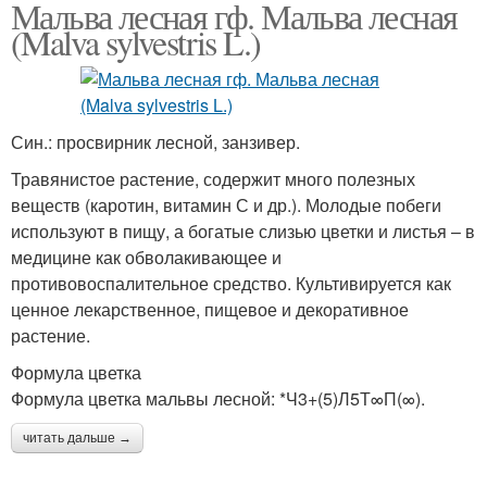
Мальва лесная гф. Мальва лесная
(Malva sylvestris L.)
Син.: просвирник лесной, занзивер.
Травянистое растение, содержит много полезных
веществ (каротин, витамин С и др.). Молодые побеги
используют в пищу, а богатые слизью цветки и листья – в
медицине как обволакивающее и
противовоспалительное средство. Культивируется как
ценное лекарственное, пищевое и декоративное
растение.
Формула цветка
Формула цветка мальвы лесной: *Ч3+(5)Л5Т∞П(∞).
читать дальше →