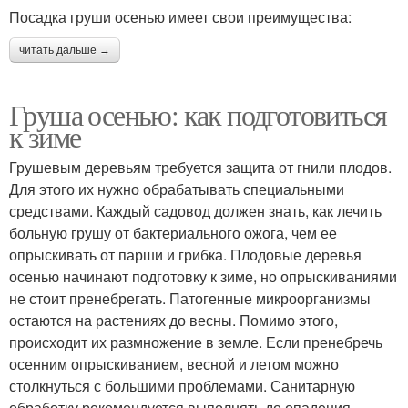
Посадка груши осенью имеет свои преимущества:
читать дальше →
Груша осенью: как подготовиться
к зиме
Грушевым деревьям требуется защита от гнили плодов.
Для этого их нужно обрабатывать специальными
средствами. Каждый садовод должен знать, как лечить
больную грушу от бактериального ожога, чем ее
опрыскивать от парши и грибка. Плодовые деревья
осенью начинают подготовку к зиме, но опрыскиваниями
не стоит пренебрегать. Патогенные микроорганизмы
остаются на растениях до весны. Помимо этого,
происходит их размножение в земле. Если пренебречь
осенним опрыскиванием, весной и летом можно
столкнуться с большими проблемами. Санитарную
обработку рекомендуется выполнять до опадения