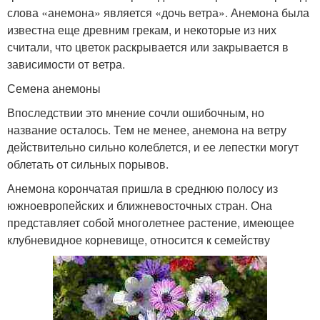
слова «анемона» является «дочь ветра». Анемона была
известна еще древним грекам, и некоторые из них
считали, что цветок раскрывается или закрывается в
зависимости от ветра.
Семена анемоны
Впоследствии это мнение сочли ошибочным, но
название осталось. Тем не менее, анемона на ветру
действительно сильно колеблется, и ее лепестки могут
облетать от сильных порывов.
Анемона корончатая пришла в среднюю полосу из
южноевропейских и ближневосточных стран. Она
представляет собой многолетнее растение, имеющее
клубневидное корневище, относится к семейству