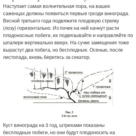
Наступает самая волнительная пора, на ваших
саженцах должны появиться первые грозди винограда.
Весной третьего года подвяжите плодовую стрелку
(лозу) горизонтально. Из почек на ней начнут расти
плодоносные побеги, их подвязывайте и направляйте по
шпалере вертикально вверх. На сучке замещения тоже
вырастут два побега, но бесплодные. Осенью, после
листопада, вновь беритесь за секатор.
Куст винограда на 3 год, штрихами показаны
бесплодные побеги, но они будут плодоносить на