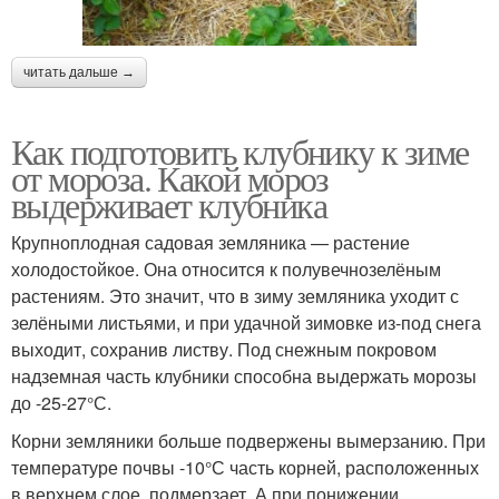
читать дальше →
Как подготовить клубнику к зиме
от мороза. Какой мороз
выдерживает клубника
Крупноплодная садовая земляника — растение
холодостойкое. Она относится к полувечнозелёным
растениям. Это значит, что в зиму земляника уходит с
зелёными листьями, и при удачной зимовке из-под снега
выходит, сохранив листву. Под снежным покровом
надземная часть клубники способна выдержать морозы
до -25-27°С.
Корни земляники больше подвержены вымерзанию. При
температуре почвы -10°С часть корней, расположенных
в верхнем слое, подмерзает. А при понижении