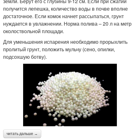
земли. Берут его с глубины 9-12 см. Если при сжатии
получится лепешка, количество воды в почве вполне
достаточное. Если комок начнет рассыпаться, грунт
нуждается в увлажнении. Норма полива – 20 л на метр
околоствольной площади.
Для уменьшения испарения необходимо прорыхлить
пролитый грунт, положить мульчу (сено, опилки,
подсохшую ботву).
читать дальше →