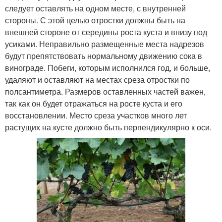
следует оставлять на одном месте, с внутренней
стороны. С этой целью отростки должны быть на
внешней стороне от середины роста куста и внизу под
усиками. Неправильно размещенные места надрезов
будут препятствовать нормальному движению сока в
винограде. Побеги, которым исполнился год, и больше,
удаляют и оставляют на местах среза отростки по
полсантиметра. Размеров оставленных частей важен,
так как он будет отражаться на росте куста и его
восстановлении. Место среза участков много лет
растущих на кусте должно быть перпендикулярно к оси.