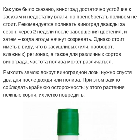
Как уже было сказано, виноград достаточно устойчив к
засухам и недостатку влаги, но пренебрегать поливом не
стоит. Рекомендуется поливать виноград дважды за
сезон: через 2 недели после завершения цветения, и
затем – когда ягоды начнут созревать. Однако стоит
иметь в виду, что в засушливых (или, наоборот,
влажных) регионах, а также для различных сортов
винограда, частота полива может различаться.
Рыхлить землю вокруг виноградной лозы нужно спустя
два дня после дождя или полива. При этом важно
соблюдать крайнюю осторожность: у этого растения
нежные корни, их легко повредить.