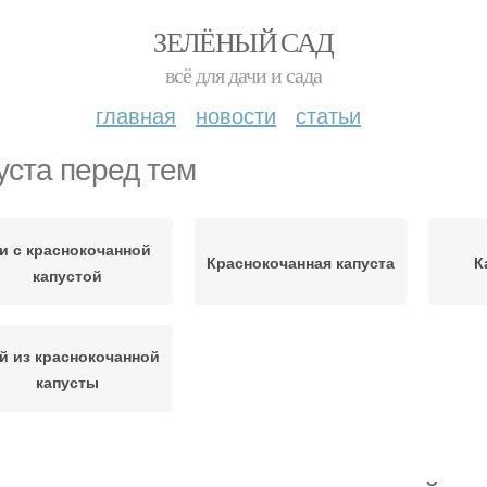
ЗЕЛЁНЫЙ САД
всё для дачи и сада
главная
новости
статьи
уста перед тем
и с краснокочанной
Краснокочанная капуста
К
капустой
й из краснокочанной
капусты