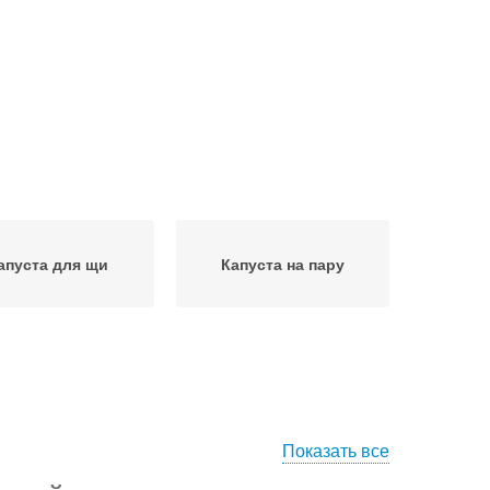
апуста для щи
Капуста на пару
Показать все