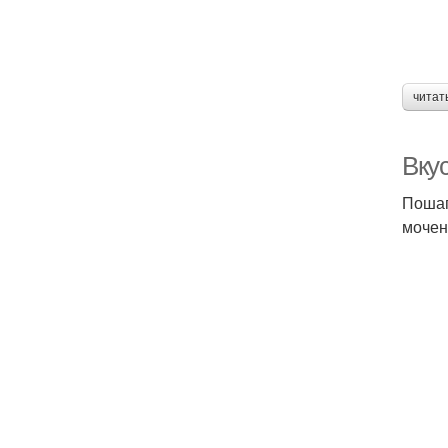
читат
Вку
Пошаг
мочен