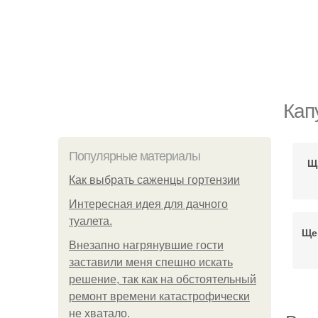
Кап
Популярные материалы
Щ
Как выбрать саженцы гортензии
Интересная идея для дачного
туалета.
Ще
Внезапно нагрянувшие гости
заставили меня спешно искать
решение, так как на обстоятельный
ремонт времени катастрофически
не хватало.