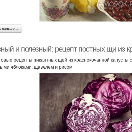
ь дальше →
сный и полезный: рецепт постных щи из к
овые рецепты пикантных щей из краснокочанной капусты с г
ыми яблоками, щавелем и рисом