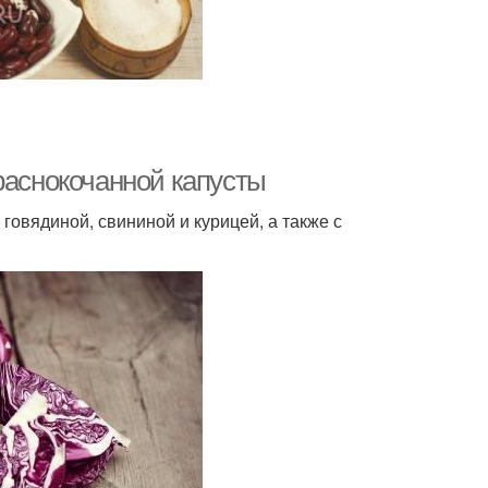
раснокочанной капусты
овядиной, свининой и курицей, а также с