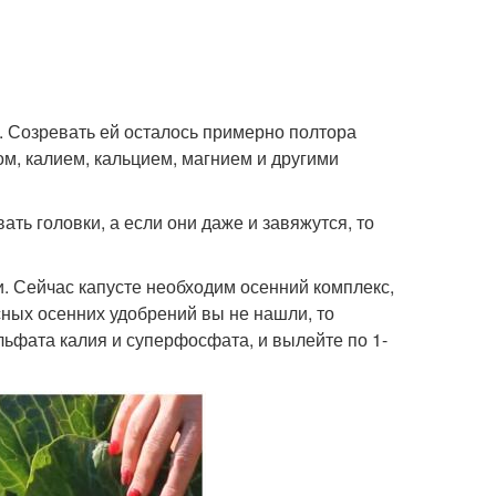
. Созревать ей осталось примерно полтора
м, калием, кальцием, магнием и другими
ать головки, а если они даже и завяжутся, то
 Сейчас капусте необходим осенний комплекс,
сных осенних удобрений вы не нашли, то
льфата калия и суперфосфата, и вылейте по 1-