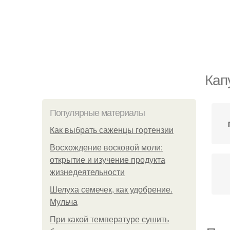
Кап
Популярные материалы
Как выбрать саженцы гортензии
Восхождение восковой моли:
открытие и изучение продукта
жизнедеятельности
Шелуха семечек, как удобрение.
Мульча
При какой температуре сушить