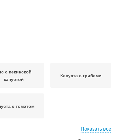
ис с пекинской
Капуста с грибами
капустой
пуста с томатом
Показать все