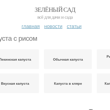
ЗЕЛЁНЫЙ САД
всё для дачи и сада
главная
новости
статьи
уста с рисом
Р
Пекинская капуста
Обычная капуста
Вкусная капуста
Капуста в кляре
Ка