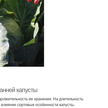
ранней капусты
одолжительность ее хранения. На длительность
 влияние сортовые особенности капусты.