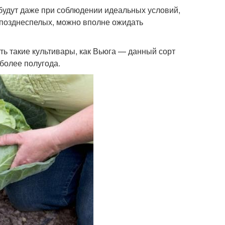
будут даже при соблюдении идеальных условий,
т позднеспелых, можно вполне ожидать
ть такие культивары, как Вьюга — данный сорт
более полугода.