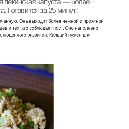
я пекинская капуста — более
. Готовится за 25 минут!
кочанную. Она выходит более нежной и приятной
ев и тех, кто соблюдает пост. Оно наполнено
лноценного развития. Кальций нужен для