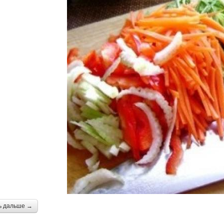
ь дальше →