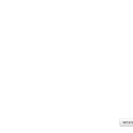
читат