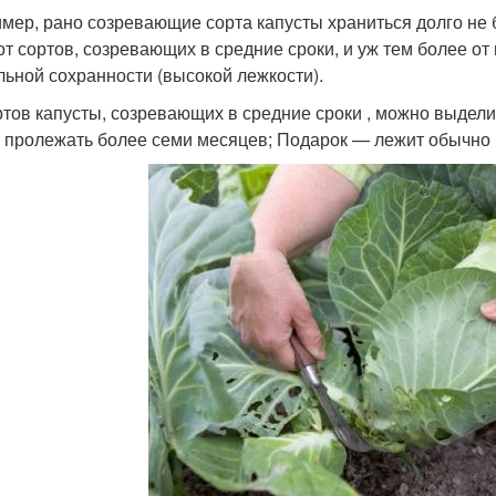
мер, рано созревающие сорта капусты храниться долго не 
 от сортов, созревающих в средние сроки, и уж тем более о
льной сохранности (высокой лежкости).
ртов капусты, созревающих в средние сроки , можно выдели
 пролежать более семи месяцев; Подарок — лежит обычно 