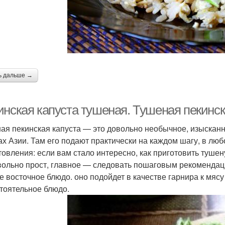
ь дальше →
инская капуста тушеная. Тушеная пекинск
ая пекинская капуста — это довольно необычное, изысканн
ах Азии. Там его подают практически на каждом шагу, в лю
товления: если вам стало интересно, как приготовить тушену
вольно прост, главное — следовать пошаговым рекомендация
е восточное блюдо. оно подойдет в качестве гарнира к мясу
тоятельное блюдо.