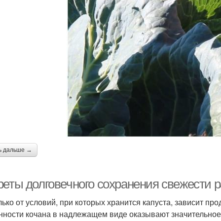
ь дальше →
реты долговечного сохранения свежести 
лько от условий, при которых хранится капуста, зависит пр
нности кочана в надлежащем виде оказывают значительное