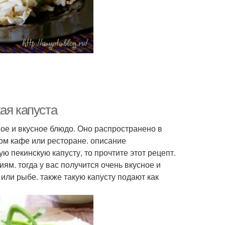
ая капуста
ое и вкусное блюдо. Оно распространено в
бом кафе или ресторане. описание
ю пекинскую капусту, то прочтите этот рецепт.
м. тогда у вас получится очень вкусное и
 или рыбе. также такую капусту подают как