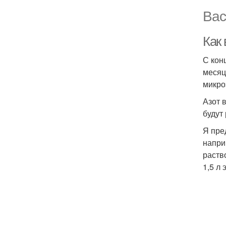
Вас
Как 
С кон
месяц
микро
Азот 
будут
Я пре
напри
раств
1,5 л