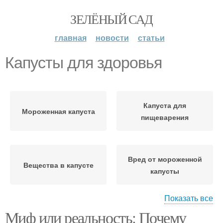
ЗЕЛЁНЫЙ САД
главная
новости
статьи
Капусты для здоровья
Капуста для
Мороженная капуста
пищеварения
Вред от мороженной
Вещества в капусте
капусты
Показать все
Миф или реальность: Почему
Капусты по сравнению