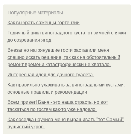
Популярные материалы
Как выбрать саженцы гортензии
Годичный цикл виноградного куста: от зимней спячки
до созревания ягод
Внезапно нагрянувшие гости заставили меня
спешно искать решение, так как на обстоятельный
ремонт времени катастрофически не хватало.
Интересная идея для дачного туалета.
Как правильно ухаживать за виноградными кустами:
основные правила и рекомендации
Всем привет! Баня - это наша страсть, но вот
таскаться по гостям как-то уже надоело.
Как соседка научила меня выращивать "тот Самый"
пушистый укроп.