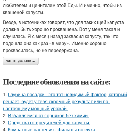
любителем и ценителем этой Еды. И именно, чтобы из
квашеной капусты.
Везде, в источниках говорят, что для таких щей капуста
должна быть хорошо проквашена. Вот у меня такая и
случилась. Я с месяц назад заквасил капусту, так что
подошла она как раз «в меру». Именно хорошо
проквасилась, но не передержана.
читать дальше →
Последние обновления на сайте:
1.
Глубина посадки - это тот невидимый фактор, который
решает, будет у тебя скромный результат или по-
настоящему мощный урожай.
2.
Избавляемся от сорняков без химии.
3.
Средства от вредителей для капусты:
4.
Комнатные растения - фильтры воздуха.