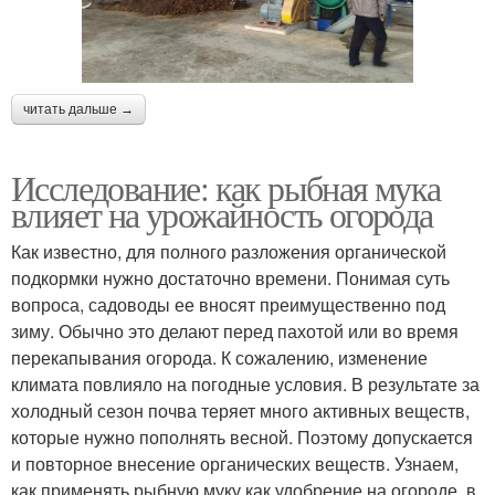
читать дальше →
Исследование: как рыбная мука
влияет на урожайность огорода
Как известно, для полного разложения органической
подкормки нужно достаточно времени. Понимая суть
вопроса, садоводы ее вносят преимущественно под
зиму. Обычно это делают перед пахотой или во время
перекапывания огорода. К сожалению, изменение
климата повлияло на погодные условия. В результате за
холодный сезон почва теряет много активных веществ,
которые нужно пополнять весной. Поэтому допускается
и повторное внесение органических веществ. Узнаем,
как применять рыбную муку как удобрение на огороде, в