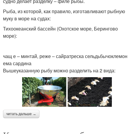
судно делает разделку – филе рыбы.
Рыба, из которой, как правило, изготавливают рыбную
муку в море на судах:
Тихоокеанский бассейн (Охотское море, Берингово
море):
чащ е – минтай, реже – сайратреска сельдьбычоклемон
ема сардина
Вышеуказанную рыбу можно разделить на 2 вида:
читать дальше →