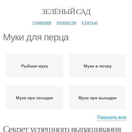
ЗЕЛЁНЫЙ САД
главная
новости
статьи
Муки для перца
Рыбная мука
Муки в почву
Мука при посадке
Мука при высадке
Показать все
Секрет успешного выращивания
Мука при выращивании
Муки при выращивании