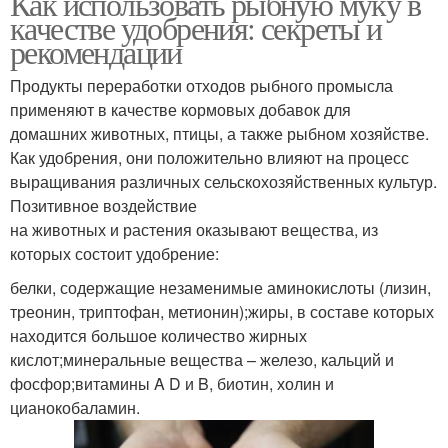
Как использовать рыбную муку в
качестве удобрения: секреты и
рекомендации
Продукты переработки отходов рыбного промысла
применяют в качестве кормовых добавок для
домашних животных, птицы, а также рыбном хозяйстве.
Как удобрения, они положительно влияют на процесс
выращивания различных сельскохозяйственных культур.
Позитивное воздействие
на животных и растения оказывают вещества, из
которых состоит удобрение:
белки, содержащие незаменимые аминокислоты (лизин,
треонин, триптофан, метионин);жиры, в составе которых
находится большое количество жирных
кислот;минеральные вещества – железо, кальций и
фосфор;витамины A D и B, биотин, холин и
цианокобаламин.