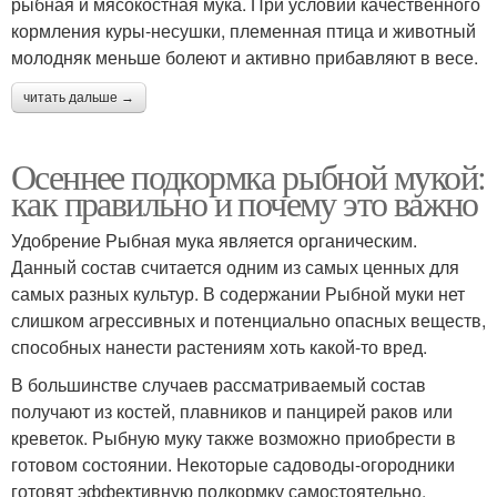
рыбная и мясокостная мука. При условии качественного
кормления куры-несушки, племенная птица и животный
молодняк меньше болеют и активно прибавляют в весе.
читать дальше →
Осеннее подкормка рыбной мукой:
как правильно и почему это важно
Удобрение Рыбная мука является органическим.
Данный состав считается одним из самых ценных для
самых разных культур. В содержании Рыбной муки нет
слишком агрессивных и потенциально опасных веществ,
способных нанести растениям хоть какой-то вред.
В большинстве случаев рассматриваемый состав
получают из костей, плавников и панцирей раков или
креветок. Рыбную муку также возможно приобрести в
готовом состоянии. Некоторые садоводы-огородники
готовят эффективную подкормку самостоятельно.