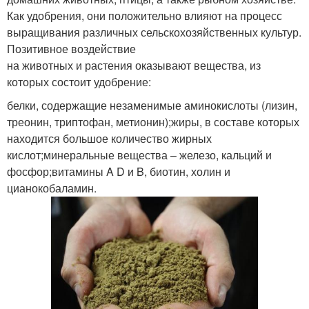
Как удобрения, они положительно влияют на процесс
выращивания различных сельскохозяйственных культур.
Позитивное воздействие
на животных и растения оказывают вещества, из
которых состоит удобрение:
белки, содержащие незаменимые аминокислоты (лизин,
треонин, триптофан, метионин);жиры, в составе которых
находится большое количество жирных
кислот;минеральные вещества – железо, кальций и
фосфор;витамины A D и B, биотин, холин и
цианокобаламин.