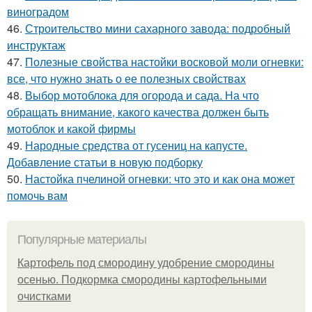
виноградом
46.
Строительство мини сахарного завода: подробный
инструктаж
47.
Полезные свойства настойки восковой моли огневки:
все, что нужно знать о ее полезных свойствах
48.
Выбор мотоблока для огорода и сада. На что
обращать внимание, какого качества должен быть
мотоблок и какой фирмы
49.
Народные средства от гусениц на капусте.
Добавление статьи в новую подборку
50.
Настойка пчелиной огневки: что это и как она может
помочь вам
Популярные материалы
Картофель под смородину удобрение смородины
осенью. Подкормка смородины картофельными
очистками