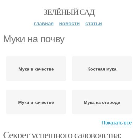
ЗЕЛЁНЫЙ САД
главная
новости
статьи
Муки на почву
Мука в качестве
Костная мука
Муки в качестве
Мука на огороде
Показать все
Секрет успешного садоводства:
Мука в саду
Муки на уровень