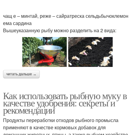
чащ е – минтай, реже – сайратреска сельдьбычоклемон
ема сардина
Вышеуказанную рыбу можно разделить на 2 вида:
читать дальше →
Как использовать рыбную муку в
качестве удобрения: секреты и
рекомендации
Продукты переработки отходов рыбного промысла
применяют в качестве кормовых добавок для
домашних животных, птицы, а также рыбном хозяйстве.