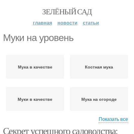
ЗЕЛЁНЫЙ САД
главная
новости
статьи
Муки на уровень
Мука в качестве
Костная мука
Муки в качестве
Мука на огороде
Показать все
Секрет успешного садоводства:
Мука в саду
Мука для растений