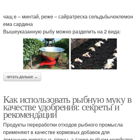
чащ е – минтай, реже – сайратреска сельдьбычоклемон
ема сардина
Вышеуказанную рыбу можно разделить на 2 вида:
читать дальше →
Как использовать рыбную муку в
качестве удобрения: секреты и
рекомендации
Продукты переработки отходов рыбного промысла
применяют в качестве кормовых добавок для
домашних животных, птицы, а также рыбном хозяйстве.