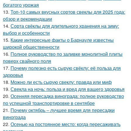
богатого урожая
13.
Топ-10 самых вкусных сортов свеклы для 2025 года:
обзор и рекомендации
14.
Сорта свёклы для длительного хранения на зиму:
выбор и особенности
15.
Какие интересные факты о Барнауле известны
широкой общественности
16.
Полное руководство по заливке монолитной плиты
поверх свайного поля
17.
Почему полезно есть сырую свёклу: её польза для
здоровья
18.
Можно ли есть сырую свеклу: правда или миф
19.
Свекла на ночь: польза и вред для вашего здоровья
20.
Осенняя пересадка винограда: полное руководство
по успешной транспортировке в сентябре
21.
Почему октябрь – лучшее время для пересадки
винограда
22.
Осенью на постоянное место: когда пересаживать