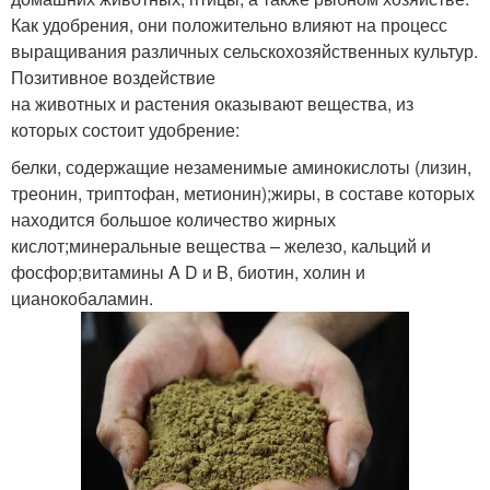
Как удобрения, они положительно влияют на процесс
выращивания различных сельскохозяйственных культур.
Позитивное воздействие
на животных и растения оказывают вещества, из
которых состоит удобрение:
белки, содержащие незаменимые аминокислоты (лизин,
треонин, триптофан, метионин);жиры, в составе которых
находится большое количество жирных
кислот;минеральные вещества – железо, кальций и
фосфор;витамины A D и B, биотин, холин и
цианокобаламин.