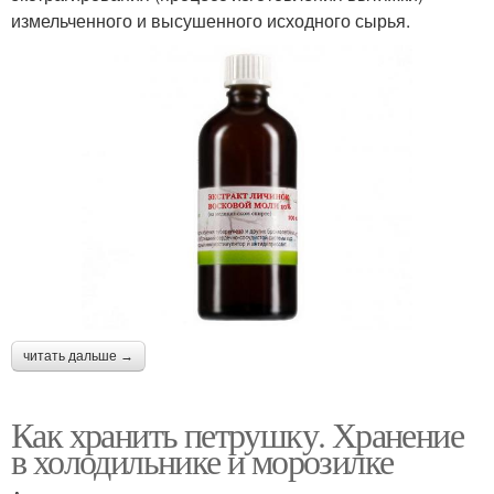
измельченного и высушенного исходного сырья.
читать дальше →
Как хранить петрушку. Хранение
в холодильнике и морозилке