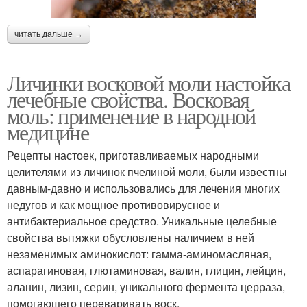
читать дальше →
Личинки восковой моли настойка
лечебные свойства. Восковая
моль: применение в народной
медицине
Рецепты настоек, приготавливаемых народными
целителями из личинок пчелиной моли, были известны
давным-давно и использовались для лечения многих
недугов и как мощное противовирусное и
антибактериальное средство. Уникальные целебные
свойства вытяжки обусловлены наличием в ней
незаменимых аминокислот: гамма-аминомасляная,
аспарагиновая, глютаминовая, валин, глицин, лейцин,
аланин, лизин, серин, уникального фермента церраза,
помогающего переваривать воск.