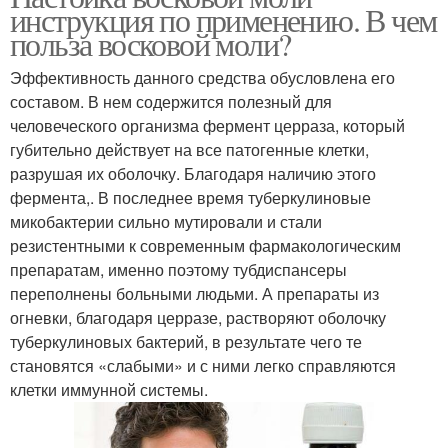
инструкция по применению. В чем
польза восковой моли?
Эффективность данного средства обусловлена его
составом. В нем содержится полезный для
человеческого организма фермент церраза, который
губительно действует на все патогенные клетки,
разрушая их оболочку. Благодаря наличию этого
фермента,. В последнее время туберкулиновые
микобактерии сильно мутировали и стали
резистентными к современным фармакологическим
препаратам, именно поэтому тубдиспансеры
переполнены больными людьми. А препараты из
огневки, благодаря церразе, растворяют оболочку
туберкулиновых бактерий, в результате чего те
становятся «слабыми» и с ними легко справляются
клетки иммунной системы.