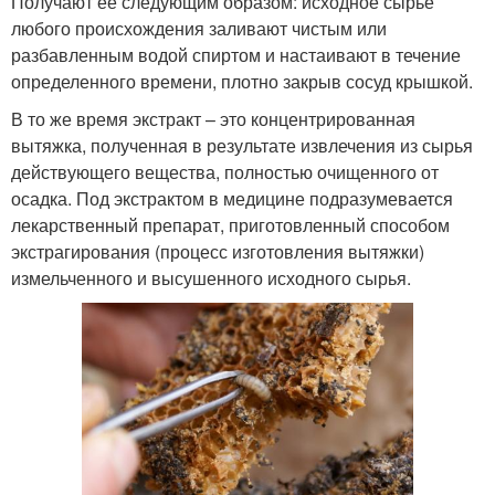
Получают ее следующим образом: исходное сырье
любого происхождения заливают чистым или
разбавленным водой спиртом и настаивают в течение
определенного времени, плотно закрыв сосуд крышкой.
В то же время экстракт – это концентрированная
вытяжка, полученная в результате извлечения из сырья
действующего вещества, полностью очищенного от
осадка. Под экстрактом в медицине подразумевается
лекарственный препарат, приготовленный способом
экстрагирования (процесс изготовления вытяжки)
измельченного и высушенного исходного сырья.