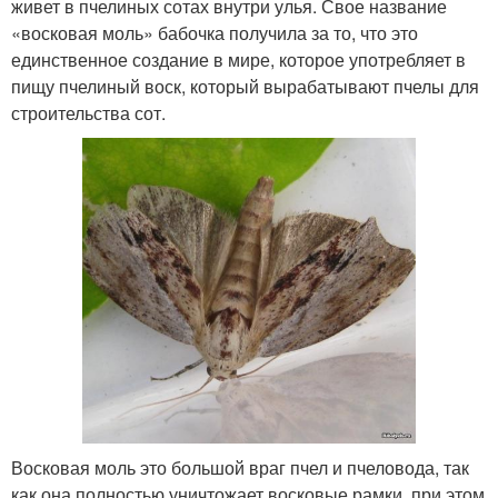
живет в пчелиных сотах внутри улья. Свое название
«восковая моль» бабочка получила за то, что это
единственное создание в мире, которое употребляет в
пищу пчелиный воск, который вырабатывают пчелы для
строительства сот.
Восковая моль это большой враг пчел и пчеловода, так
как она полностью уничтожает восковые рамки, при этом