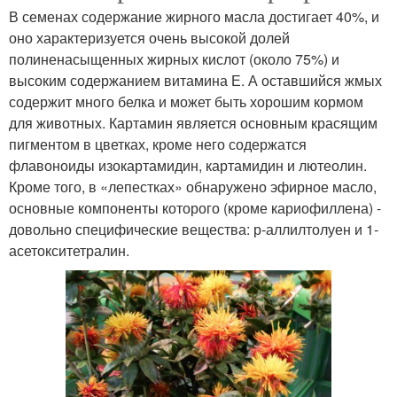
В семенах содержание жирного масла достигает 40%, и
оно характеризуется очень высокой долей
полиненасыщенных жирных кислот (около 75%) и
высоким содержанием витамина Е. А оставшийся жмых
содержит много белка и может быть хорошим кормом
для животных. Картамин является основным красящим
пигментом в цветках, кроме него содержатся
флавоноиды изокартамидин, картамидин и лютеолин.
Кроме того, в «лепестках» обнаружено эфирное масло,
основные компоненты которого (кроме кариофиллена) -
довольно специфические вещества: р-аллилтолуен и 1-
асетокситетралин.