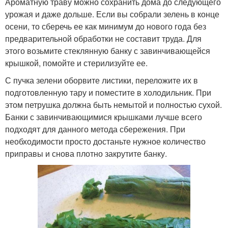
Ароматную траву можно сохранить дома до следующего
урожая и даже дольше. Если вы собрали зелень в конце
осени, то сберечь ее как минимум до нового года без
предварительной обработки не составит труда. Для
этого возьмите стеклянную банку с завинчивающейся
крышкой, помойте и стерилизуйте ее.
С пучка зелени оборвите листики, переложите их в
подготовленную тару и поместите в холодильник. При
этом петрушка должна быть немытой и полностью сухой.
Банки с завинчивающимися крышками лучше всего
подходят для данного метода сбережения. При
необходимости просто достаньте нужное количество
приправы и снова плотно закрутите банку.