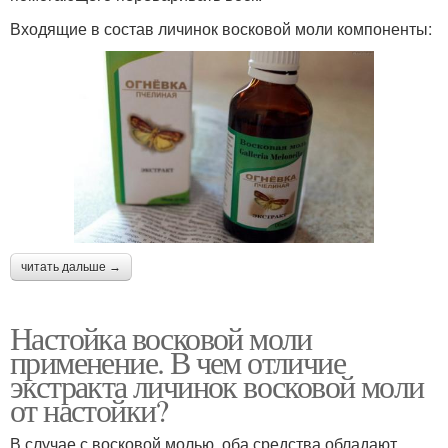
Входящие в состав личинок восковой моли компоненты:
читать дальше →
Настойка восковой моли
применение. В чем отличие
экстракта личинок восковой моли
от настойки?
В случае с восковой молью, оба средства обладают