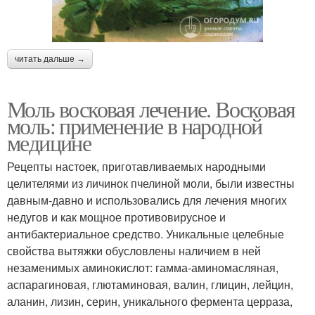
читать дальше →
Моль восковая лечение. Восковая
моль: применение в народной
медицине
Рецепты настоек, приготавливаемых народными
целителями из личинок пчелиной моли, были известны
давным-давно и использовались для лечения многих
недугов и как мощное противовирусное и
антибактериальное средство. Уникальные целебные
свойства вытяжки обусловлены наличием в ней
незаменимых аминокислот: гамма-аминомасляная,
аспарагиновая, глютаминовая, валин, глицин, лейцин,
аланин, лизин, серин, уникального фермента церраза,