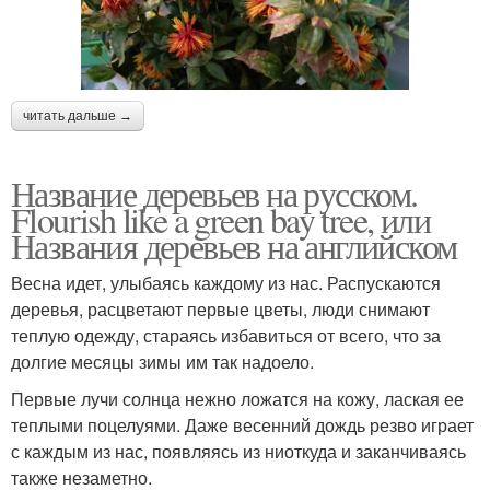
читать дальше →
Название деревьев на русском.
Flourish like a green bay tree, или
Названия деревьев на английском
Весна идет, улыбаясь каждому из нас. Распускаются
деревья, расцветают первые цветы, люди снимают
теплую одежду, стараясь избавиться от всего, что за
долгие месяцы зимы им так надоело.
Первые лучи солнца нежно ложатся на кожу, лаская ее
теплыми поцелуями. Даже весенний дождь резво играет
с каждым из нас, появляясь из ниоткуда и заканчиваясь
также незаметно.