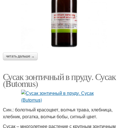
читать дальше →
Сусак зонтичный в пруду. Сусак
(Butomus)
Син.: болотный красоцвет, волчья трава, хлебница,
хлебник, рогатка, волчьи бобы, ситный цвет.
Сусак – многолетнее растение с крупным зонтичным