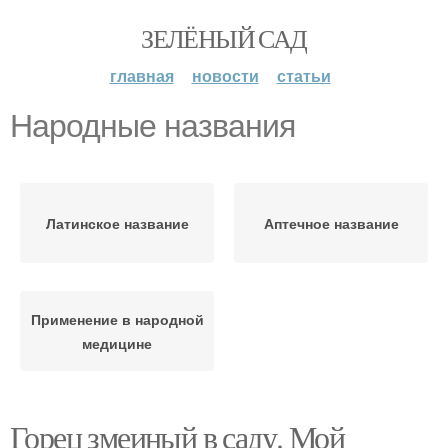
ЗЕЛЁНЫЙ САД
главная
новости
статьи
Народные названия
Латинское название
Аптечное название
Применение в народной
медицине
Горец змеиный в саду. Мой