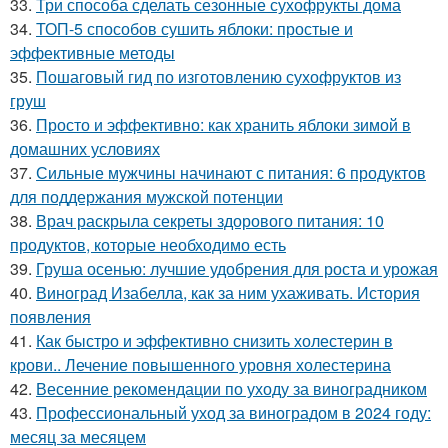
33.
Три способа сделать сезонные сухофрукты дома
34.
ТОП-5 способов сушить яблоки: простые и
эффективные методы
35.
Пошаговый гид по изготовлению сухофруктов из
груш
36.
Просто и эффективно: как хранить яблоки зимой в
домашних условиях
37.
Сильные мужчины начинают с питания: 6 продуктов
для поддержания мужской потенции
38.
Врач раскрыла секреты здорового питания: 10
продуктов, которые необходимо есть
39.
Груша осенью: лучшие удобрения для роста и урожая
40.
Виноград Изабелла, как за ним ухаживать. История
появления
41.
Как быстро и эффективно снизить холестерин в
крови.. Лечение повышенного уровня холестерина
42.
Весенние рекомендации по уходу за виноградником
43.
Профессиональный уход за виноградом в 2024 году:
месяц за месяцем