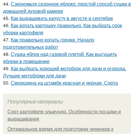
44.
Сэкономьте сезонное яблоко: простой способ сушки в
домашней духовой камере
45.
Как выращивать капусту в августе и сентябре
46.
Как копать картошку правильно. Как выбрать срок
уборки картофеля
47.
Как правильно копать грядки. Начало
подготовительных работ
48.
Сушка яблок над газовой плитой. Как высушить
яблоки в помещении
49.
Как выбрать хороший мотоблок для дачи и огорода.
Лучшие мотоблоки для дачи
50.
Смородина на штамбе красная и черная. Сорта
Популярные материалы
Сорт картофеля эльмундо. Особенности посадки и
выращивания
Оптимальное время для подготовки черенков к