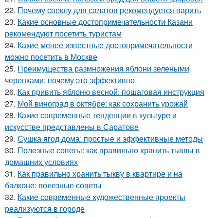
22.
Почему свеклу для салатов рекомендуется варить
23.
Какие основные достопримечательности Казани
рекомендуют посетить туристам
24.
Какие менее известные достопримечательности
можно посетить в Москве
25.
Преимущества размножения яблони зелеными
черенками: почему это эффективно
26.
Как привить яблоню весной: пошаговая инструкция
27.
Мой виноград в октябре: как сохранить урожай
28.
Какие современные тенденции в культуре и
искусстве представлены в Саратове
29.
Сушка ягод дома: простые и эффективные методы
30.
Полезные советы: как правильно хранить тыквы в
домашних условиях
31.
Как правильно хранить тыкву в квартире и на
балконе: полезные советы
32.
Какие современные художественные проекты
реализуются в городе