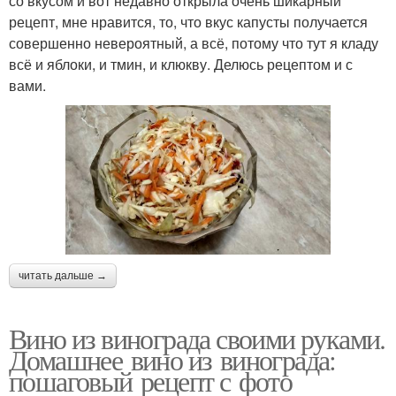
со вкусом и вот недавно открыла очень шикарный
рецепт, мне нравится, то, что вкус капусты получается
совершенно невероятный, а всё, потому что тут я кладу
всё и яблоки, и тмин, и клюкву. Делюсь рецептом и с
вами.
читать дальше →
Вино из винограда своими руками.
Домашнее вино из винограда:
пошаговый рецепт с фото