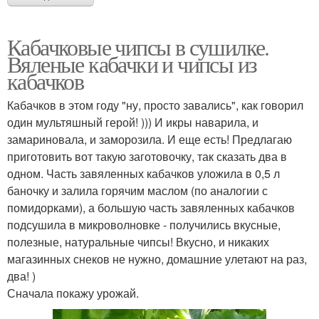
Кабачковые чипсы в сушилке.
Вяленые кабачки и чипсы из
кабачков
Кабачков в этом году "ну, просто завались", как говорил
один мультяшный герой! ))) И икры наварила, и
замариновала, и заморозила. И еще есть! Предлагаю
приготовить вот такую заготовочку, так сказать два в
одном. Часть завяленных кабачков уложила в 0,5 л
баночку и залила горячим маслом (по аналогии с
помидорками), а большую часть завяленных кабачков
подсушила в микроволновке - получились вкусные,
полезные, натуральные чипсы! Вкусно, и никаких
магазинных снеков не нужно, домашние улетают на раз,
два! )
Сначала покажу урожай.