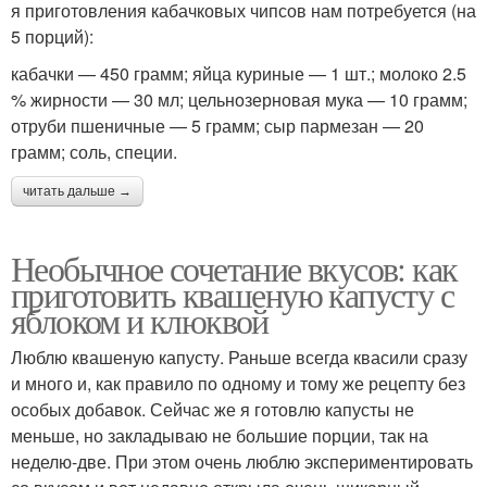
я приготовления кабачковых чипсов нам потребуется (на
5 порций):
кабачки — 450 грамм; яйца куриные — 1 шт.; молоко 2.5
% жирности — 30 мл; цельнозерновая мука — 10 грамм;
отруби пшеничные — 5 грамм; сыр пармезан — 20
грамм; соль, специи.
читать дальше →
Необычное сочетание вкусов: как
приготовить квашеную капусту с
яблоком и клюквой
Люблю квашеную капусту. Раньше всегда квасили сразу
и много и, как правило по одному и тому же рецепту без
особых добавок. Сейчас же я готовлю капусты не
меньше, но закладываю не большие порции, так на
неделю-две. При этом очень люблю экспериментировать