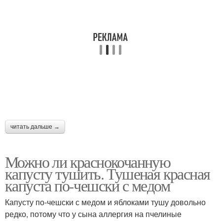
читать дальше →
Можно ли краснокочанную
капусту тушить. Тушеная красная
капуста по-чешски с медом
Капусту по-чешски с медом и яблоками тушу довольно
редко, потому что у сына аллергия на пчелиные