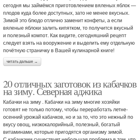
сегодня мы займёмся приготовлением вяленых яблок —
плодов куда более доступных, зато не менее вкусных.
Зимой это блюдо отлично заменит конфеты, а если
вяленые яблоки залить кипятком, то получится вкусный
и полезный компот. Как видите, сегодняшний рецепт
следует взять на вооружение и выделить ему отдельную
почётную страничку в Вашей кулинарной книге!
читать дальше →
20 отличных заготовок из кабачков
на зиму. Северная аджика
Кабачки на зиму . Кабачки на зиму многие хозяйки
готовят не только потому, чтобы переработать летне-
осенний урожай кабачков, но и за то, что это нежный по
вкусу овощ, низкокалорийный, полезный, богатый
витаминами, которые пригодятся организму зимой.
С кабачками существует небольшая проблема в том, что