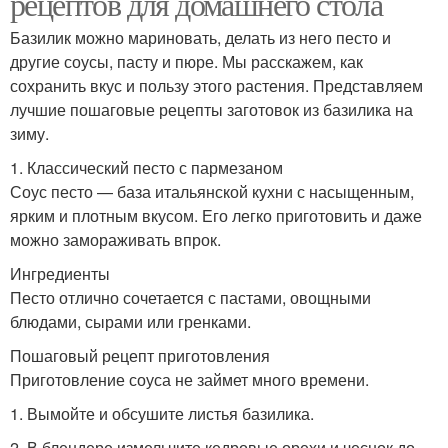
рецептов для домашнего стола
Базилик можно мариновать, делать из него песто и
другие соусы, пасту и пюре. Мы расскажем, как
сохранить вкус и пользу этого растения. Представляем
лучшие пошаговые рецепты заготовок из базилика на
зиму.
1. Классический песто с пармезаном
Соус песто — база итальянской кухни с насыщенным,
ярким и плотным вкусом. Его легко приготовить и даже
можно замораживать впрок.
Ингредиенты
Песто отлично сочетается с пастами, овощными
блюдами, сырами или гренками.
Пошаговый рецепт приготовления
Приготовление соуса не займет много времени.
1. Вымойте и обсушите листья базилика.
2. В блендере измельчите кедровые орехи и чеснок до