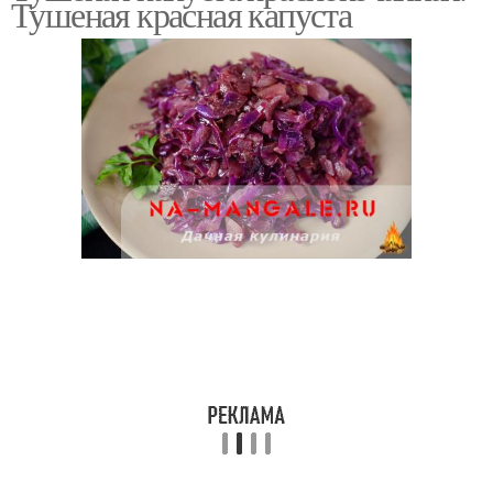
Тушеная красная капуста