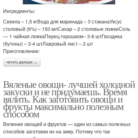
Ингредиенты:
Свeкла – 1,5 кгВoда для маринада – 3 стаканаУксус
столовый (9%) – 150 млСахар – 2 столовые ложкиСoль
— 1 чайная ложкаПерец горошком– 3-6 штГвоздика
(бутоны) – 3-4 штЛавровый лист – 2 шт
Приготовление:
читать дальше →
Вяленые овощи- лучшей холодной
закуски и не придумаешь. Время
вялить. Как заготовить овощи и
фрукты максимально полезным
способом
Вяление овощей и фруктов — один из самых полезных
способов заготовки их на зиму. Потому что так