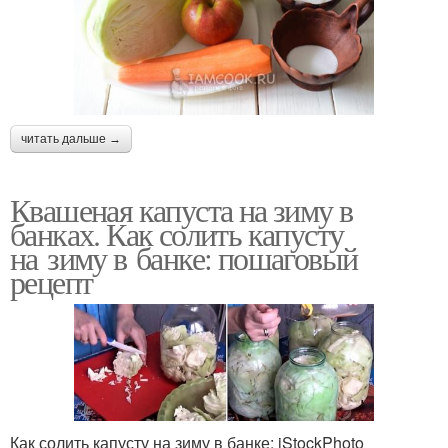
читать дальше →
Квашеная капуста на зиму в
банках. Как солить капусту
на зиму в банке: пошаговый
рецепт
Как солить капусту на зиму в банке: iStockPhoto