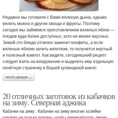
Недавно мы готовили с Вами вяленую дыню, однако
вялить можно и другие овощи и фрукты. Поэтому
сегодня мы займёмся приготовлением вяленых яблок —
плодов куда более доступных, зато не менее вкусных.
Зимой это блюдо отлично заменит конфеты, а если
вяленые яблоки залить кипятком, то получится вкусный
и полезный компот. Как видите, сегодняшний рецепт
следует взять на вооружение и выделить ему отдельную
почётную страничку в Вашей кулинарной книге!
читать дальше →
20 отличных заготовок из кабачков
на зиму. Северная аджика
Кабачки на зиму . Кабачки на зиму многие хозяйки
готовят не только потому, чтобы переработать летне-