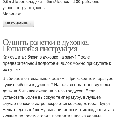
0,5кг.Перец сладкий – 5шт.Чеснок – 200гр.Зелень –
укроп, петрушка, кинза.
Маринад:
читать дальше →
Сушить ранетки в духовке.
Пошаговая инструкция
Как сушить яблоки в духовке на зиму? После
предварительной подготовки яблок можно приступать к
их сушке.
Выбираем оптимальный режим . При какой температуре
сушить яблоки в духовке? На начальном этапе духовка
должна быть включена на 50-55 градусов. Если
установить более высокую температуру, в лучшем
случае яблоки быстро покроются коркой, которая будет
мешать дальнейшему выпариванию из них жидкости, а в
худшем попросту сгорят, превратившись в черные