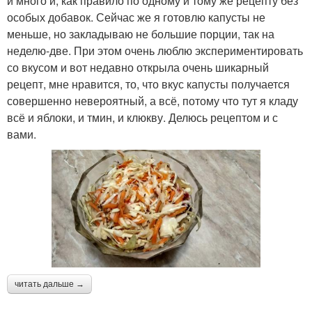
и много и, как правило по одному и тому же рецепту без
особых добавок. Сейчас же я готовлю капусты не
меньше, но закладываю не большие порции, так на
неделю-две. При этом очень люблю экспериментировать
со вкусом и вот недавно открыла очень шикарный
рецепт, мне нравится, то, что вкус капусты получается
совершенно невероятный, а всё, потому что тут я кладу
всё и яблоки, и тмин, и клюкву. Делюсь рецептом и с
вами.
читать дальше →