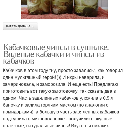
читать дальше →
Кабачковые чипсы в сушилке.
Вяленые кабачки и чипсы из
кабачков
Кабачков в этом году "ну, просто завались", как говорил
один мультяшный герой! ))) И икры наварила, и
замариновала, и заморозила. И еще есть! Предлагаю
приготовить вот такую заготовочку, так сказать два в
одном. Часть завяленных кабачков уложила в 0,5 л
баночку и залила горячим маслом (по аналогии с
помидорками), а большую часть завяленных кабачков
подсушила в микроволновке - получились вкусные,
полезные, натуральные чипсы! Вкусно, и никаких