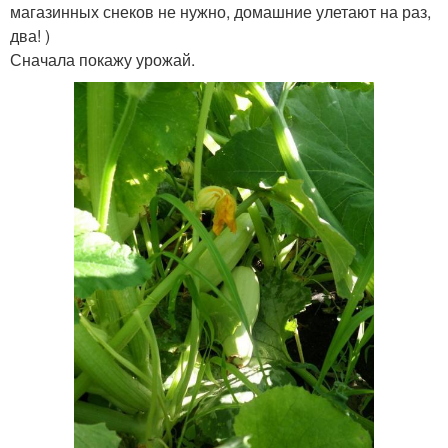
магазинных снеков не нужно, домашние улетают на раз,
два! )
Сначала покажу урожай.