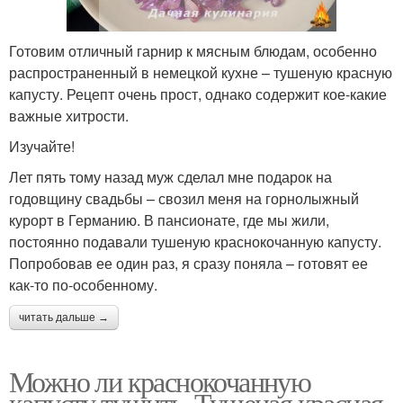
Готовим отличный гарнир к мясным блюдам, особенно
распространенный в немецкой кухне – тушеную красную
капусту. Рецепт очень прост, однако содержит кое-какие
важные хитрости.
Изучайте!
Лет пять тому назад муж сделал мне подарок на
годовщину свадьбы – свозил меня на горнолыжный
курорт в Германию. В пансионате, где мы жили,
постоянно подавали тушеную краснокочанную капусту.
Попробовав ее один раз, я сразу поняла – готовят ее
как-то по-особенному.
читать дальше →
Можно ли краснокочанную
капусту тушить. Тушеная красная