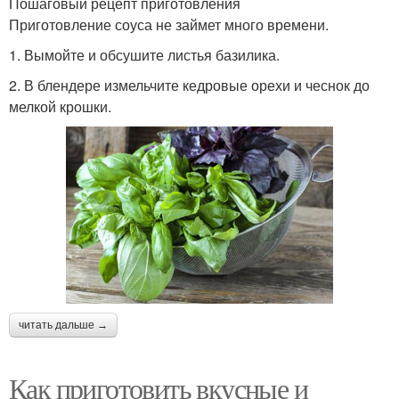
Пошаговый рецепт приготовления
Приготовление соуса не займет много времени.
1. Вымойте и обсушите листья базилика.
2. В блендере измельчите кедровые орехи и чеснок до
мелкой крошки.
читать дальше →
Как приготовить вкусные и