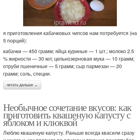
я приготовления кабачковых чипсов нам потребуется (на
5 порций):
кабачки — 450 грамм; яйца куриные — 1 шт.; молоко 2.5
% жирности — 30 мл; цельнозерновая мука — 10 грамм;
отруби пшеничные — 5 грамм; сыр пармезан — 20
грамм; соль, специи.
читать дальше →
Необычное сочетание вкусов: как
приготовить квашеную капусту с
яблоком и клюквой
Люблю квашеную капусту. Раньше всегда квасили сразу