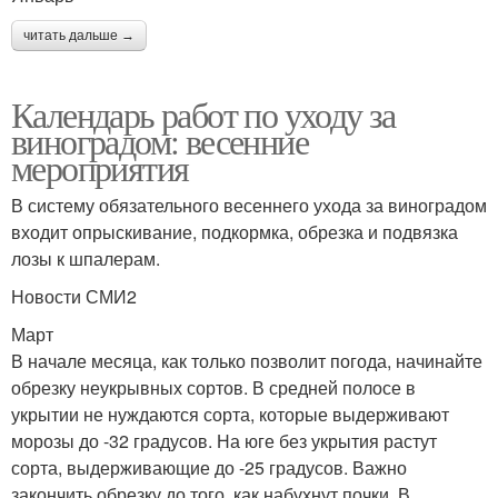
читать дальше →
Календарь работ по уходу за
виноградом: весенние
мероприятия
В систему обязательного весеннего ухода за виноградом
входит опрыскивание, подкормка, обрезка и подвязка
лозы к шпалерам.
Новости СМИ2
Март
В начале месяца, как только позволит погода, начинайте
обрезку неукрывных сортов. В средней полосе в
укрытии не нуждаются сорта, которые выдерживают
морозы до -32 градусов. На юге без укрытия растут
сорта, выдерживающие до -25 градусов. Важно
закончить обрезку до того, как набухнут почки. В