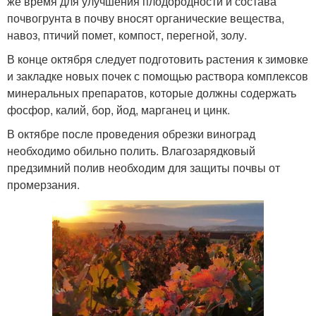
же время для улучшения плодородности и состава
почвогрунта в почву вносят органические вещества,
навоз, птичий помет, компост, перегной, золу.
В конце октября следует подготовить растения к зимовке
и закладке новых почек с помощью раствора комплексов
минеральных препаратов, которые должны содержать
фосфор, калий, бор, йод, марганец и цинк.
В октябре после проведения обрезки виноград
необходимо обильно полить. Влагозарядковый
предзимний полив необходим для защиты почвы от
промерзания.