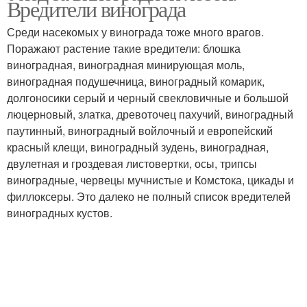
Вредители винограда
Среди насекомых у винограда тоже много врагов.
Поражают растение такие вредители: блошка
виноградная, виноградная минирующая моль,
виноградная подушечница, виноградный комарик,
долгоносики серый и черный свекловичные и большой
люцерновый, златка, древоточец пахучий, виноградный
паутинный, виноградный войлочный и европейский
красный клещи, виноградный зудень, виноградная,
двулетная и гроздевая листовертки, осы, трипсы
виноградные, червецы мучнистые и Комстока, цикады и
филлоксеры. Это далеко не полный список вредителей
виноградных кустов.