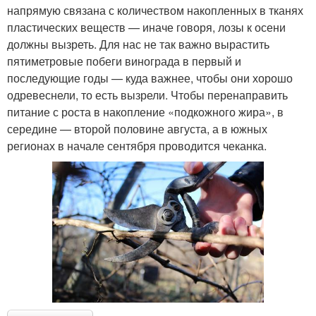
напрямую связана с количеством накопленных в тканях
пластических веществ — иначе говоря, лозы к осени
должны вызреть. Для нас не так важно вырастить
пятиметровые побеги винограда в первый и
последующие годы — куда важнее, чтобы они хорошо
одревеснели, то есть вызрели. Чтобы перенаправить
питание с роста в накопление «подкожного жира», в
середине — второй половине августа, а в южных
регионах в начале сентября проводится чеканка.