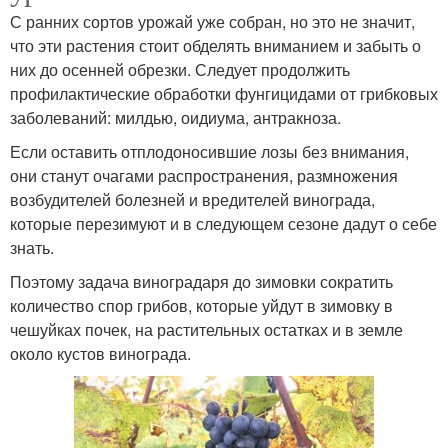
С ранних сортов урожай уже собран, но это не значит,
что эти растения стоит обделять вниманием и забыть о
них до осенней обрезки. Следует продолжить
профилактические обработки фунгицидами от грибковых
заболеваний: милдью, оидиума, антракноза.
Если оставить отплодоносившие лозы без внимания,
они станут очагами распространения, размножения
возбудителей болезней и вредителей винограда,
которые перезимуют и в следующем сезоне дадут о себе
знать.
Поэтому задача виноградаря до зимовки сократить
количество спор грибов, которые уйдут в зимовку в
чешуйках почек, на растительных остатках и в земле
около кустов винограда.