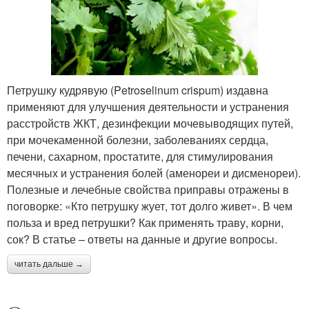
Петрушку кудрявую (Petroselinum crispum) издавна
применяют для улучшения деятельности и устранения
расстройств ЖКТ, дезинфекции мочевыводящих путей,
при мочекаменной болезни, заболеваниях сердца,
печени, сахарном, простатите, для стимулирования
месячных и устранения болей (аменореи и дисменореи).
Полезные и лечебные свойства приправы отражены в
поговорке: «Кто петрушку жует, тот долго живет». В чем
польза и вред петрушки? Как применять траву, корни,
сок? В статье – ответы на данные и другие вопросы.
читать дальше →