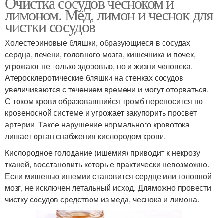
Очистка сосудов чесноком и
лимоном. Мёд, лимон и чеснок для
чистки сосудов
Холестериновые бляшки, образующиеся в сосудах
сердца, печени, головного мозга, кишечника и почек,
угрожают не только здоровью, но и жизни человека.
Атеросклеротические бляшки на стенках сосудов
увеличиваются с течением времени и могут оторваться.
С током крови образовавшийся тромб переносится по
кровеносной системе и угрожает закупорить просвет
артерии. Такое нарушение нормального кровотока
лишает орган снабжения кислородом крови.
Кислородное голодание (ишемия) приводит к некрозу
тканей, восстановить которые практически невозможно.
Если мишенью ишемии становится сердце или головной
мозг, не исключен летальный исход. Дляможно провести
чистку сосудов средством из меда, чеснока и лимона.