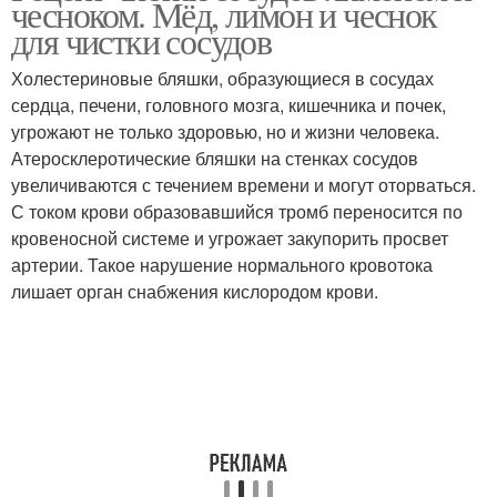
чесноком. Мёд, лимон и чеснок
для чистки сосудов
Холестериновые бляшки, образующиеся в сосудах
Разница между
сердца, печени, головного мозга, кишечника и почек,
Полезные советы
полезными свойствами
угрожают не только здоровью, но и жизни человека.
Атеросклеротические бляшки на стенках сосудов
увеличиваются с течением времени и могут оторваться.
С током крови образовавшийся тромб переносится по
Полезные способы
кровеносной системе и угрожает закупорить просвет
артерии. Такое нарушение нормального кровотока
лишает орган снабжения кислородом крови.