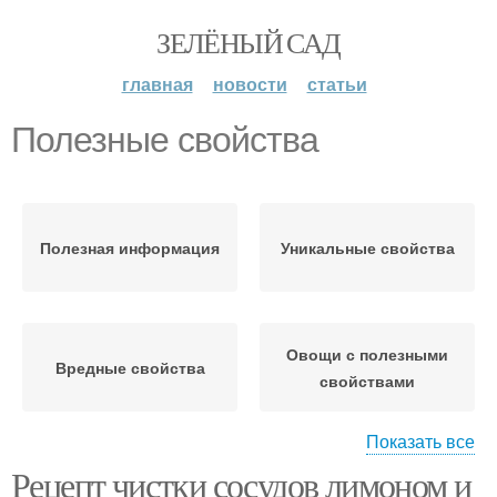
ЗЕЛЁНЫЙ САД
главная
новости
статьи
Полезные свойства
Полезная информация
Уникальные свойства
Овощи с полезными
Вредные свойства
свойствами
Показать все
Рецепт чистки сосудов лимоном и
Питательные свойства
Полезные вещества