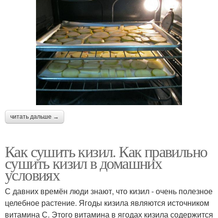
читать дальше →
Как сушить кизил. Как правильно
сушить кизил в домашних
условиях
С давних времён люди знают, что кизил - очень полезное
целебное растение. Ягоды кизила являются источником
витамина С. Этого витамина в ягодах кизила содержится