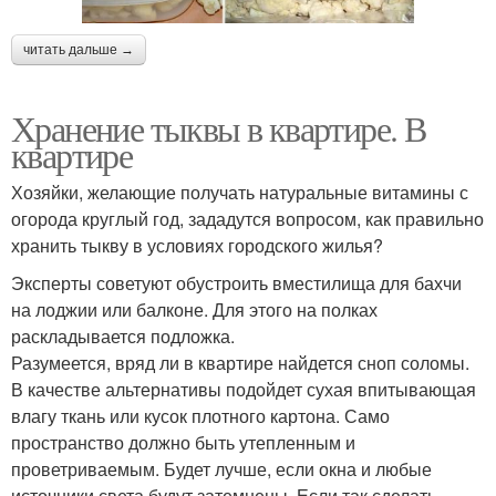
читать дальше →
Хранение тыквы в квартире. В
квартире
Хозяйки, желающие получать натуральные витамины с
огорода круглый год, зададутся вопросом, как правильно
хранить тыкву в условиях городского жилья?
Эксперты советуют обустроить вместилища для бахчи
на лоджии или балконе. Для этого на полках
раскладывается подложка.
Разумеется, вряд ли в квартире найдется сноп соломы.
В качестве альтернативы подойдет сухая впитывающая
влагу ткань или кусок плотного картона. Само
пространство должно быть утепленным и
проветриваемым. Будет лучше, если окна и любые
источники света будут затемнены. Если так сделать