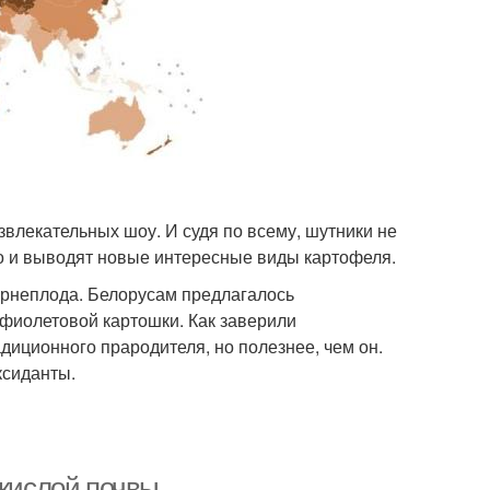
звлекательных шоу. И судя по всему, шутники не
но и выводят новые интересные виды картофеля.
корнеплода. Белорусам предлагалось
и фиолетовой картошки. Как заверили
диционного прародителя, но полезнее, чем он.
ксиданты.
 кислой почвы