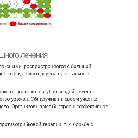
ешного лечения
лексными, распространяется с большой
одного фруктового дерева на остальные
момент цветения пагубно воздействует на
ество урожая. Обнаружив на своем участке
 дело. Организовывают быстрое и эффективное
ротивогрибковой терапии, т. к. борьба с