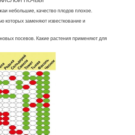
жаи небольшие, качество плодов плохое.
ью которых заменяют известкование и
 новых посевов. Какие растения применяют для