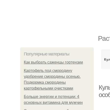
Рас
Популярные материалы
Ку
Как выбрать саженцы гортензии
Картофель под смородину
удобрение смородины осенью.
Подкормка смородины
Куль
картофельными очистками
осо
Больше энергии и потенции: 4
основных витамина для мужчин