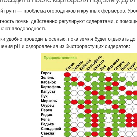
й грунт — проблема огородников и крупных фермеров. Уро
тность почвы действенно регулируют сидератами, с помощ
ают плодородность.
ки удобно проводить осенью, пока земля будет отдыхать до
ения рН и оздоровления из быстрорастущих сидератов: