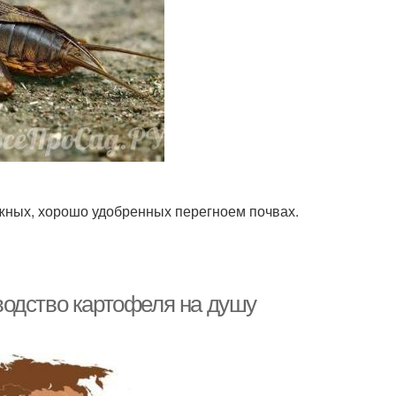
ажных, хорошо удобренных перегноем почвах.
водство картофеля на душу