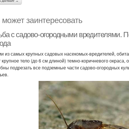
ь дальше →
 может заинтересовать
ьба с садово-огородными вредителями. П
рода
и из самых крупных садовых насекомых-вредителей, обита
 крупное тело (до 6 см длиной) темно-коричневого окраса
бны подрезать все подземные части садово-огородных куль
ьев.