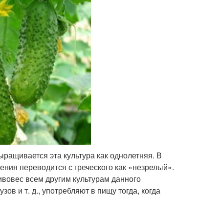
ыращивается эта культура как однолетняя. В
ния переводится с греческого как «незрелый».
ивовес всем другим культурам данного
зов и т. д., употребляют в пищу тогда, когда