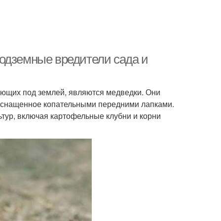
одземные вредители сада и
ющих под землей, являются медведки. Они
, оснащенное копательными передними лапками.
тур, включая картофельные клубни и корни