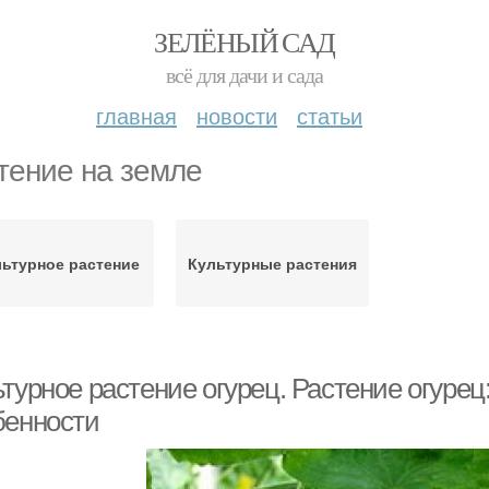
ЗЕЛЁНЫЙ САД
всё для дачи и сада
главная
новости
статьи
тение на земле
льтурное растение
Культурные растения
турное растение огурец. Растение огуре
бенности