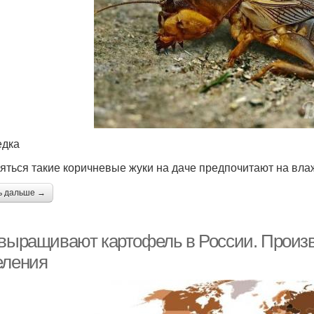
едка
яться такие коричневые жуки на даче предпочитают на вл
ь дальше →
 выращивают картофель в России. Произ
еления