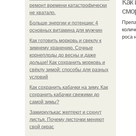
Как
ремонт времени катастрофически
смо
не хватало.
Препа
Больше энергии и потенции: 4
колич
основных витамина для мужчин
роса 
Как готовить морковь и свеклу к
зимнему хранению. Сочные
корнеплоды до весны и даже
дольше! Как сохранить морковь и
свёклу зимой: способы для разных
условий
Как сохранить кабачки на зиму. Как
сохранить кабачки свежими до
самой зимы?
Замиокулькас желтеют и сохнут
листья. Почему листочки меняют
свой окрас