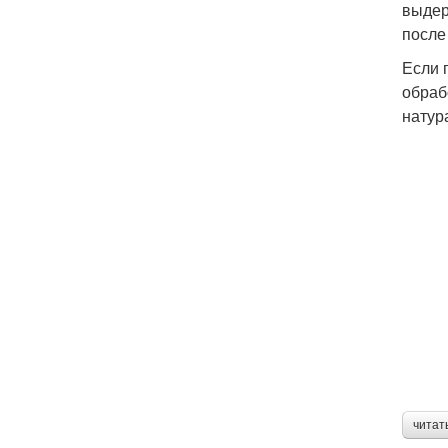
выдер
после
Если 
обраб
натур
читат