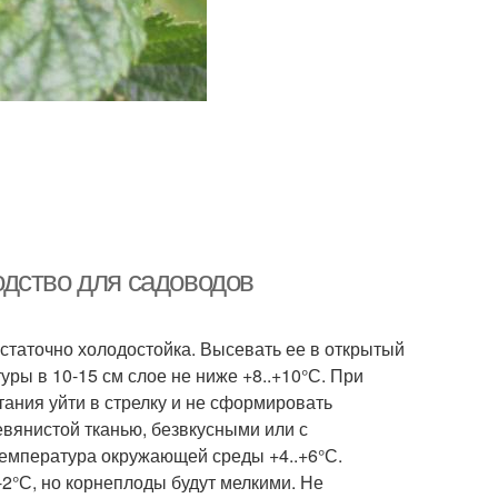
дство для садоводов
остаточно холодостойка. Высевать ее в открытый
ры в 10-15 см слое не ниже +8..+10°С. При
ания уйти в стрелку и не сформировать
евянистой тканью, безвкусными или с
температура окружающей среды +4..+6°С.
2°С, но корнеплоды будут мелкими. Не