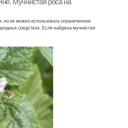
ине. Мучнистая роса на
 но их можно использовать ограниченное
ародных средствах. Если найдена мучнистая