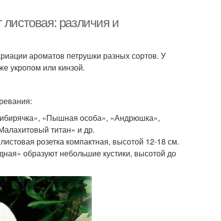
 листовая: различия и
ариации ароматов петрушки разных сортов. У
же укропом или кинзой.
ревания:
«Сибирячка», «Пышная особа», «Андрюшка»,
Малахитовый титан» и др.
истовая розетка компактная, высотой 12-18 см.
ная» образуют небольшие кустики, высотой до