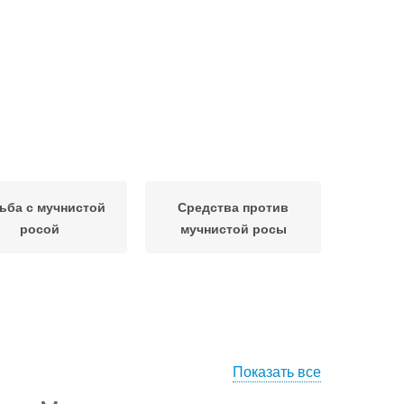
ьба с мучнистой
Средства против
росой
мучнистой росы
Показать все