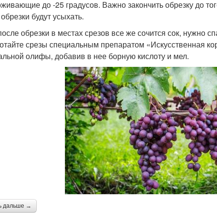
живающие до -25 градусов. Важно закончить обрезку до того
 обрезки будут усыхать.
после обрезки в местах срезов все же сочится сок, нужно сп
отайте срезы специальным препаратом «Искусственная кор
альной олифы, добавив в нее борную кислоту и мел.
ь дальше →