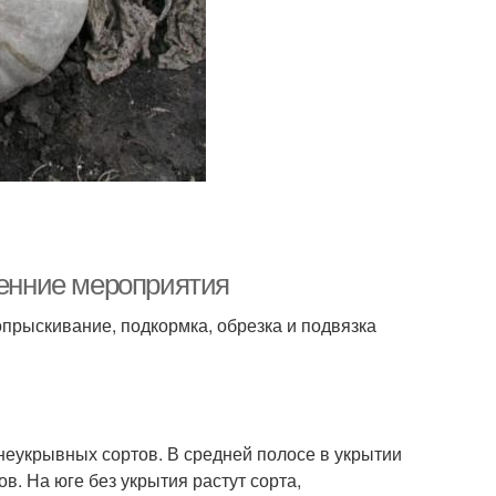
сенние мероприятия
опрыскивание, подкормка, обрезка и подвязка
 неукрывных сортов. В средней полосе в укрытии
в. На юге без укрытия растут сорта,