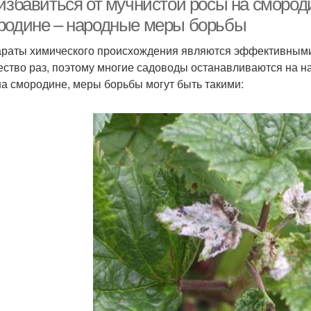
 избавиться от мучнистой росы на смород
родине – народные меры борьбы
раты химического происхождения являются эффективными,
ество раз, поэтому многие садоводы останавливаются на н
на смородине, меры борьбы могут быть такими: