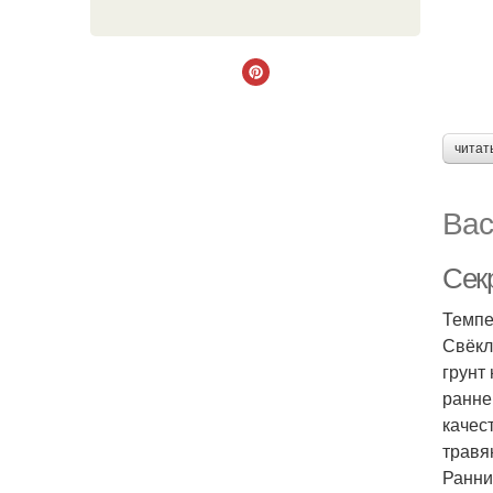
читат
Вас
Сек
Темпе
Свёкл
грунт
ранне
качес
травя
Ранни