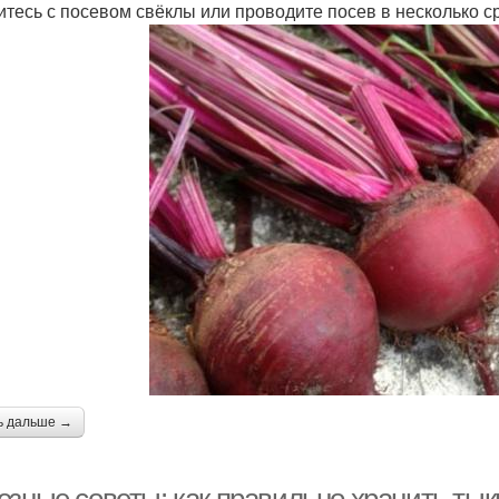
итесь с посевом свёклы или проводите посев в несколько с
ь дальше →