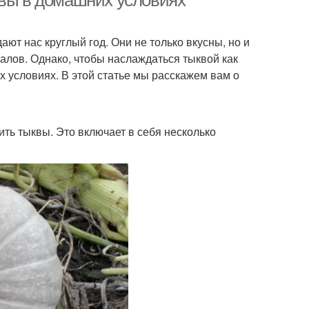
квы в домашних условиях
ют нас круглый год. Они не только вкусны, но и
лов. Однако, чтобы наслаждаться тыквой как
х условиях. В этой статье мы расскажем вам о
ить тыквы. Это включает в себя несколько