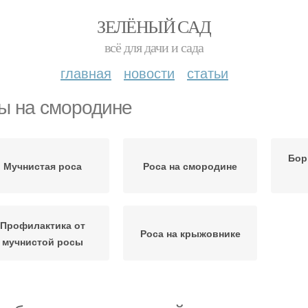
ЗЕЛЁНЫЙ САД
всё для дачи и сада
главная
новости
статьи
ы на смородине
Бор
Мучнистая роса
Роса на смородине
Профилактика от
Роса на крыжовнике
мучнистой росы