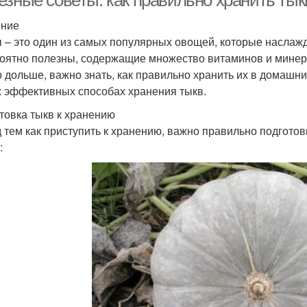
езные советы: как правильно хранить ты
ение
 – это один из самых популярных овощей, которые наслажда
оятно полезны, содержащие множество витаминов и минера
 дольше, важно знать, как правильно хранить их в домашни
 эффективных способах хранения тыкв.
товка тыкв к хранению
 тем как приступить к хранению, важно правильно подготов
: