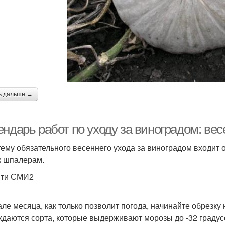
ь дальше →
ендарь работ по уходу за виноградом: ве
тему обязательного весеннего ухода за виноградом входит 
к шпалерам.
сти СМИ2
але месяца, как только позволит погода, начинайте обрезку
ждаются сорта, которые выдерживают морозы до -32 градусо