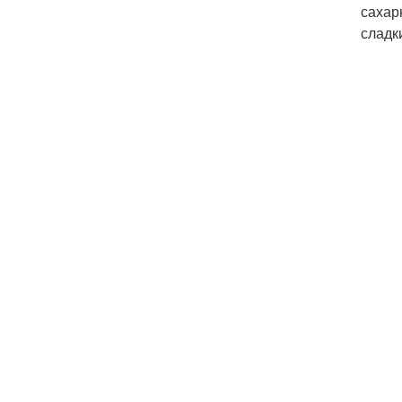
сахар
сладк