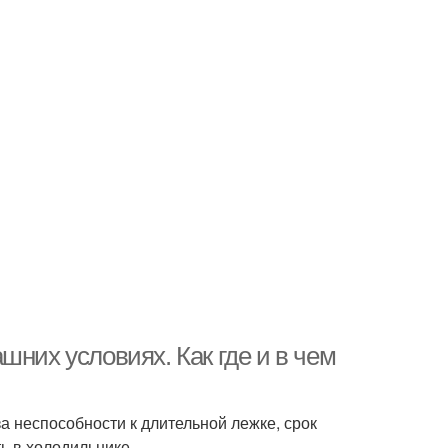
шних условиях. Как где и в чем
за неспособности к длительной лежке, срок
ь в холодильнике.