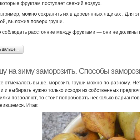
 которые фруктам поступает свежий воздух.
например, можно сохранить их в деревянных ящиках . Для э
ой, выложив поверх груши.
 соблюдать расстояние между фруктами — они не должны ка
ь дальше →
шу на зиму заморозить. Способы замороз
же отмечалось выше, морозить груши можно по-разному. Нет
и и выбирать нужно только исходя из собственных предпоч
илки позволяют, то стоит попробовать несколько вариантов
вившемся. Итак: