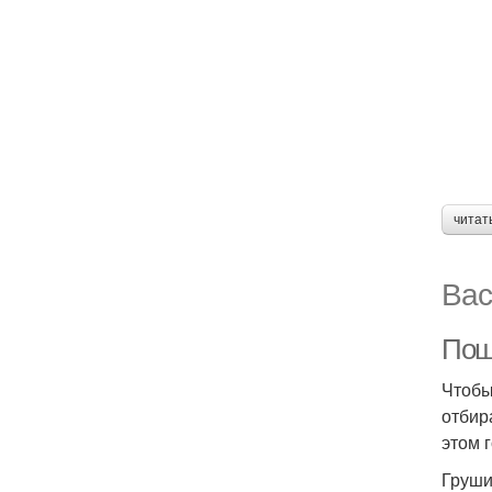
читат
Вас
Пош
Чтобы
отбир
этом 
Груши