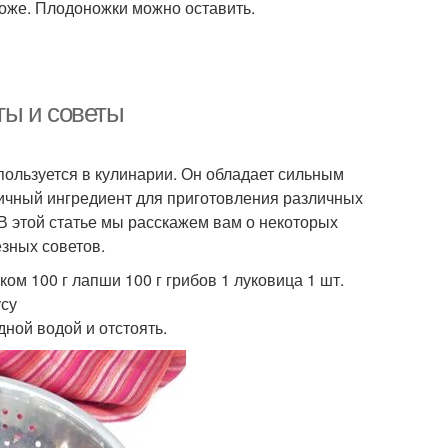
оже. Плодоножки можно оставить.
ты и советы
пользуется в кулинарии. Он обладает сильным
личный ингредиент для приготовления различных
. В этой статье мы расскажем вам о некоторых
зных советов.
м 100 г лапши 100 г грибов 1 луковица 1 шт.
усу
дной водой и отстоять.