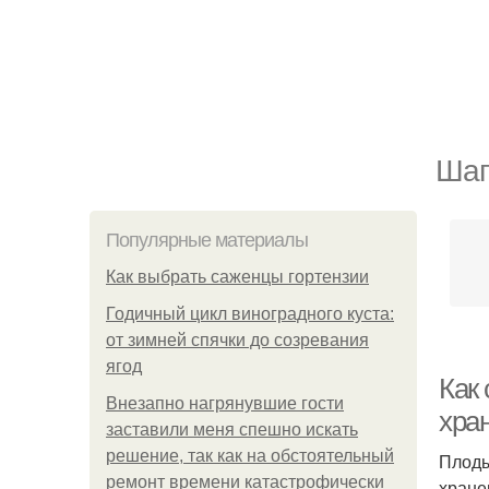
Шаг
Популярные материалы
Как выбрать саженцы гортензии
Годичный цикл виноградного куста:
от зимней спячки до созревания
ягод
Как
Внезапно нагрянувшие гости
хра
заставили меня спешно искать
решение, так как на обстоятельный
Плоды
ремонт времени катастрофически
хране