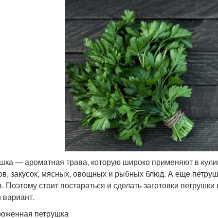
шка — ароматная трава, которую широко применяют в кулин
ов, закусок, мясных, овощных и рыбных блюд. А еще петруш
в. Поэтому стоит постараться и сделать заготовки петрушки
 вариант.
оженная петрушка