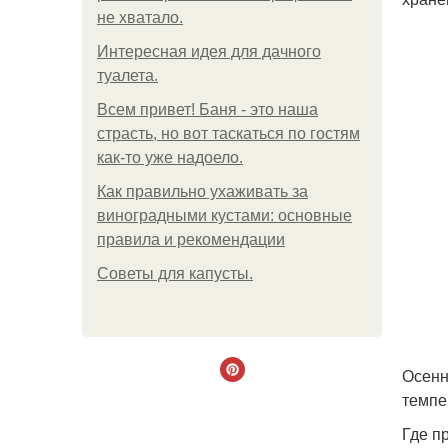
не хватало.
Интересная идея для дачного
туалета.
Всем привет! Баня - это наша
страсть, но вот таскаться по гостям
как-то уже надоело.
Как правильно ухаживать за
виноградными кустами: основные
правила и рекомендации
Советы для капусты.
Осенн
темпе
Где п