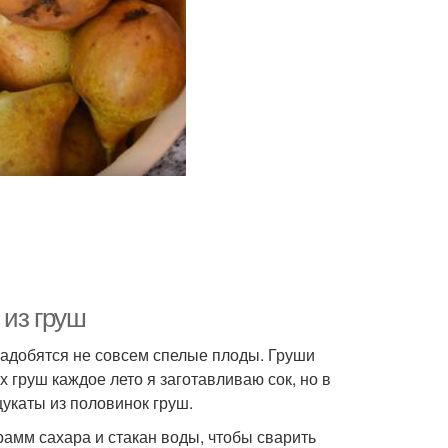
 из груш
надобятся не совсем спелые плоды. Груши
х груш каждое лето я заготавливаю сок, но в
укаты из половинок груш.
рамм сахара и стакан воды, чтобы сварить