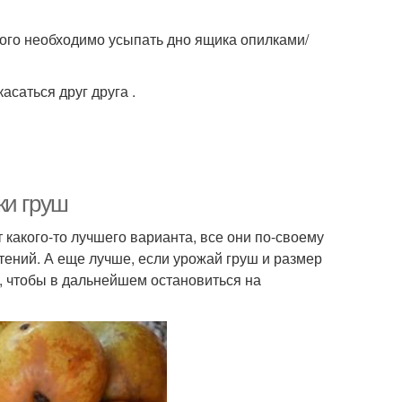
того необходимо усыпать дно ящика опилками/
саться друг друга .
ки груш
 какого-то лучшего варианта, все они по-своему
тений. А еще лучше, если урожай груш и размер
, чтобы в дальнейшем остановиться на