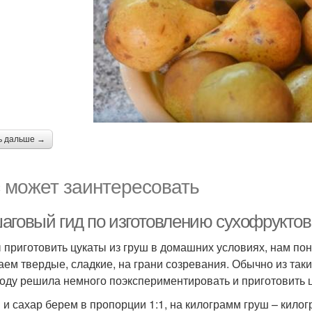
ь дальше →
 может заинтересовать
аговый гид по изготовлению сухофруктов
 приготовить цукаты из груш в домашних условиях, нам по
аем твердые, сладкие, на грани созревания. Обычно из таки
году решила немного поэкспериментировать и приготовить ц
 и сахар берем в пропорции 1:1, на килограмм груш – килог