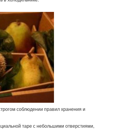
 строгом соблюдении правил хранения и
пециальной таре с небольшими отверстиями,