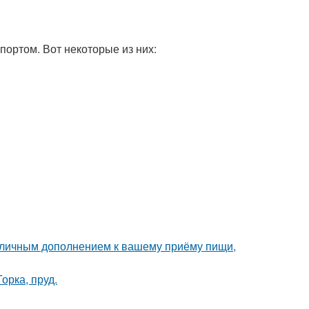
портом. Вот некоторые из них:
 отличным дополнением к вашему приёму пищи,
орка, пруд.