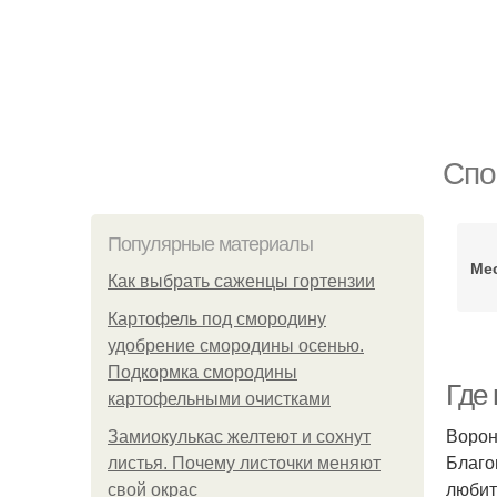
Спо
Популярные материалы
Мес
Как выбрать саженцы гортензии
Картофель под смородину
удобрение смородины осенью.
Подкормка смородины
Где
картофельными очистками
Ворон
Замиокулькас желтеют и сохнут
Благо
листья. Почему листочки меняют
любит
свой окрас