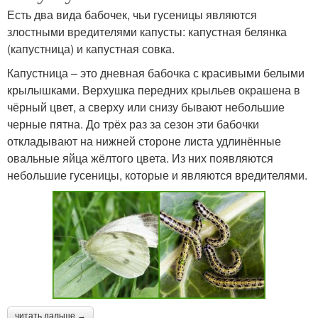
Есть два вида бабочек, чьи гусеницы являются
злостными вредителями капусты: капустная белянка
(капустница) и капустная совка.
Капустница – это дневная бабочка с красивыми белыми
крылышками. Верхушка передних крыльев окрашена в
чёрный цвет, а сверху или снизу бывают небольшие
черные пятна. До трёх раз за сезон эти бабочки
откладывают на нижней стороне листа удлинённые
овальные яйца жёлтого цвета. Из них появляются
небольшие гусеницы, которые и являются вредителями.
читать дальше →