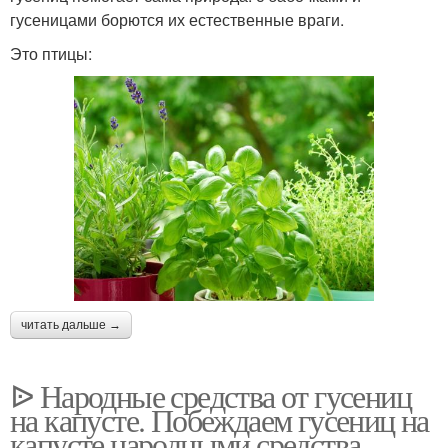
гусеницами борются их естественные враги.
Это птицы:
читать дальше →
ᐉ Народные средства от гусениц
на капусте. Побеждаем гусениц на
капусте народными средства