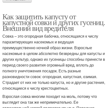
Как защитить капусту от
капустной совки и других гусениц.
Внешний вид вредителя
Совка – это огородная бабочка, относящаяся к числу
паразитирующих насекомых и ведущая
преимущественно ночной образ жизни. Взрослые
насекомые в целом абсолютно безвредны для капусты и
других культур, однако их гусеницы способны принести в
период своего развития огромный вред, вплоть до
полного уничтожения посадок. Есть разные
разновидности совок: огородная, капустная, озимая.
Страдает от них не только капуста, но и другие растения,
относящиеся к числу крестоцветных.
Взрослая совка многим походит на моль, потому что
выглядит она так же непримечательно. Ее
отличительной чертой являются крылья. Передние