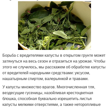
Борьба с вредителями капусты в открытом грунте может
затянуться на весь сезон и отразиться на урожае. Чтобы
этого не случилось, мы расскажем об обработке капусты
от вредителей народными средствами: уксусом,
нашатырным спиртом, валерьянкой и травами.
У капусты множество врагов. Многочисленная тля,
вездесущие гусеницы, назойливая крестоцветная
блошка, способная буквально изрешетить листья
капусты мелкими отверстиями, а также неторопливые