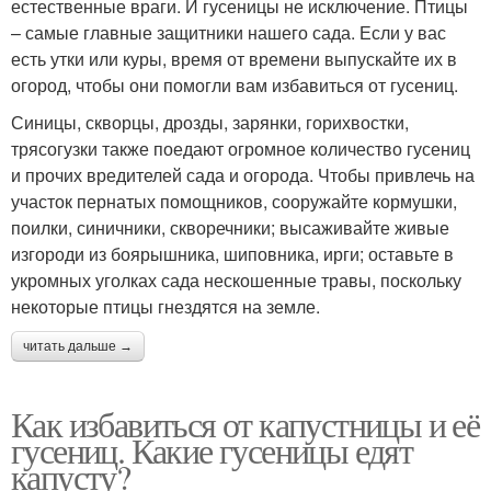
естественные враги. И гусеницы не исключение. Птицы
– самые главные защитники нашего сада. Если у вас
есть утки или куры, время от времени выпускайте их в
огород, чтобы они помогли вам избавиться от гусениц.
Синицы, скворцы, дрозды, зарянки, горихвостки,
трясогузки также поедают огромное количество гусениц
и прочих вредителей сада и огорода. Чтобы привлечь на
участок пернатых помощников, сооружайте кормушки,
поилки, синичники, скворечники; высаживайте живые
изгороди из боярышника, шиповника, ирги; оставьте в
укромных уголках сада нескошенные травы, поскольку
некоторые птицы гнездятся на земле.
читать дальше →
Как избавиться от капустницы и её
гусениц. Какие гусеницы едят
капусту?