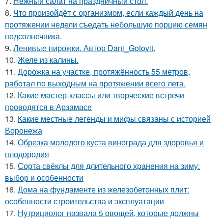
7.
Нежный салат на праздничный стол.
8.
Что произойдёт с организмом, если каждый день на
протяжении недели съедать небольшую порцию семян
подсолнечника.
9.
Ленивые пирожки. Автор Dani_Gotovit.
10.
Желе из калины.
11.
Дорожка на участке, протяжённость 55 метров,
работал по выходным на протяжении всего лета.
12.
Какие мастер-классы или творческие встречи
проводятся в Арзамасе
13.
Какие местные легенды и мифы связаны с историей
Воронежа
14.
Обрезка молодого куста винограда для здоровья и
плодородия
15.
Сорта свёклы для длительного хранения на зиму:
выбор и особенности
16.
Дома на фундаменте из железобетонных плит:
особенности строительства и эксплуатации
17.
Нутрициолог назвала 5 овощей, которые должны