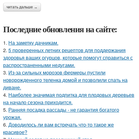
читать дальше →
Последние обновления на сайте:
1.
На заметку дачникам.
2.
5 проверенных летних рецептов для поддержания
здоровья ваших огурцов, которые помогут справиться с
распространенными недугами.
3.
Из-за сильных морозов фермеры пустили
новорожденного теленка домой и позволили спать на
диване.
4.
Наиболее значимая подпитка для плодовых деревьев
на начало сезона приходится.
5.
Ранняя посадка рассады - не гарантия богатого
урожая.
6.
Доводилось ли вам встречать что-то такое же
красивое?