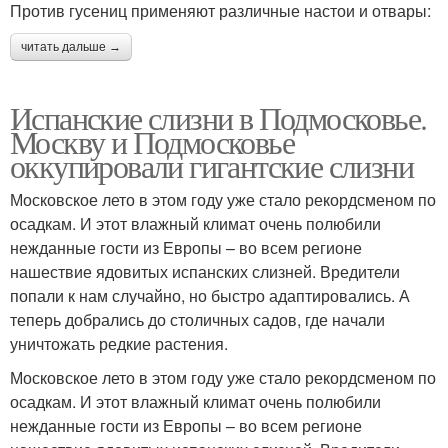
Против гусениц применяют различные настои и отвары:
читать дальше →
Испанские слизни в Подмосковье.
Москву и Подмосковье
оккупировали гигантские слизни
Московское лето в этом году уже стало рекордсменом по
осадкам. И этот влажный климат очень полюбили
нежданные гости из Европы – во всем регионе
нашествие ядовитых испанских слизней. Вредители
попали к нам случайно, но быстро адаптировались. А
теперь добрались до столичных садов, где начали
уничтожать редкие растения.
Московское лето в этом году уже стало рекордсменом по
осадкам. И этот влажный климат очень полюбили
нежданные гости из Европы – во всем регионе