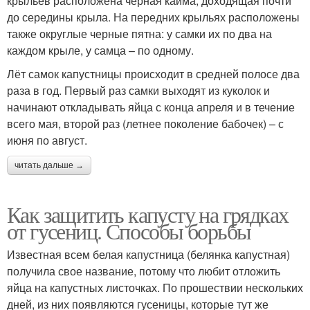
крыльев расположена черная кайма, доходящая почти
до середины крыла. На передних крыльях расположены
также округлые черные пятна: у самки их по два на
каждом крыле, у самца – по одному.
Лёт самок капустницы происходит в средней полосе два
раза в год. Первый раз самки выходят из куколок и
начинают откладывать яйца с конца апреля и в течение
всего мая, второй раз (летнее поколение бабочек) – с
июня по август.
читать дальше →
Как защитить капусту на грядках
от гусениц. Способы борьбы
Известная всем белая капустница (белянка капустная)
получила свое название, потому что любит отложить
яйца на капустных листочках. По прошествии нескольких
дней, из них появляются гусеницы, которые тут же