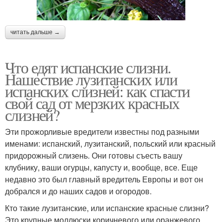
читать дальше →
Что едят испанские слизни.
Нашествие лузитанских или
испанских слизней: как спасти
свой сад от мерзких красных
слизней?
Эти прожорливые вредители известны под разными
именами: испанский, лузитанский, польский или красный
придорожный слизень. Они готовы съесть вашу
клубнику, ваши огурцы, капусту и, вообще, все. Еще
недавно это был главный вредитель Европы и вот он
добрался и до наших садов и огородов.
Кто такие лузитанские, или испанские красные слизни?
Это крупные моллюски коричневого или оранжевого