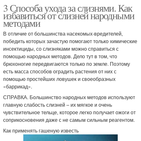
3 Способа ухода за слизнями. Как
избавиться от слизней народными
методами
В отличие от большинства насекомых-вредителей,
победить которых зачастую помогают только химические
инсектициды, со слизняками можно справиться с
помощью народных методов. Дело тут в том, что
брюхоногие передвигаются только по земле. Поэтому
есть масса способов оградить растения от них с
помощью простейших ловушек и своеобразных
«баррикад».
СПРАВКА. Большинство народных методов используют
главную слабость слизней – их мягкое и очень
чувствительное тельце, которое легко получает ожоги от
соприкосновения даже с не самым сильным реагентом.
Как применять гашеную известь