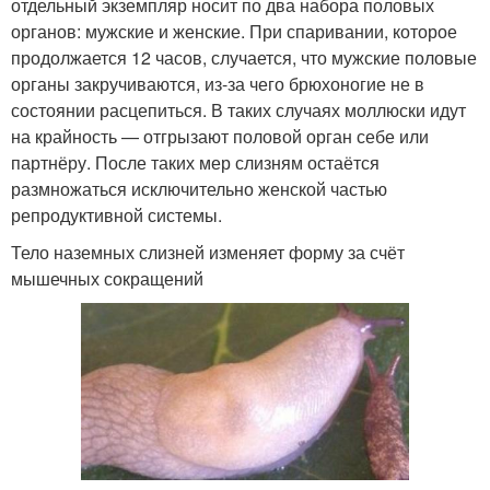
отдельный экземпляр носит по два набора половых
органов: мужские и женские. При спаривании, которое
продолжается 12 часов, случается, что мужские половые
органы закручиваются, из-за чего брюхоногие не в
состоянии расцепиться. В таких случаях моллюски идут
на крайность — отгрызают половой орган себе или
партнёру. После таких мер слизням остаётся
размножаться исключительно женской частью
репродуктивной системы.
Тело наземных слизней изменяет форму за счёт
мышечных сокращений