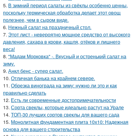
5.
В зимний период салаты из свёклы особенно ценны,
поскольку термическая обработка делает этот овощ
полезнее, чем в сыром виде.
6.
Нежный салат на праздничный стол.
7.
Этот лист - невероятно мощное средство от высокого
давления, сахара в крови, кашля, отёков и лишнего
веса!
8.
"Мадам Морковка" -. Вкусный и остренький салат на
зиму.
9.
Анкл бенс - супер салат.
10.
Отличная банька на крайнем севере.
11.
Обрезка винограда на зиму: нужно ли это и как
правильно сделать
12.
Есть ли современные достопримечательности
13.
Сорта свеклы, которые идеально растут на Урале
14.
ТОП-30 лучших сортов свеклы для вашего сада
15.
Монолитная фундаментная плита 10х10: Надежная
основа для вашего строительства