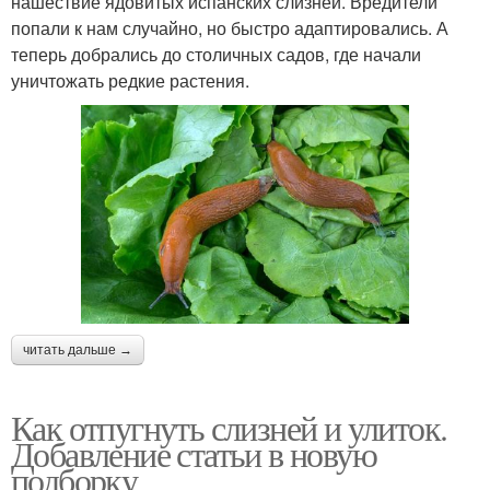
нашествие ядовитых испанских слизней. Вредители
попали к нам случайно, но быстро адаптировались. А
теперь добрались до столичных садов, где начали
уничтожать редкие растения.
читать дальше →
Как отпугнуть слизней и улиток.
Добавление статьи в новую
подборку