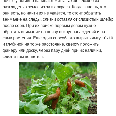
ночью у активно начинают жить. Так же сложно их
разглядеть в земле из-за их окраса. Когда знаешь, что
они есть, но найти их не удаётся, то стоит обратить
внимание на следы, слизни оставляют слизистый шлейф
после себя. При их поиске первым делом нужно
обратить внимание на почву вокруг насаждений и на
сами растения. Ещё один способ, это вырыть ямку 10х10
и глубиной на то же расстояние, сверху положить
фанеру или доску, через пару дней при их наличии,
слизни там появятся.