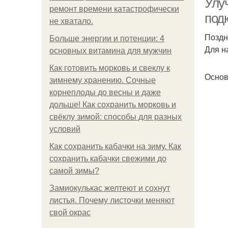
Улу
ремонт времени катастрофически
под
не хватало.
Поздн
Больше энергии и потенции: 4
Для н
основных витамина для мужчин
Как готовить морковь и свеклу к
Основ
зимнему хранению. Сочные
корнеплоды до весны и даже
дольше! Как сохранить морковь и
свёклу зимой: способы для разных
условий
Как сохранить кабачки на зиму. Как
сохранить кабачки свежими до
самой зимы?
Замиокулькас желтеют и сохнут
листья. Почему листочки меняют
свой окрас