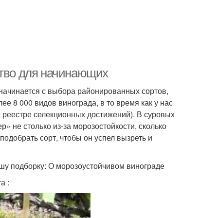
ство для начинающих
 начинается с выбора районированных сортов,
е 8 000 видов винограда, в то время как у нас
м реестре селекционных достижений). В суровых
» не столько из-за морозостойкости, сколько
подобрать сорт, чтобы он успел вызреть и
ашу подборку: О морозоустойчивом винограде
а :