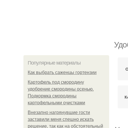
Удо
Популярные материалы
О
Как выбрать саженцы гортензии
Картофель под смородину
удобрение смородины осенью.
Подкормка смородины
К
картофельными очистками
Внезапно нагрянувшие гости
заставили меня спешно искать
решение, так как на обстоятельный