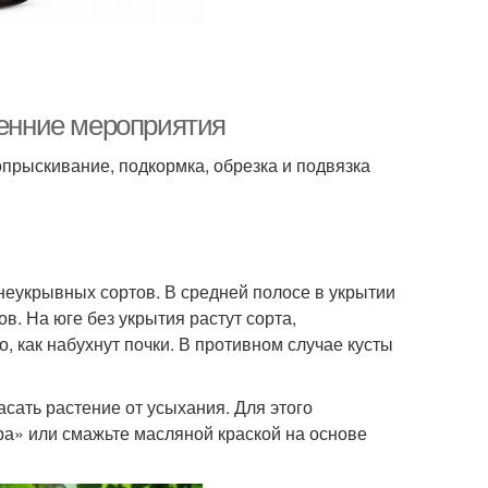
сенние мероприятия
опрыскивание, подкормка, обрезка и подвязка
 неукрывных сортов. В средней полосе в укрытии
в. На юге без укрытия растут сорта,
, как набухнут почки. В противном случае кусты
асать растение от усыхания. Для этого
а» или смажьте масляной краской на основе