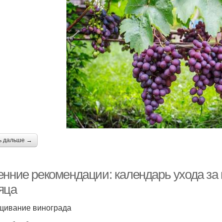
ь дальше →
енние рекомендации: календарь ухода за
яца
ивание винограда