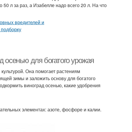
50 л за раз, а Изабелле надо всего 20 л. На что
д осенью для богатого урожая
 культурой. Она помогает растениям
ящей зимы и заложить основу для богатого
подкормить виноград осенью, какие удобрения
тательных элементах: азоте, фосфоре и калии.