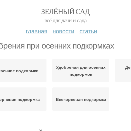
ЗЕЛЁНЫЙ САД
всё для дачи и сада
главная
новости
статьи
брения при осенних подкормках
Удобрения для осенних
Де
сенние подкормки
подкормок
орневая подкормка
Внекорневая подкормка