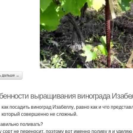
ь дальше →
бенности выращивания винограда Изабел
 как посадить виноград Изабеллу, равно как и что представл
, который совершенно не сложный.
равильно поливать?
у сорт не переносит, поэтому вот именно поливу я и уделяю