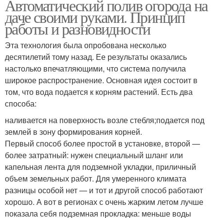
Автоматический полив огорода на
даче своими руками. Принцип
работы и разновидности
Эта технология была опробована несколько
десятилетий тому назад. Ее результаты оказались
настолько впечатляющими, что система получила
широкое распространение. Основная идея состоит в
том, что вода подается к корням растений. Есть два
способа:
наливается на поверхность возле стебля;подается под
землей в зону формирования корней.
Первый способ более простой в установке, второй —
более затратный: нужен специальный шланг или
капельная лента для подземной укладки, приличный
объем земельных работ. Для умеренного климата
разницы особой нет — и тот и другой способ работают
хорошо. А вот в регионах с очень жарким летом лучше
показала себя подземная прокладка: меньше воды