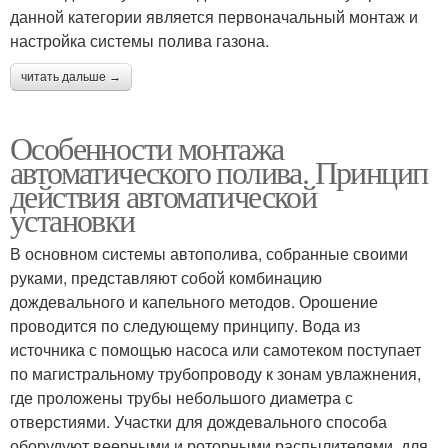
данной категории является первоначальный монтаж и
настройка системы полива газона.
читать дальше →
Особенности монтажа
автоматического полива. Принцип
действия автоматической
установки
В основном системы автополива, собранные своими
руками, представляют собой комбинацию
дождевального и капельного методов. Орошение
проводится по следующему принципу. Вода из
источника с помощью насоса или самотеком поступает
по магистральному трубопроводу к зонам увлажнения,
где проложены трубы небольшого диаметра с
отверстиями. Участки для дождевального способа
оборудуют веерными и роторными распылителями, для