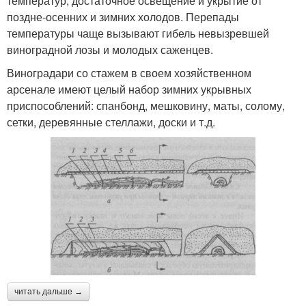
температур, достаточное освещение и укрытие от
поздне-осенних и зимних холодов. Перепады
температуры чаще вызывают гибель невызревшей
виноградной лозы и молодых саженцев.
Виноградари со стажем в своем хозяйственном
арсенале имеют целый набор зимних укрывных
приспособлений: спанбонд, мешковину, маты, солому,
сетки, деревянные стеллажи, доски и т.д.
читать дальше →