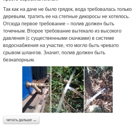
Так как на даче не было грядок, вода требовалась только
деревьям, тратить ее на степные дикоросы не хотелось.
Отсюда первое требование – полив должен быть
точечным. Второе требование вытекало из высокого
давления (с существенными скачками) в системе
водоснабжения на участке, что могло быть чревато
срывом шлангов. Значит, полив должен быть
безнапорным.
читать дальше →