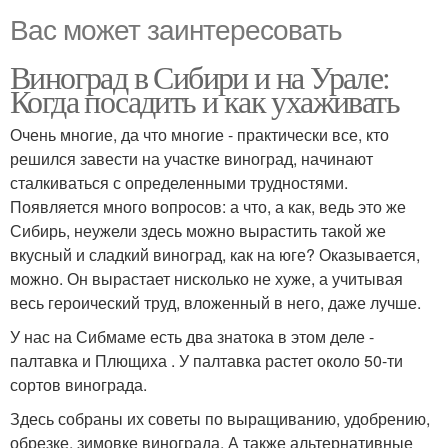
Вас может заинтересовать
Виноград в Сибири и на Урале:
Когда посадить и как ухаживать
Очень многие, да что многие - практически все, кто
решился завести на участке виноград, начинают
сталкиваться с определенными трудностями.
Появляется много вопросов: а что, а как, ведь это же
Сибирь, неужели здесь можно вырастить такой же
вкусный и сладкий виноград, как на юге? Оказывается,
можно. Он вырастает нисколько не хуже, а учитывая
весь героический труд, вложенный в него, даже лучше.
У нас на Сибмаме есть два знатока в этом деле -
палтавка и Плющиха . У палтавка растет около 50-ти
сортов винограда.
Здесь собраны их советы по выращиванию, удобрению,
обрезке, зимовке винограда. А также альтернативные