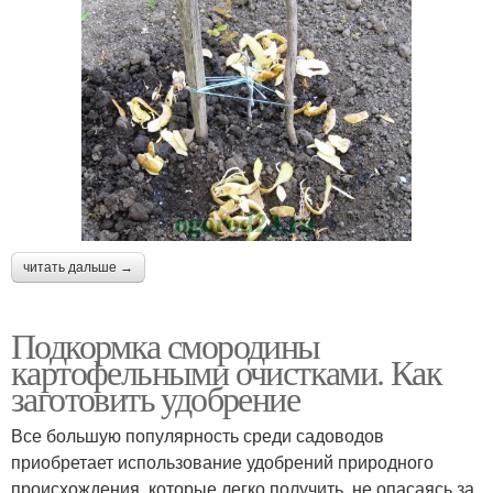
читать дальше →
Подкормка смородины
картофельными очистками. Как
заготовить удобрение
Все большую популярность среди садоводов
приобретает использование удобрений природного
происхождения, которые легко получить, не опасаясь за