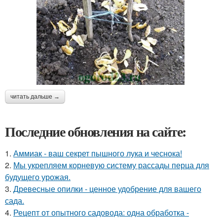
читать дальше →
Последние обновления на сайте:
1.
Аммиак - ваш секрет пышного лука и чеснока!
2.
Мы укрепляем корневую систему рассады перца для
будущего урожая.
3.
Древесные опилки - ценное удобрение для вашего
сада.
4.
Рецепт от опытного садовода: одна обработка -