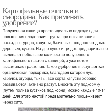
Картофельные очистки и
смородина. Как применять
удобрение?
Полученная кашица просто идеально подходит для
повышения плодородия грунта при высаживании
рассады огурцов, капусты, бахчевых, плодово-ягодных
деревьев, кустов. На дно лунок и грядок предварительно
выливают небольшое количество полученного
картофельного настоя с кашицей, а уже потом
высаживают растения. Такое удобрение выступает как
органическая подкормка, благодаря которой лук,
кабачки, огурцы, тыквы, все сорта капусты хорошо
развиваются, активно растут. Вносить эту подкормку
(путём полива кустиков под корни) можно каждые 10-14
дней, для этого настой предварительно процеживают
через сито.