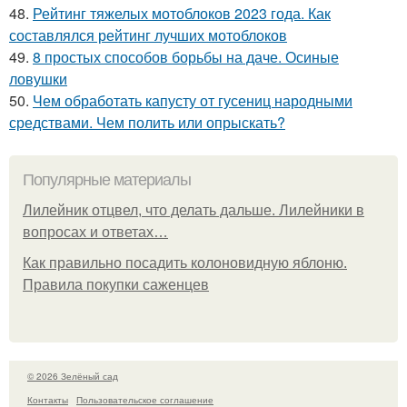
48.
Рейтинг тяжелых мотоблоков 2023 года. Как
составлялся рейтинг лучших мотоблоков
49.
8 простых способов борьбы на даче. Осиные
ловушки
50.
Чем обработать капусту от гусениц народными
средствами. Чем полить или опрыскать?
Популярные материалы
Лилейник отцвел, что делать дальше. Лилейники в
вопросах и ответах…
Как правильно посадить колоновидную яблоню.
Правила покупки саженцев
© 2026 Зелёный сад
Контакты
Пользовательское соглашение