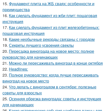
15.
Фундамент плита на ЖБ сваях: особенности и
преимущества
16.
Как сделать фундамент из жби плит: пошаговая
инструкция
17.
Как сделать фундамент из плит железобетонных:
пошаговая инструкция
18.
Какие необычные рекорды связаны с городом
19.
Секреты лучшего усвоения свеклы
20.
Пересадка винограда на новое место: полное
руководство для начинающих
21.
Можно ли пересаживать виноград в конце октября
22.
Headlines:
23.
Полное руководство: когда лучше пересаживать
виноград на новое место
24.
Что делать с виноградом в сентябре: полезные
советы для взрослых
25.
Осенняя обрезка винограда: советы и инструкция
для начинающих
26.
Какие исторические события наиболее важны для