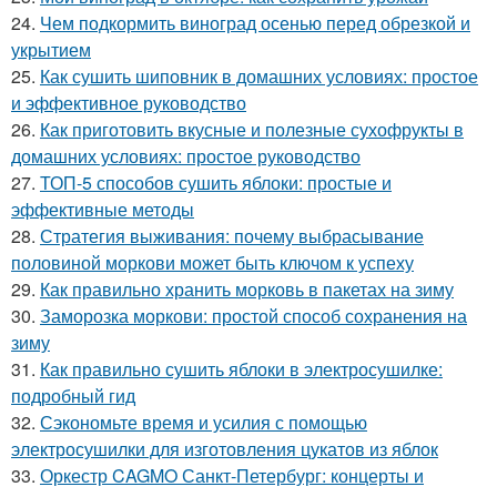
24.
Чем подкормить виноград осенью перед обрезкой и
укрытием
25.
Как сушить шиповник в домашних условиях: простое
и эффективное руководство
26.
Как приготовить вкусные и полезные сухофрукты в
домашних условиях: простое руководство
27.
ТОП-5 способов сушить яблоки: простые и
эффективные методы
28.
Стратегия выживания: почему выбрасывание
половиной моркови может быть ключом к успеху
29.
Как правильно хранить морковь в пакетах на зиму
30.
Заморозка моркови: простой способ сохранения на
зиму
31.
Как правильно сушить яблоки в электросушилке:
подробный гид
32.
Сэкономьте время и усилия с помощью
электросушилки для изготовления цукатов из яблок
33.
Оркестр CAGMO Санкт-Петербург: концерты и