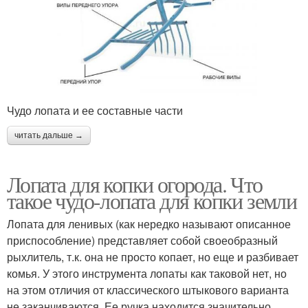
Чудо лопата и ее составные части
читать дальше →
Лопата для копки огорода. Что
такое чудо-лопата для копки земли
Лопата для ленивых (как нередко называют описанное
приспособление) представляет собой своеобразный
рыхлитель, т.к. она не просто копает, но еще и разбивает
комья. У этого инструмента лопаты как таковой нет, но
на этом отличия от классического штыкового варианта
не заканчиваются. Ее ручка находится значительно