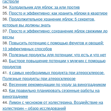
гастроли
34.
Холодильник для яблок: за или против
35.
Просто и эффективно: как хранить яблоки в квартире
36.
Продолжительное хранение яблок: 5 секретов,
которые вы должны знать
37.
Просто и эффективно: сохранение яблок свежими до
весны
38.
Повысить потенцию с помощью фруктов и овощей:
10 эффективных способов
39.
Полезные продукты для потенции: что есть и что нет
40.
Быстрое повышение потенции у мужчин с помощью
продуктов
41.
4 самых необходимых продукта при атеросклерозе.
Полезные продукты при атеросклерозе
42.
Весенние рекомендации по уходу за виноградником
43.
Как правильно планировать сезонные работы на
винограднике
44.
Лимон с чесноком от холестерина. Воздействие на
холестерин – обзор исследований