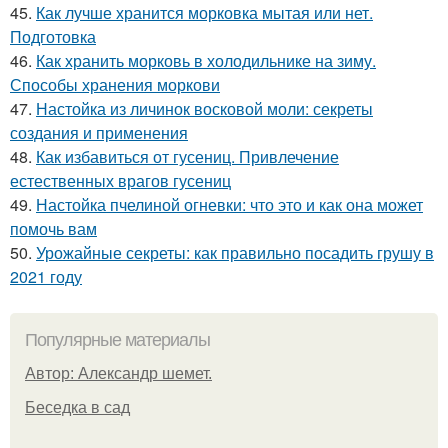
45.
Как лучше хранится морковка мытая или нет.
Подготовка
46.
Как хранить морковь в холодильнике на зиму.
Способы хранения моркови
47.
Настойка из личинок восковой моли: секреты
создания и применения
48.
Как избавиться от гусениц. Привлечение
естественных врагов гусениц
49.
Настойка пчелиной огневки: что это и как она может
помочь вам
50.
Урожайные секреты: как правильно посадить грушу в
2021 году
Популярные материалы
Автор: Александр шемет.
Беседка в сад