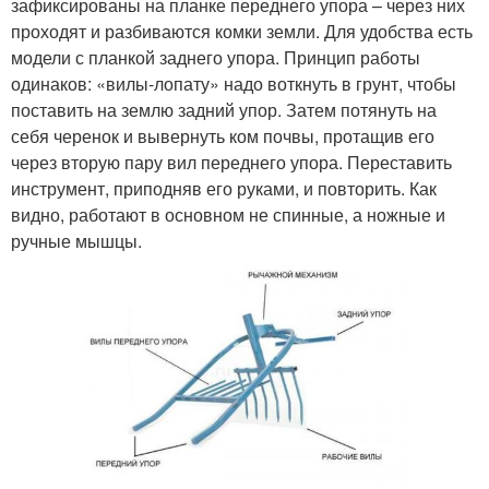
зафиксированы на планке переднего упора – через них
проходят и разбиваются комки земли. Для удобства есть
модели с планкой заднего упора. Принцип работы
одинаков: «вилы-лопату» надо воткнуть в грунт, чтобы
поставить на землю задний упор. Затем потянуть на
себя черенок и вывернуть ком почвы, протащив его
через вторую пару вил переднего упора. Переставить
инструмент, приподняв его руками, и повторить. Как
видно, работают в основном не спинные, а ножные и
ручные мышцы.