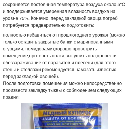
сохраняется постоянная температура воздуха около 5°C
и поддерживается умеренная влажность воздуха на
уровне 75%. Конечно, перед закладкой овоща погреб
потребуется предварительно подготовить:
полностью избавиться от прошлогоднего урожая (можно
только оставить закрытые банки с маринованными
огурцами, помидорами);хорошо проветрить
помещение;протереть полки;высушить пол;провести
обеззараживание от паразитов и плесени (для этого
стены и стеллажи рекомендуется намазать известью
перед закладкой овощей).
После подготовки помещения можно непосредственно
произвести закладку тыквы с соблюдением следующих
правил: