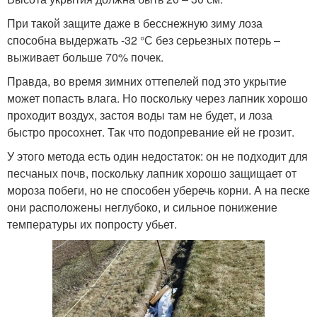
При такой защите даже в бесснежную зиму лоза
способна выдержать -32 °С без серьезных потерь –
выживает больше 70% почек.
Правда, во время зимних оттепелей под это укрытие
может попасть влага. Но поскольку через лапник хорошо
проходит воздух, застоя воды там не будет, и лоза
быстро просохнет. Так что подопревание ей не грозит.
У этого метода есть один недостаток: он не подходит для
песчаных почв, поскольку лапник хорошо защищает от
мороза побеги, но не способен уберечь корни. А на песке
они расположены неглубоко, и сильное понижение
температуры их попросту убьет.