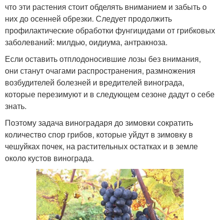
что эти растения стоит обделять вниманием и забыть о
них до осенней обрезки. Следует продолжить
профилактические обработки фунгицидами от грибковых
заболеваний: милдью, оидиума, антракноза.
Если оставить отплодоносившие лозы без внимания,
они станут очагами распространения, размножения
возбудителей болезней и вредителей винограда,
которые перезимуют и в следующем сезоне дадут о себе
знать.
Поэтому задача виноградаря до зимовки сократить
количество спор грибов, которые уйдут в зимовку в
чешуйках почек, на растительных остатках и в земле
около кустов винограда.