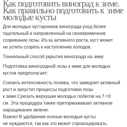
Как подготовить виноград к зиме.
Как правильно подготовить к зиме
молодые кусты
Для молодых кустарников винограда уход более
тщательный и направленный на своевременное
созревание лозы. Из-за активного роста, куст может
не успеть созреть к наступлению холодов.
Тоннельный способ укрытия винограда на зиму
Подготовка виноградной лозы к зиме для молодых
кустов предполагает:
Снизить интенсивность полива, что замедлит активный
рост и запустит процессы подготовки лозы
к зиме.Срезать верхушки молодых побегов на 7-10
см. Эта процедура также притормаживает активное
наращивание зелени.
Важно! В удобрении осенью молодые кусты
не нуждаются, так как это может спровоцировать