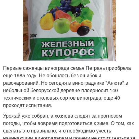
Первые саженцы винограда семья Петрань приобрела
еще 1985 году. Не обошлось без ошибок и
разочарований. Но сегодня в винограднике "Анюта" в
небольшой белорусской деревне плодоносит 140
технических и столовых сортов винограда, еще 40
проходят испытания.
Урожай уже собран, а хозяева следят за прогнозом
погоды, чтобы вовремя подготовиться к зиме. О том, как
сделать это правильно, что необходимо учесть
начинающим виноградарям и почему не стоит гнаться за