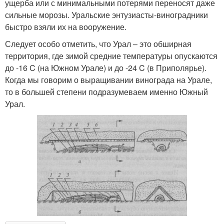
ущерба или с минимальными потерями переносят даже
сильные морозы. Уральские энтузиасты-виноградники
быстро взяли их на вооружение.
Следует особо отметить, что Урал – это обширная
территория, где зимой средние температуры опускаются
до -16 C (на Южном Урале) и до -24 C (в Приполярье).
Когда мы говорим о выращивании винограда на Урале,
то в большей степени подразумеваем именно Южный
Урал.