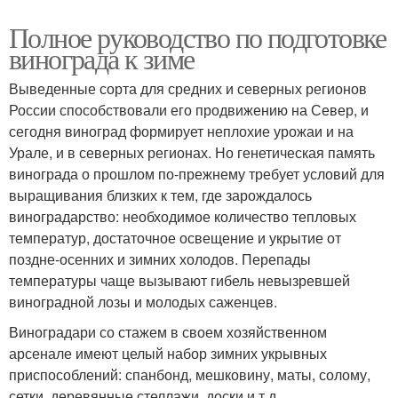
Полное руководство по подготовке
винограда к зиме
Выведенные сорта для средних и северных регионов
России способствовали его продвижению на Север, и
сегодня виноград формирует неплохие урожаи и на
Урале, и в северных регионах. Но генетическая память
винограда о прошлом по-прежнему требует условий для
выращивания близких к тем, где зарождалось
виноградарство: необходимое количество тепловых
температур, достаточное освещение и укрытие от
поздне-осенних и зимних холодов. Перепады
температуры чаще вызывают гибель невызревшей
виноградной лозы и молодых саженцев.
Виноградари со стажем в своем хозяйственном
арсенале имеют целый набор зимних укрывных
приспособлений: спанбонд, мешковину, маты, солому,
сетки, деревянные стеллажи, доски и т.д.