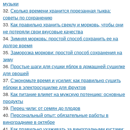
музыки
32.
Сколько времени хранится порезанная тыква:
советы по сохранению
33.
Как правильно хранить свеклу и морковь, чтобы они
не потеряли свои вкусовые качества
34.
Зимняя морковь: простой способ сохранить ее на
долгое время
35.
Заморозка моркови: простой способ сохранения на
зиму
36.
Простые шаги для сушки яблок в домашней сушилке
для овощей
37.
Сэкономьте время и усилия: как правильно сушить
яблоки в электросушилке для фруктов
38.
Как питание влияет на мужскую потенцию: основные
продукты
39.
Перец чили: от семян до плодов
40.
Персональный опыт: обязательные работы в
винограднике в октябре
41.
Как правильно ухаживать за виноградными кустами: