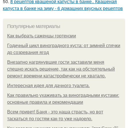
50.
8 рецептов квашеной капусты в банке.. Квашеная
капуста в банке на зиму - 6 домашних вкусных рецептов
Популярные материалы
Как выбрать саженцы гортензии
Годичный цикл виноградного куста: от зимней спячки
до созревания ягод
Внезапно нагрянувшие гости заставили меня
спешно искать решение, так как на обстоятельный
ремонт времени катастрофически не хватало.
Интересная идея для дачного туалета.
Как правильно ухаживать за виноградными кустами:
основные правила и рекомендации
Всем привет! Баня - это наша страсть, но вот
таскаться по гостям как-то уже надоело.