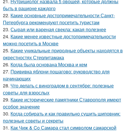
21.
Нутрициолог назвала 5 овощей, которые должны
быть в рационе каждого
22.
Какие основные достопримечательности Санкт-
Петербурга рекомендуют посетить туристам
23.
Сырая или вареная свекла: какая полезнее
24.
Какие менее известные достопримечательности
можно посетить в Москве
25.
Какие уникальные природные объекты находятся в
окрестностях Стерлитамака
26.
Когда была основана Москва и кем
27.
Прививка яблони пошагово: руководство для
начинающих
28.
Что делать с виноградом в сентябре: полезные
советы для взрослых
29.
Какие исторические памятники Ставрополя имеют
особое значение
30.
Когда собирать и как правильно сушить шиповник:
полезные советы и секреты
31.
Как Чиж & Co Самара стал символом самарской