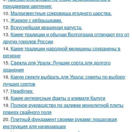
преддверии цветения:
10.
Малоизвестные сокровища ягодного царства.
11.
Жаркое с рёбрышками.
12.
Вскуснейшая квашеная капуста.
13.
Какие традиции и обычаи Волгограда отличают его от
других городов России
14.
Какие традиции народной медицины сохранены в
регионе
15.
Свекла для Урала: Лучшие сорта для долгого
хранения
16.
Какую свеклу выбрать для Урала: советы по выбору
лучших сортов
17.
Headlines:
18.
Какие интересные факты о климате Калуги
19.
Полное руководство по заливке монолитной плиты
поверх свайного поля
20.
Плитный фундамент своими руками: пошаговая
инструкция для начинающих