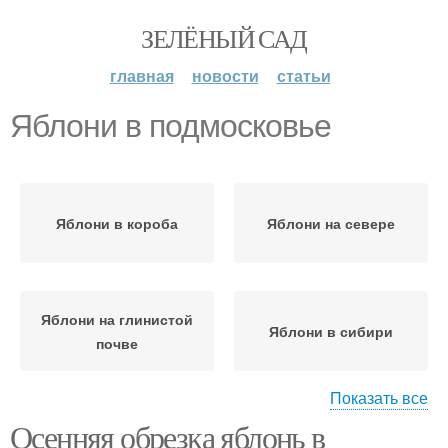
ЗЕЛЁНЫЙ САД
главная
новости
статьи
Яблони в подмосковье
Яблони в короба
Яблони на севере
Яблони на глинистой
Яблони в сибири
почве
Показать все
Осенняя обрезка яблонь в
Дерева в подмосковье