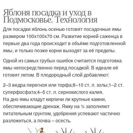
Яблоня посадка и уход в
Подмосковье. Технология
Для посадки яблонь осенью готовят посадочные ямы
размером 100х100х70 см. Развитие корней саженца в
первые два года происходит в объёме подготовленной
ямы, и только позже корни выходят за её пределы.
Одной из самых грубых ошибок считается подготовка
ямы непосредственно перед посадкой. В идеале её
готовят летом. В плодородный слой добавляют:
2–3 ведра перегноя или торфа;8–10 ст. л. золы;1–2 ст.
суперфосфата;4–5 ст. л. сернокислого калия.
На дно ямы кладут кирпичи ли крупные камни,
обеспечивающие дренаж. Ямку на ¾ заполняют
питательным грунтом, удобрения успевают частично
разложиться, а почва – осесть.