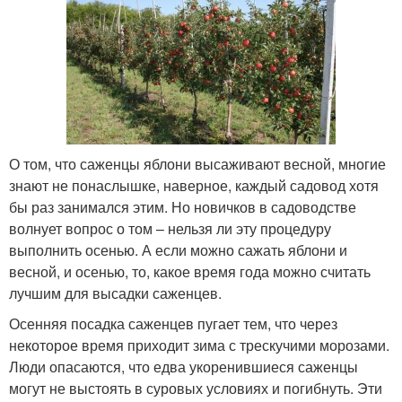
О том, что саженцы яблони высаживают весной, многие
знают не понаслышке, наверное, каждый садовод хотя
бы раз занимался этим. Но новичков в садоводстве
волнует вопрос о том – нельзя ли эту процедуру
выполнить осенью. А если можно сажать яблони и
весной, и осенью, то, какое время года можно считать
лучшим для высадки саженцев.
Осенняя посадка саженцев пугает тем, что через
некоторое время приходит зима с трескучими морозами.
Люди опасаются, что едва укоренившиеся саженцы
могут не выстоять в суровых условиях и погибнуть. Эти