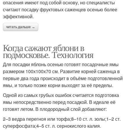
опасения имеют под собой основу, но специалисты
считают посадку фруктовых саженцев осенью более
эффективной.
читать дальше →
Когда сажают яблони в
подмосковье. Технология
Для посадки яблонь осенью готовят посадочные ямы
размером 100х100х70 см. Развитие корней саженца в
первые два года происходит в объёме подготовленной
ямы, и только позже корни выходят за её пределы.
Одной из самых грубых ошибок считается подготовка
ямы непосредственно перед посадкой. В идеале её
готовят летом. В плодородный слой добавляют:
2–3 ведра перегноя или торфа;8–10 ст. л. золы;1–2 ст.
суперфосфата;4–5 ст. л. сернокислого калия.