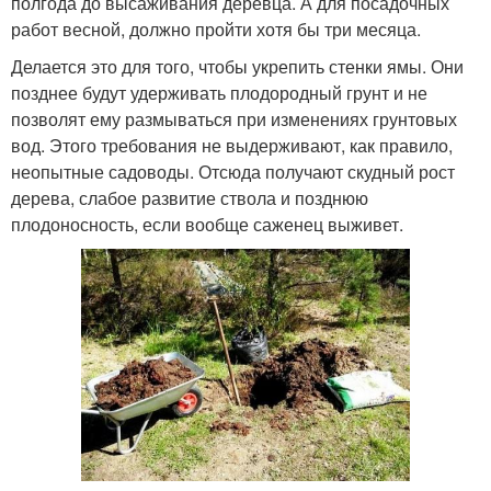
полгода до высаживания деревца. А для посадочных
работ весной, должно пройти хотя бы три месяца.
Делается это для того, чтобы укрепить стенки ямы. Они
позднее будут удерживать плодородный грунт и не
позволят ему размываться при изменениях грунтовых
вод. Этого требования не выдерживают, как правило,
неопытные садоводы. Отсюда получают скудный рост
дерева, слабое развитие ствола и позднюю
плодоносность, если вообще саженец выживет.