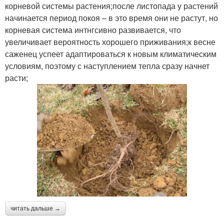
корневой системы растения;после листопада у растений
начинается период покоя – в это время они не растут, но
корневая система интнгсивно развивается, что
увеличивает вероятность хорошего приживания;к весне
саженец успеет адаптироваться к новым климатическим
условиям, поэтому с наступлением тепла сразу начнет
расти;
читать дальше →