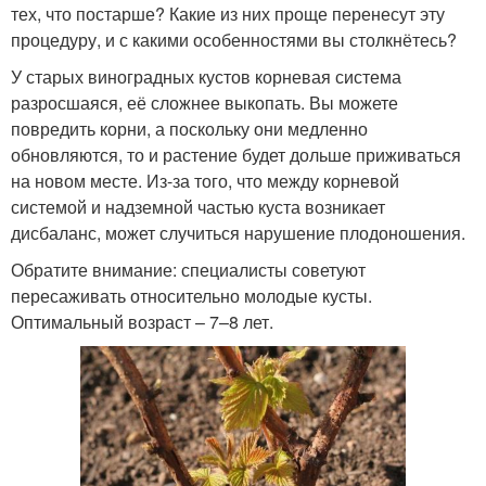
тех, что постарше? Какие из них проще перенесут эту
процедуру, и с какими особенностями вы столкнётесь?
У старых виноградных кустов корневая система
разросшаяся, её сложнее выкопать. Вы можете
повредить корни, а поскольку они медленно
обновляются, то и растение будет дольше приживаться
на новом месте. Из-за того, что между корневой
системой и надземной частью куста возникает
дисбаланс, может случиться нарушение плодоношения.
Обратите внимание: специалисты советуют
пересаживать относительно молодые кусты.
Оптимальный возраст – 7–8 лет.