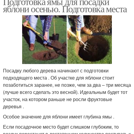
Подготовка ямы для посадки
яблони осенью. Подготовка места
Посадку любого дерева начинают с подготовки
подходящего места . Об участке для яблони стоит
позаботиться заранее, не позже, чем за два – три месяца
(лучше всего сделать это весной). Идеальным будет тот
участок, на котором раньше не росли фруктовые
деревья .
Особое значение для яблони имеет глубина ямы .
Если посадочное место будет слишком глубоким, то
воздух перестанет в достаточном количестве поступать к