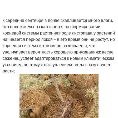
к середине сентября в почве скапливается много влаги,
что положительно сказывается на формировании
корневой системы растения;после листопада у растений
начинается период покоя – в это время они не растут, но
корневая система интнгсивно развивается, что
увеличивает вероятность хорошего приживания;к весне
саженец успеет адаптироваться к новым климатическим
условиям, поэтому с наступлением тепла сразу начнет
расти;