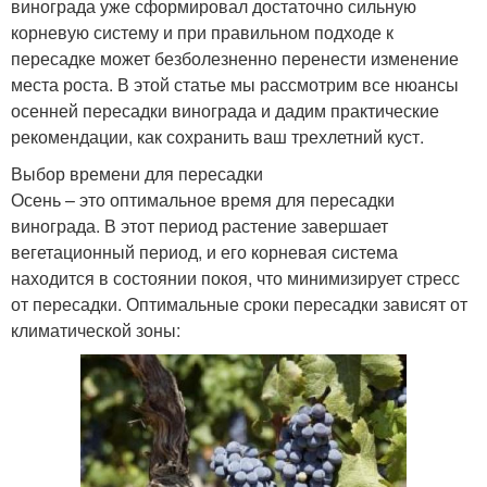
винограда уже сформировал достаточно сильную
корневую систему и при правильном подходе к
пересадке может безболезненно перенести изменение
места роста. В этой статье мы рассмотрим все нюансы
осенней пересадки винограда и дадим практические
рекомендации, как сохранить ваш трехлетний куст.
Выбор времени для пересадки
Осень – это оптимальное время для пересадки
винограда. В этот период растение завершает
вегетационный период, и его корневая система
находится в состоянии покоя, что минимизирует стресс
от пересадки. Оптимальные сроки пересадки зависят от
климатической зоны: