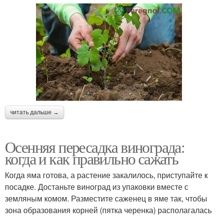
читать дальше →
Осенняя пересадка винограда:
когда и как правильно сажать
Когда яма готова, а растение закалилось, приступайте к
посадке. Достаньте виноград из упаковки вместе с
земляным комом. Разместите саженец в яме так, чтобы
зона образования корней (пятка черенка) располагалась