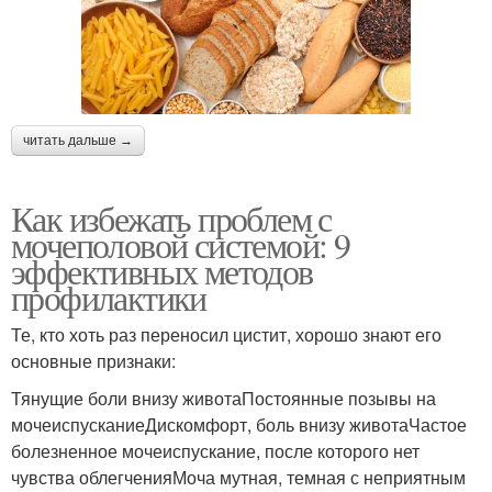
читать дальше →
Как избежать проблем с
мочеполовой системой: 9
эффективных методов
профилактики
Те, кто хоть раз переносил цистит, хорошо знают его
основные признаки:
Тянущие боли внизу животаПостоянные позывы на
мочеиспусканиеДискомфорт, боль внизу животаЧастое
болезненное мочеиспускание, после которого нет
чувства облегченияМоча мутная, темная с неприятным