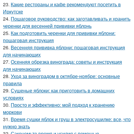
23.
Какие рестораны и кафе рекомендуют посетить в
Иркутске
24.
Пошаговое руководство: как заготавливать и хранить
черенки для весенней прививки яблонь
25.
Как подготовить черенки для прививки яблони:
пошаговая инструкция
26.
Весенняя прививка яблони: пошаговая инструкция
для начинающих
27.
Осенняя обрезка винограда: советы и инструкция
для начинающих
28.
Уход за виноградом в октябре-ноябре: основные
правила
29.
Сушеные яблоки: как приготовить в домашних
условиях
30.
Просто и эффективно: мой подход к хранению
моркови
31.
Время сушки яблок и груш в электросушилке: все, что
нужно знать
32.
Сэкономьте время и усилия с помощью