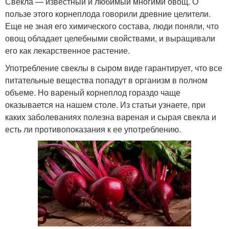
Свекла — известный и любимый многими овощ. О
пользе этого корнеплода говорили древние целители.
Еще не зная его химического состава, люди поняли, что
овощ обладает целебными свойствами, и выращивали
его как лекарственное растение.
Употребление свеклы в сыром виде гарантирует, что все
питательные вещества попадут в организм в полном
объеме. Но вареный корнеплод гораздо чаще
оказывается на нашем столе. Из статьи узнаете, при
каких заболеваниях полезна вареная и сырая свекла и
есть ли противопоказания к ее употреблению.