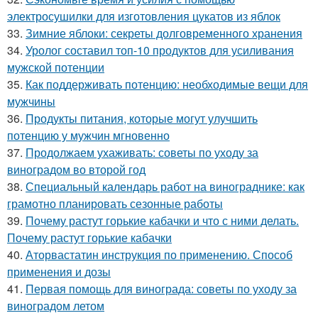
электросушилки для изготовления цукатов из яблок
33.
Зимние яблоки: секреты долговременного хранения
34.
Уролог составил топ-10 продуктов для усиливания
мужской потенции
35.
Как поддерживать потенцию: необходимые вещи для
мужчины
36.
Продукты питания, которые могут улучшить
потенцию у мужчин мгновенно
37.
Продолжаем ухаживать: советы по уходу за
виноградом во второй год
38.
Специальный календарь работ на винограднике: как
грамотно планировать сезонные работы
39.
Почему растут горькие кабачки и что с ними делать.
Почему растут горькие кабачки
40.
Аторвастатин инструкция по применению. Способ
применения и дозы
41.
Первая помощь для винограда: советы по уходу за
виноградом летом