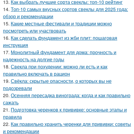
13.
Как выбрать лучшие сорта свеклы: топ-10 рейтинг
14.
Топ-10 самых вкусных сортов свеклы для 2025 года:
обзор и рекомендации
15.
Какие местные фестивали и традиции можно
посмотреть или участвовать
16.
Как сделать фундамент из жби плит: пошаговая
инструкция
17.
Монолитный фундамент для дома: прочность и
надежность на долгие годы
18.
Свекла при похудении: можно ли есть и как
правильно включать в рацион
19.
Свёкла: скрытые опасности, о которых вы не
подозревали
20.
Осенняя пересадка винограда: когда и как правильно
сажать
21.
Подготовка черенков к прививке: основные этапы и
правила
22.
Как правильно хранить черенки для прививки: советы
и рекомендации