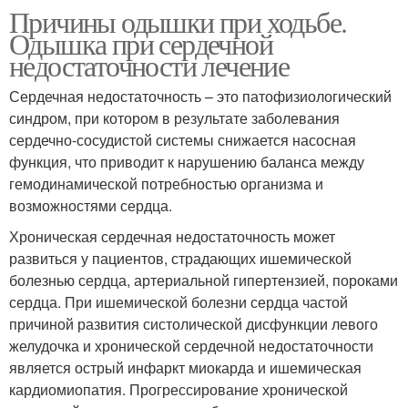
Причины одышки при ходьбе.
Одышка при сердечной
недостаточности лечение
Сердечная недостаточность – это патофизиологический
синдром, при котором в результате заболевания
сердечно-сосудистой системы снижается насосная
функция, что приводит к нарушению баланса между
гемодинамической потребностью организма и
возможностями сердца.
Хроническая сердечная недостаточность может
развиться у пациентов, страдающих ишемической
болезнью сердца, артериальной гипертензией, пороками
сердца. При ишемической болезни сердца частой
причиной развития систолической дисфункции левого
желудочка и хронической сердечной недостаточности
является острый инфаркт миокарда и ишемическая
кардиомиопатия. Прогрессирование хронической