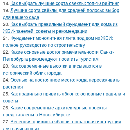
18.
Как выбрать лучшие сорта свеклы: топ-10 рейтинг
19.
Лучшие сорта свёклы для средней полосы: выбор
для вашего сада
20.
Как выбрать правильный фундамент для дома из
ЖБИ-панелей: советы и рекомендации
21.
Фундамент монолитная плита под дом из ЖБИ:
полное руководство по строительству
22.
Какие основные достопримечательности Санкт-
Петербурга рекомендуют посетить туристам
23.
Как современные высотки вписываются в
исторический облик города
24.
Осенью на постоянное место: когда пересаживать
растения
25.
Как правильно привить яблоню: основные правила и
советы
26.
Какие современные архитектурные проекты
представлены в Новосибирске
27.
Весенняя прививка яблони: пошаговая инструкция
для начинающих