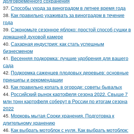
долговременного сохранения
37.
Способы ухода за виноградом в летнее время года
38.
Как правильно ухаживать за виноградом в течение
года
39.
Сэкономьте сезонное яблоко: простой способ сушки в
домашней духовой камере
40.
Сахарная индустрия: как стать успешным
бизнесменом
41.
Весенняя подкормка: лучшие удобрения для вашего
сада
42.
Подкормка саженцев плодовых деревьев: основные
принципы и рекомендации
43.
Как правильно копать в огороде: советы бывалых
44.
Российский рынок картофеля сезона 2022. Свыше 7
млн тонн картофеля соберут в России по итогам сезона
2022
45.
Морковь мытая Сроки хранения. Подготовка к
длительному хранению
46.
Как выбрать мотоблок с нуля. Как выбрать мотоблок: