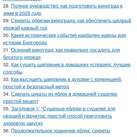
28.
Полное руководство: как подготовить виноград к
зиме в 2025 году
29.
Секреты обрезки винограда: как обеспечить щедрый
урожай каждый год
30.
Какие исторические события наиболее важны для
истории Белгорода
31.
Осенний виноград: как правильно посадить для
богатого урожая
32.
Как сушить шиповник в домашних условиях: лучшие
способы
33.
Как высушить шиповник в духовке с конвекцией:
простой и безопасный метод
34.
Сделать цукаты из яблок в домашней сушилке:
простой рецепт
35.
Заголовок 1: "Сушеные яблоки в сушилке для
овощей и фруктов: простой способ приготовить
здоровую закуску
36.
Продолжительное хранение яблок: секреты