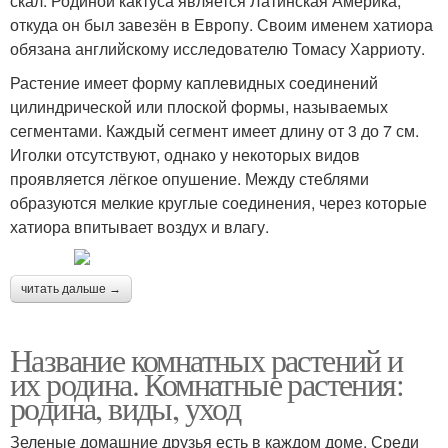
скал. Родиной кактуса является Латинская Америка,
откуда он был завезён в Европу. Своим именем хатиора
обязана английскому исследователю Томасу Харриоту.
Растение имеет форму каплевидных соединений
цилиндрической или плоской формы, называемых
сегментами. Каждый сегмент имеет длину от 3 до 7 см.
Иголки отсутствуют, однако у некоторых видов
проявляется лёгкое опушение. Между стеблями
образуются мелкие круглые соединения, через которые
хатиора впитывает воздух и влагу.
читать дальше →
Название комнатных растений и
их родина. Комнатные растения:
родина, виды, уход
Зеленые домашние друзья есть в каждом доме. Среди