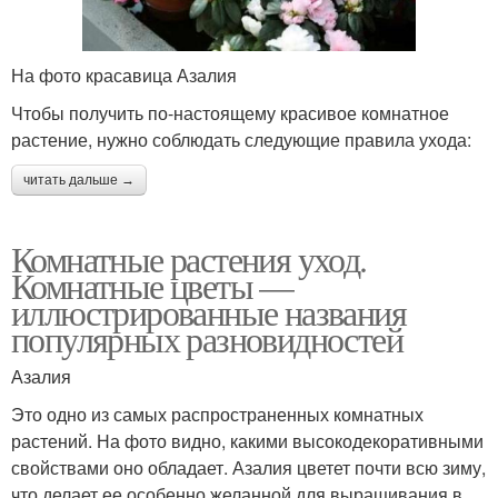
На фото красавица Азалия
Чтобы получить по-настоящему красивое комнатное
растение, нужно соблюдать следующие правила ухода:
читать дальше →
Комнатные растения уход.
Комнатные цветы —
иллюстрированные названия
популярных разновидностей
Азалия
Это одно из самых распространенных комнатных
растений. На фото видно, какими высокодекоративными
свойствами оно обладает. Азалия цветет почти всю зиму,
что делает ее особенно желанной для выращивания в