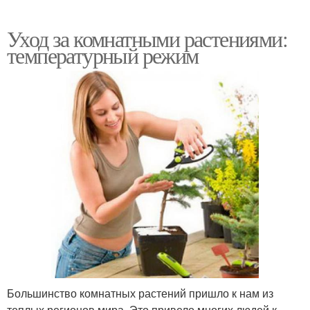
Уход за комнатными растениями:
температурный режим
Большинство комнатных растений пришло к нам из
теплых регионов мира. Это привело многих людей к