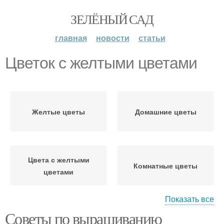
ЗЕЛЁНЫЙ САД
главная
новости
статьи
Цветок с желтыми цветами
Желтые цветы
Домашние цветы
Цвета с желтыми
Комнатные цветы
цветами
Показать все
Советы по выращиванию
Растение с желтыми
Комнатный цветок