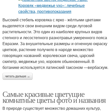
Высокий стебель коровяка с ярко - жёлтыми цветами
выделяется свои внешним видом среди луговой
растительности. Это один из наиболее крупных видов
степного и лесостепного разнотравья умеренного пояса
Евразии. За внушительные размеры и огненную окраску
цветков, растение получило в народе множество
говорящих названий: королевская свеча, царский
скипетр, медвежье ухо, коровяк обыкновенный. В
ботанике используется латинский таксоном —вербаскум.
читать дальше →
Самые красивые цветущие
комнатные цветы фото и названия
В природе существует множество домашних культур,