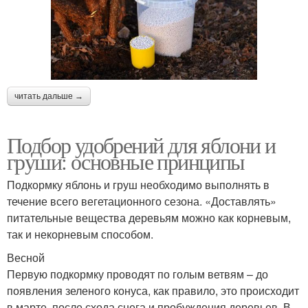
читать дальше →
Подбор удобрений для яблони и
груши: основные принципы
Подкормку яблонь и груш необходимо выполнять в
течение всего вегетационного сезона. «Доставлять»
питательные вещества деревьям можно как корневым,
так и некорневым способом.
Весной
Первую подкормку проводят по голым ветвям – до
появления зеленого конуса, как правило, это происходит
в марте, после схода снега и пробуждения деревьев. В