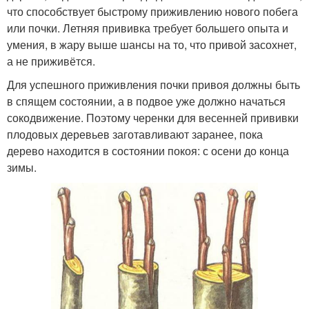
что способствует быстрому приживлению нового побега
или почки. Летняя прививка требует большего опыта и
умения, в жару выше шансы на то, что привой засохнет,
а не приживётся.
Для успешного приживления почки привоя должны быть
в спящем состоянии, а в подвое уже должно начаться
сокодвижение. Поэтому черенки для весенней прививки
плодовых деревьев заготавливают заранее, пока
дерево находится в состоянии покоя: с осени до конца
зимы.