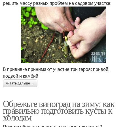
решить массу разных проблем на садовом участке:
В прививке принимают участие три героя: привой,
подвой и камбий
читать дальше →
Обрежьте виноград на зиму: как
правильно подготовить кусты к
холодам
Почему обрезка винограда на зиму так важна?