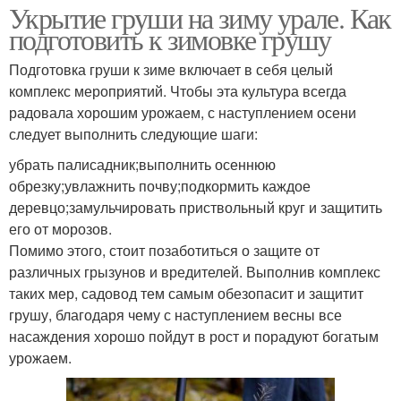
Укрытие груши на зиму урале. Как
подготовить к зимовке грушу
Подготовка груши к зиме включает в себя целый
комплекс мероприятий. Чтобы эта культура всегда
радовала хорошим урожаем, с наступлением осени
следует выполнить следующие шаги:
убрать палисадник;выполнить осеннюю
обрезку;увлажнить почву;подкормить каждое
деревцо;замульчировать приствольный круг и защитить
его от морозов.
Помимо этого, стоит позаботиться о защите от
различных грызунов и вредителей. Выполнив комплекс
таких мер, садовод тем самым обезопасит и защитит
грушу, благодаря чему с наступлением весны все
насаждения хорошо пойдут в рост и порадуют богатым
урожаем.