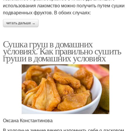
использования лакомство можно получить путем сушки
подваренных фруктов. В обоих случаях:
читать дальше →
Сушка груш в домашних
условиях. Как правильно сушить
груши в домашних условиях
Оксана Константинова
В холодные зимние вечера напомнить себе о ласковом