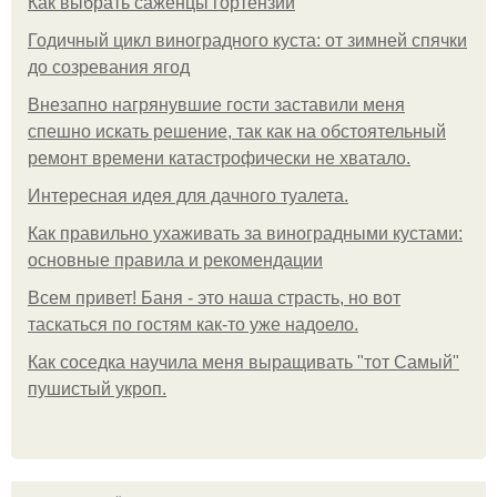
Как выбрать саженцы гортензии
Годичный цикл виноградного куста: от зимней спячки
до созревания ягод
Внезапно нагрянувшие гости заставили меня
спешно искать решение, так как на обстоятельный
ремонт времени катастрофически не хватало.
Интересная идея для дачного туалета.
Как правильно ухаживать за виноградными кустами:
основные правила и рекомендации
Всем привет! Баня - это наша страсть, но вот
таскаться по гостям как-то уже надоело.
Как соседка научила меня выращивать "тот Самый"
пушистый укроп.