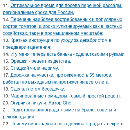
11.
Оптимальное время для посева перечной рассады:
региональные сроки для России.
12.
Перечень наиболее востребованных и популярных
сортов томатов, широко культивируемых как в частных
хозяйствах, так и в промышленном масштабе:
13.
Краткая инструкция по уходу за декабристом в
преддверии цветения:
14.
И у меня теперь есть банька - сделал своими руками.
15.
Орешки - рецепт из детства.
16.
Сладкий чили на зиму.
17.
Дорожка на участке, протяжённость 55 метров,
работал по выходным на протяжении всего лета.
18.
Сделал летом беседочку.
19.
Маринованные помидоры - самый простой рецепт.
20.
Огурчики пикули. Автор Chef.
21.
Подготовка винограда к зиме на Урале: советы и
рекомендации
22.
Почему виноградная лоза должна страдать: секреты