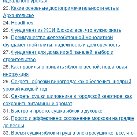
идеального урожая
23.
Какие основные достопримечательности есть в
Архангельске
24.
Headlines:
25.
Фундамент из ЖБИ блоков: все, что нужно знать
26.
Преимущества железобетонной монолитной
фундаментной плиты: надежность и долговечность
27.
Фундамент для дома из жб панелей: выбор и
строительство
28.
Как правильно привить яблоню весной: пошаговая
инструкция
29.
Секреты обрезки винограда: как обеспечить щедрый
урожай каждый год
30.
Секреты сушки шиповника в городской квартире: как
сохранить витамины и аромат
31.
Быстро и просто: сушка яблок в духовке
32.
Просто и эффективно: сохранение моркови на грядке
до весны
33.
Время сушки яблок и груш в электросушилке: все, что